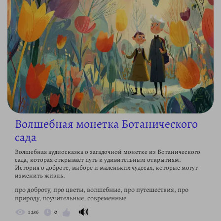
Волшебная монетка Ботанического
сада
Волшебная аудиосказка о загадочной монетке из Ботанического
сада, которая открывает путь к удивительным открытиям.
История о доброте, выборе и маленьких чудесах, которые могут
изменить жизнь.
про доброту, про цветы, волшебные, про путешествия, про
природу, поучительные, современные
🔊
1 236
0