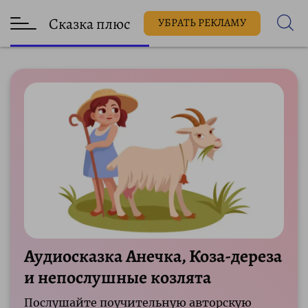
Сказка плюс
УБРАТЬ РЕКЛАМУ
Аудиосказка Анечка, Коза-дереза
и непослушные козлята
Послушайте поучительную авторскую