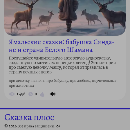
Ямальские сказки: бабушка Сянда-
не и страна Белого Шамана
Послушайте удивительную авторскую аудиосказку,
созданную по мотивам ненецких легенд! Это история
про смелую девочку Машу, которая отправилась в
страну вечных снегов
про девочку, на ночь, про бабушку, про любовь, поучительные,
про животных
🔊
1 498
0
Сказка плюс
© 2026 Все права защищены. 0+