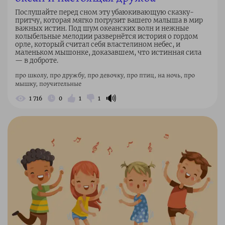
Послушайте перед сном эту убаюкивающую сказку-
притчу, которая мягко погрузит вашего малыша в мир
важных истин. Под шум океанских волн и нежные
колыбельные мелодии развернётся история о гордом
орле, который считал себя властелином небес, и
маленьком мышонке, доказавшем, что истинная сила
— в доброте.
про школу, про дружбу, про девочку, про птиц, на ночь, про
мышку, поучительные
🔊
1 716
0
1
1