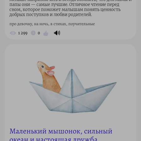
папы они — самые лучшие. Отличное чтение перед
сном, которое поможет малышам понять ценность
добрых поступков и любви родителей.
про девочку, на ночь, в стихах, поучительные
🔊
1 299
0
Маленький мышонок, сильный
океан и настоящая дружба