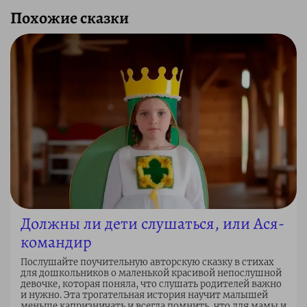
Похожие сказки
Должны ли дети слушаться, или Ася-
командир
Послушайте поучительную авторскую сказку в стихах
для дошкольников о маленькой красивой непослушной
девочке, которая поняла, что слушать родителей важно
и нужно. Эта трогательная история научит малышей
меньше капризничать и всегда помнить, что для мамы и