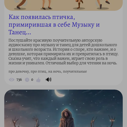
Как появилась птичка,
примирившая в себе Музыку и
Танец…
Послушайте красивую поучительную авторскую
аудиосказку про музыку и танец для детей дошкольного
и школьного возраста. История о споре, кто важнее, и о
девушке, которая примирила их и превратилась в птицу.
Сказка учит, что каждый важен, играет свою роль в
жизни и уникален. Отличный выбор для чтения на ночь.
про девочку, про птиц, на ночь, поучительные
🔊
736
0