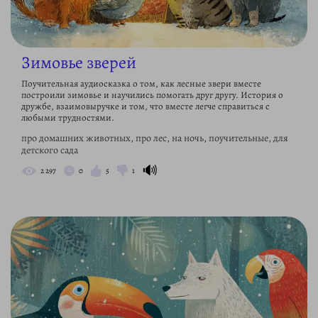
Зимовье зверей
Поучительная аудиосказка о том, как лесные звери вместе
построили зимовье и научились помогать друг другу. История о
дружбе, взаимовыручке и том, что вместе легче справиться с
любыми трудностями.
про домашних животных, про лес, на ночь, поучительные, для
детского сада
🔊
2 297
0
5
1