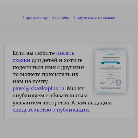
про девочку
на ночь
поучительные сказки
Если вы любите
писать
сказки
для детей и хотите
поделиться ими с другими,
то можете присылать их
нам на почту
pavel@skazkaplus.ru
. Мы их
опубликуем с обязательным
указанием авторства. А вам выдадим
свидетельство о публикации
.