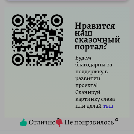
Нравится
наш
сказочный
портал?
Будем
благодарны за
поддержку в
развитии
проекта!
Сканируй
картинку слева
или делай
тыц
.
0
0
Отлично
Не понравилось