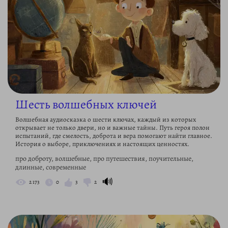
Шесть волшебных ключей
Волшебная аудиосказка о шести ключах, каждый из которых
открывает не только двери, но и важные тайны. Путь героя полон
испытаний, где смелость, доброта и вера помогают найти главное.
История о выборе, приключениях и настоящих ценностях.
про доброту, волшебные, про путешествия, поучительные,
длинные, современные
🔊
2 173
0
3
2