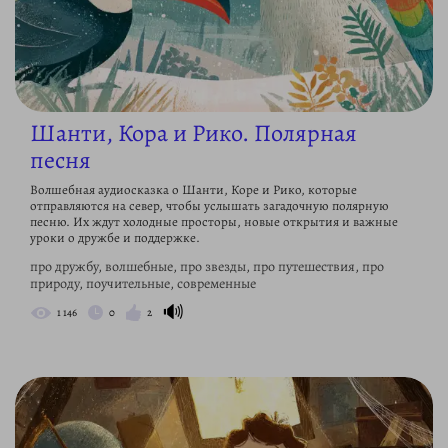
Шанти, Кора и Рико. Полярная
песня
Волшебная аудиосказка о Шанти, Коре и Рико, которые
отправляются на север, чтобы услышать загадочную полярную
песню. Их ждут холодные просторы, новые открытия и важные
уроки о дружбе и поддержке.
про дружбу, волшебные, про звезды, про путешествия, про
природу, поучительные, современные
🔊
1 146
0
2