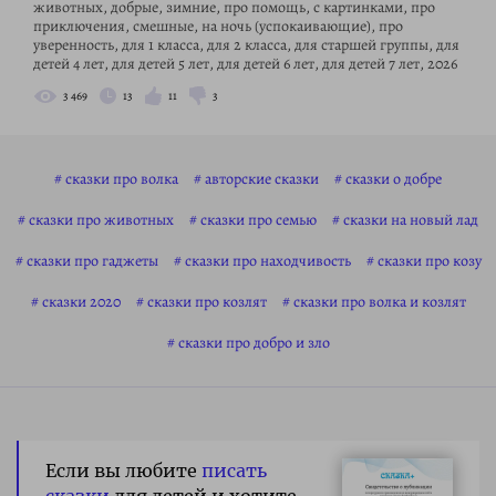
животных, добрые, зимние, про помощь, с картинками, про
приключения, смешные, на ночь (успокаивающие), про
уверенность, для 1 класса, для 2 класса, для старшей группы, для
детей 4 лет, для детей 5 лет, для детей 6 лет, для детей 7 лет, 2026
3 469
13
11
3
сказки про волка
авторские сказки
сказки о добре
сказки про животных
сказки про семью
сказки на новый лад
сказки про гаджеты
сказки про находчивость
сказки про козу
сказки 2020
сказки про козлят
сказки про волка и козлят
сказки про добро и зло
Если вы любите
писать
сказки
для детей и хотите