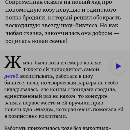
Современная сказка на новый лад про
новомодную козу певунью и одинокого
волка бродяги, который решил обокрасть
восходящую звезду шоу-бизнеса. Но как
любая сказка, закончилась она добром —
родилась новая семья!
Ж
ила-была коза и семеро козлят.
Тяжело ей приходилось самой
детей
воспитывать, работала в шоу-
бизнесе, пела, но творческая карьера не особо
складывалась, еле концы с концами сводила,
единственный раз на каком-то конкурсе
заняла первое место и ей вручили приз
новенькую «Мазду», которая очень помогала ей
в хозяйстве с козлятами.
Работать приходилось козе без выходных-