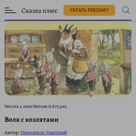
Сказка плюс
УБРАТЬ РЕКЛАМУ
11 875 раз.
Волк с козлятами
Автор:
Пирожков Дмитрий