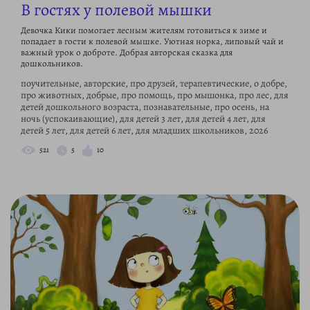
В гостях у полевой мышки
Девочка Кики помогает лесным жителям готовиться к зиме и
попадает в гости к полевой мышке. Уютная норка, липовый чай и
важный урок о доброте. Добрая авторская сказка для
дошкольников.
поучительные, авторские, про друзей, терапевтические, о добре,
про животных, добрые, про помощь, про мышонка, про лес, для
детей дошкольного возраста, познавательные, про осень, на
ночь (успокаивающие), для детей 3 лет, для детей 4 лет, для
детей 5 лет, для детей 6 лет, для младших школьников, 2026
521
5
10