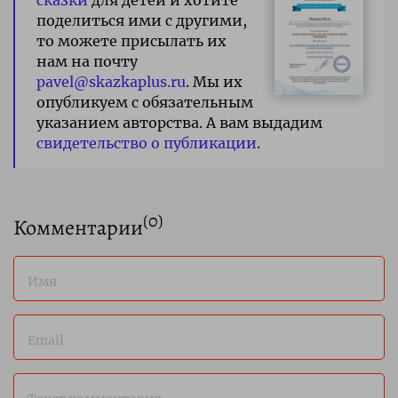
поделиться ими с другими,
то можете присылать их
нам на почту
pavel@skazkaplus.ru
. Мы их
опубликуем с обязательным
указанием авторства. А вам выдадим
свидетельство о публикации
.
(
0
)
Комментарии
Имя
Email