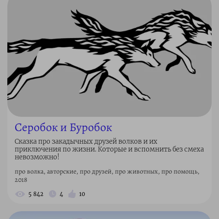
Серобок и Буробок
Сказка про закадычных друзей волков и их
приключения по жизни. Которые и вспомнить без смеха
невозможно!
про волка, авторские, про друзей, про животных, про помощь,
2018
5 842
4
10