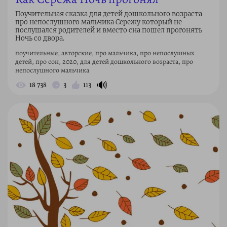
Поучительная сказка для детей дошкольного возраста
про непослушного мальчика Сережу который не
послушался родителей и вместо сна пошел прогонять
Ночь со двора.
поучительные, авторские, про мальчика, про непослушных
детей, про сон, 2020, для детей дошкольного возраста, про
непослушного мальчика
🔊
18 738
3
113