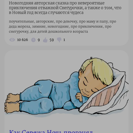
Новогодняя авторская сказка про невероятные
приключения отважной Снегурочки, а также о том, что
в Новый год всегда случаются чудеса
поучительные, авторские, про девочку, про маму и папу, про
деда мороза, зимние, новогодние, про приключения, про
снегурочку, для детей дошкольного возраста
10 626
9
59
1
Как Сережа Ночь прогонял