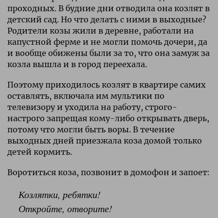
проходных. В будние дни отводила она козлят в
детский сад. Но что делать с ними в выходные?
Родители козы жили в деревне, работали на
капустной ферме и не могли помочь дочери, да
и вообще обижены были за то, что она замуж за
козла вышла и в город переехала.
Поэтому приходилось козлят в квартире самих
оставлять, включала им мультики по
телевизору и уходила на работу, строго-
настрого запрещая кому-либо открывать дверь,
потому что могли быть воры. В течение
выходных дней приезжала коза домой только
детей кормить.
Воротиться коза, позвонит в домофон и запоет:
Козлятки, ребятки!
Откройте, отворите!