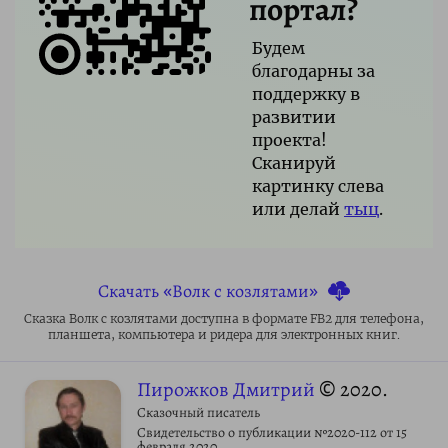
портал?
Будем
благодарны за
поддержку в
развитии
проекта!
Сканируй
картинку слева
или делай
тыц
.
Скачать «Волк с козлятами»
Сказка Волк с козлятами доступна в формате FB2 для телефона,
планшета, компьютера и ридера для электронных книг.
Пирожков Дмитрий
© 2020.
Сказочный писатель
Свидетельство о публикации №2020-112 от 15
февраля 2020.