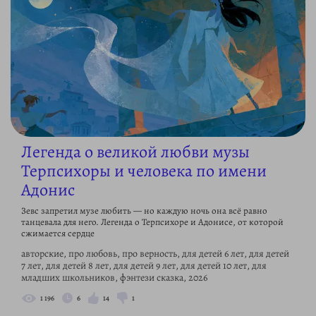
Легенда о великой любви музы
Терпсихоры и человека по имени
Адонис
Зевс запретил музе любить — но каждую ночь она всё равно
танцевала для него. Легенда о Терпсихоре и Адонисе, от которой
сжимается сердце
авторские, про любовь, про верность, для детей 6 лет, для детей
7 лет, для детей 8 лет, для детей 9 лет, для детей 10 лет, для
младших школьников, фэнтези сказка, 2026
1 196
6
14
1