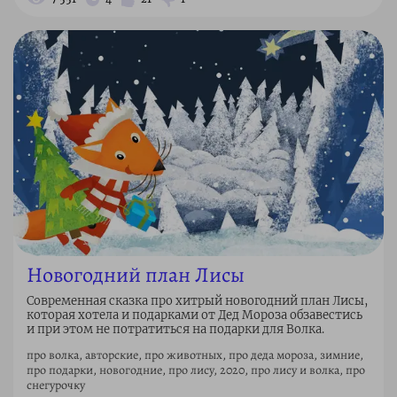
Новогодний план Лисы
Современная сказка про хитрый новогодний план Лисы,
которая хотела и подарками от Дед Мороза обзавестись
и при этом не потратиться на подарки для Волка.
про волка, авторские, про животных, про деда мороза, зимние,
про подарки, новогодние, про лису, 2020, про лису и волка, про
снегурочку