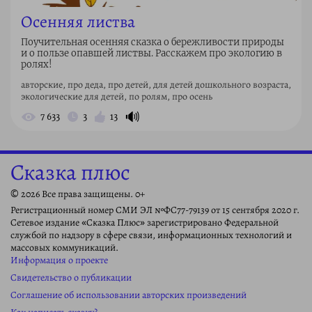
Осенняя листва
Поучительная осенняя сказка о бережливости природы
и о пользе опавшей листвы. Расскажем про экологию в
ролях!
авторские, про деда, про детей, для детей дошкольного возраста,
экологические для детей, по ролям, про осень
🔊
7 633
3
13
Сказка плюс
© 2026 Все права защищены. 0+
Регистрационный номер СМИ ЭЛ №ФС77-79139 от 15 сентября 2020 г.
Сетевое издание «Сказка Плюс» зарегистрировано Федеральной
службой по надзору в сфере связи, информационных технологий и
массовых коммуникаций.
Информация о проекте
Свидетельство о публикации
Соглашение об использовании авторских произведений