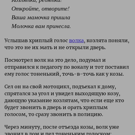
Откройте, отворите!
Ваша мамочка пришла
Молочка вам принесла.
Услышав хриплый голос
волка
, козлята поняли,
что это не их мать и не открыли дверь.
Посмотрел волк на это дело, подумал и
отправился к педагогу по вокалу и тот поставил
ему голос тоненький, точь-в-точь как у козы.
Сел он на свой мотоцикл, подъехал к дому,
спрятался за угол и увидел выходящую козу,
дающую указание козлятам, что если еще кто
будет звонить в дверь и орать хриплым
голосом, то сразу звонить в полицию.
Через минуту, после отъезда козы, волк уже
звонил в дом и пел тоненьким голоском: