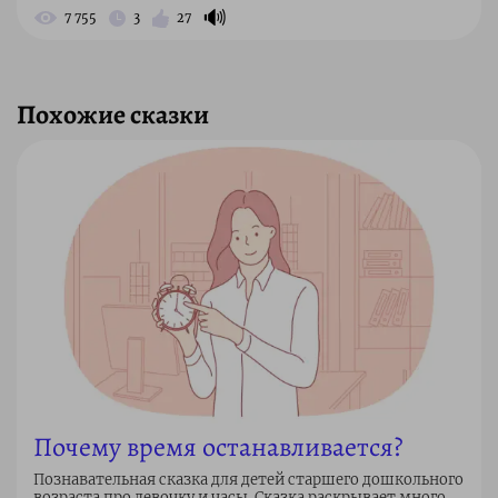
🔊
7 755
3
27
Похожие сказки
Почему время останавливается?
Познавательная сказка для детей старшего дошкольного
возраста про девочку и часы. Сказка раскрывает много