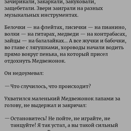
зачирикали, закаркали, закуковали,
защебетали. Звери заиграли на разных
музыкальных инструментах.
Белочки — на флейтах, лисички — на пианино,
волки — на гитарах, медведи — на контрабасах,
зайцы — на балалайках… А все жучки и бабочки,
во главе с лягушками, хороводы начали водить
прямо вокруг пенька, на который присел
отдохнуть Медвежонок.
Он недоумевал:
Что случилось, что происходит?
Ухватился маленький Медвежонок лапами за
голову, не выдержал и закричал:
Остановитесь! Не пойте, не играйте, не
танцуйте! Я так устал, а вы такой сильный