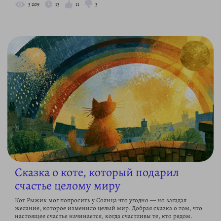
3 209
13
11
3
Сказка о коте, который подарил
счастье целому миру
Кот Рыжик мог попросить у Солнца что угодно — но загадал
желание, которое изменило целый мир. Добрая сказка о том, что
настоящее счастье начинается, когда счастливы те, кто рядом.