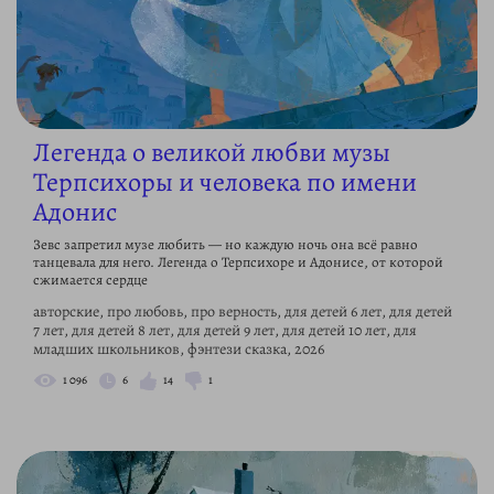
Легенда о великой любви музы
Терпсихоры и человека по имени
Адонис
Зевс запретил музе любить — но каждую ночь она всё равно
танцевала для него. Легенда о Терпсихоре и Адонисе, от которой
сжимается сердце
авторские, про любовь, про верность, для детей 6 лет, для детей
7 лет, для детей 8 лет, для детей 9 лет, для детей 10 лет, для
младших школьников, фэнтези сказка, 2026
1 096
6
14
1