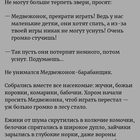
Не могут больше терпеть звери, просят:
Медвежонок, прекрати играть! Ведь у нас
маленькие детки, они хотят спать, а из-за
твоей игры никак не могут уснуть! Очень
громко стучишь!
Так пусть они потерпят немного, потом
уснут. Подумаешь…
Не унимался Медвежонок-барабанщик.
Собрались вместе все насекомые: жучки, божьи
коровки, комарики, бабочки. Хором начали
просить Медвежонка, чтоб играть перестал —
уж больно громко в лесу стало.
Ежики от шума скрутились в колючие комочки,
белочки спрятались в широкое дупло, зайчики
зарылись в глубокие норки, даже вороны