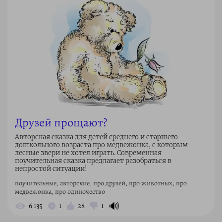
Друзей прощают?
Авторская сказка для детей среднего и старшего
дошкольного возраста про медвежонка, с которым
лесные звери не хотел играть. Современная
поучительная сказка предлагает разобраться в
непростой ситуации!
поучительные, авторские, про друзей, про животных, про
медвежонка, про одиночество
🔊
6 135
1
28
1