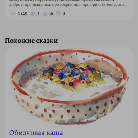
добрые, про мышонка, про сокровища, про приключения, 2025
3 425
3
16
2
Похожие сказки
Обидчивая каша