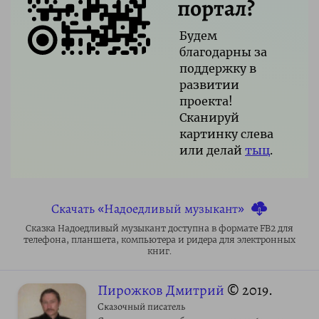
портал?
Будем
благодарны за
поддержку в
развитии
проекта!
Сканируй
картинку слева
или делай
тыц
.
Скачать «Надоедливый музыкант»
Сказка Надоедливый музыкант доступна в формате FB2 для
телефона, планшета, компьютера и ридера для электронных
книг.
Пирожков Дмитрий
© 2019.
Сказочный писатель