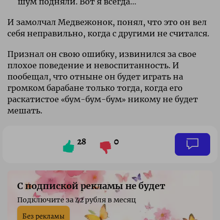
шум подняли. Вот я всегда…
И замолчал Медвежонок, понял, что это он вел
себя неправильно, когда с другими не считался.
Признал он свою ошибку, извинился за свое
плохое поведение и невоспитанность. И
пообещал, что отныне он будет играть на
громком барабане только тогда, когда его
раскатистое «бум-бум-бум» никому не будет
мешать.
28
0
С подпиской рекламы не будет
Подключите за 42 рубля в месяц
Без рекламы