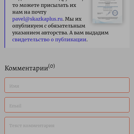
то можете присылать их
нам на почту
pavel@skazkaplus.ru
. Мы их
опубликуем с обязательным
указанием авторства. А вам выдадим
свидетельство о публикации
.
(
0
)
Комментарии
Имя
Email
Текст комментария