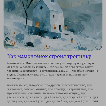
Как мамонтёнок строил тропинку
Мамонтёнок Мотя расчистил тропинку — широкую и удобную.
Для себя. А потом выяснилось, что зайчонок в его следах тонет,
черепашка застревает на ступеньках, а лемминг вообще ничего не
видит. Смешная сказка о том, как научиться помогать по-
настоящему.
поучительные, авторские, про друзей, терапевтические, про
животных, добрые, зимние, про помощь, с картинками, про
приключения, смешные, на ночь (успокаивающие), про
уверенность, для 1 класса, для 2 класса, для старшей группы, для
детей 4 лет, для детей 5 лет, для детей 6 лет, для детей 7 лет, 2026