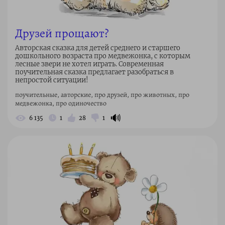
Друзей прощают?
Авторская сказка для детей среднего и старшего
дошкольного возраста про медвежонка, с которым
лесные звери не хотел играть. Современная
поучительная сказка предлагает разобраться в
непростой ситуации!
поучительные, авторские, про друзей, про животных, про
медвежонка, про одиночество
🔊
6 135
1
28
1