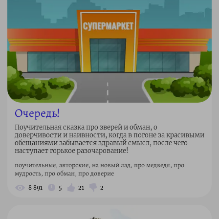
Очередь!
Поучительная сказка про зверей и обман, о
доверчивости и наивности, когда в погоне за красивыми
обещаниями забывается здравый смысл, после чего
наступает горькое разочарование!
поучительные, авторские, на новый лад, про медведя, про
мудрость, про обман, про доверие
8 891
5
21
2