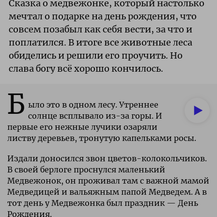
Сказка о медвежонке, который настолько
мечтал о подарке на день рождения, что
совсем позабыл как себя вести, за что и
поплатился. В итоге все животные леса
обиделись и решили его проучить. Но
слава богу всё хорошо кончилось.
Б
ыло это в одном лесу. Утреннее
солнце всплывало из-за горы. И
первые его нежные лучики озаряли
листву деревьев, тронутую капельками росы.
Издали доносился звон цветов-колокольчиков.
В своей берлоге проснулся маленький
Медвежонок, он проживал там с важной мамой
Медведицей и вальяжным папой Медведем. А в
тот день у Медвежонка был праздник — День
Рождения.