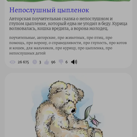
Непослушный цыпленок
Авторская поучительная сказка о непослушном и
глупом цыпленке, который едва не угодил в беду. Курица
волновалась, кошка вредила, а ворона молодец.
поучительные, авторские, про животных, про птиц, про
помощь, про ворону, о справедливости, про глупость, про котов
и кошек, для мальчиков, про курицу, про цыпленка, про
непослушных детей
🔊
26 675
3
96
6