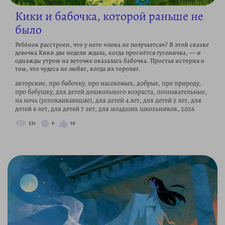
Кики и бабочка, которой раньше не
было
Ребёнок расстроен, что у него «пока не получается»? В этой сказке
девочка Кики две недели ждала, когда проснётся гусеничка, — и
однажды утром на веточке оказалась бабочка. Простая история о
том, что чудеса не любят, когда их торопят.
авторские, про бабочку, про насекомых, добрые, про природу,
про бабушку, для детей дошкольного возраста, познавательные,
на ночь (успокаивающие), для детей 4 лет, для детей 5 лет, для
детей 6 лет, для детей 7 лет, для младших школьников, 2026
331
6
10