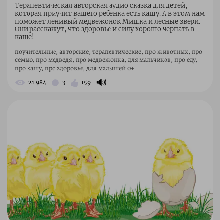
Терапевтическая авторская аудио сказка для детей,
которая приучит вашего ребенка есть кашу. А в этом нам
поможет ленивый медвежонок Мишка и лесные звери.
Они расскажут, что здоровье и силу хорошо черпать в
каше!
поучительные, авторские, терапевтические, про животных, про
семью, про медведя, про медвежонка, для мальчиков, про еду,
про кашу, про здоровье, для малышей 0+
🔊
21 984
3
159