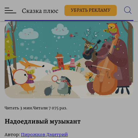
Сказка плюс
УБРАТЬ РЕКЛАМУ
7 075 раз.
Надоедливый музыкант
Автор:
Пирожков Дмитрий