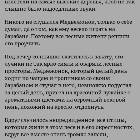
взлетели на самые высокие деревья, чтоб не так
слышно было надоедливые звуки.
Никого не слушался Медвежонок, только о себе
думал, да о том, как ему весело играть на
барабане. Поэтому все лесные жители решили
его проучить.
Под вечер солнышко скатилось к закату, его
лучики не так ярко сияли и озаряли лесные
просторы. Медвежонок, который целый день
ходил по чащам и тропинкам со своим
барабаном и стучал в него, немножко подустал
за целый день, присел на красочной лужайке с
ароматными цветами на огромный вековой
пень, похожий на кресло, отдохнуть.
Вдруг случилось непредвиденное: все птицы,
которые жили в этом лесу и в его окрестностях,
вдруг все вместе очень громко запели,