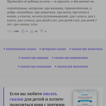
Прочитайте её ребёнку на ночь — и спросите, о чём мечтает он.
поучительные, авторские, про желания, терапевтические, о
добре, волшебные, про животных, про мечту, про котов и
кошек, о счастье, на ночь (успокаивающие), для 1 класса, для 2
класса, для 3 класса, для детей 5 лет, для детей 6 лет, для детей 7
лет, про солнце, 2026
5 684
6
42
4
поучительные сказки
авторские сказки
сказки про животных
сказки про медведя
сказки про медвежонка
сказки про поведение
сказки для мальчиков
Если вы любите
писать
сказки
для детей и хотите
поделиться ими с другими,