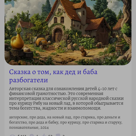
Сказка о том, как дед и баба
разбогатели
Авторская сказка для ознакомления детей 4–10 лет с
финансовой грамотностью. Это современная
интерпретация классической русской народной сказки
про курицу Рябу на новый лад, в которой обыгрывается
тема богатства, жадности и взаимопомощи.
авторские, про деда, на новый лад, про старика, про деньги и
богатство, про деда и бабку, про курицу, про старика и старуху,
познавательные, 2024