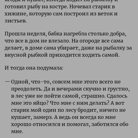
готовил рыбу на костре. Ночевал старик в
хижине, которую сам построил из веток и
листьев.
Прошла неделя, бабка нагребла столько добра,
что все в дом не влезало. На огороде все сама
делает, в доме сама убирает, даже на рыбалку за
вкусной рыбкой приходится ходить самой.
И тогда она подумала:
Одной, что-то, совсем мне этого всего не
преодолеть. Да и вечерами скучно и грустно,
в лес уже не пойти самой, страшно. Сдалось
мне это яйцо? Что мне с ним делать? А вот
старик мой один по лесу бродит, ничего не
кушает, замерз. А ведь он всегда ко мне
хорошо относился и помогал, заботился обо
мне.