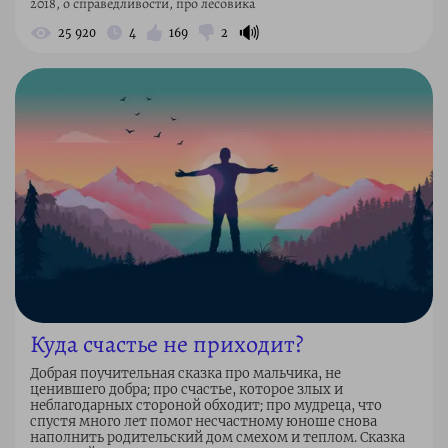
2018, о справедливости, про лесовика
🔊
25 920
4
169
2
Куда счастье не приходит?
Добрая поучительная сказка про мальчика, не
ценившего добра; про счастье, которое злых и
неблагодарных стороной обходит; про мудреца, что
спустя много лет помог несчастному юноше снова
наполнить родительский дом смехом и теплом. Сказка