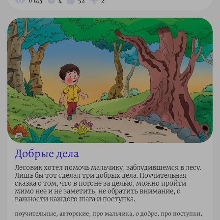
6 143
4
52
2
Добрые дела
Лесовик хотел помочь мальчику, заблудившемся в лесу.
Лишь бы тот сделал три добрых дела. Поучительная
сказка о том, что в погоне за целью, можно пройти
мимо нее и не заметить, не обратить внимание, о
важности каждого шага и поступка.
поучительные, авторские, про мальчика, о добре, про поступки,