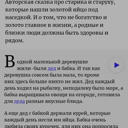
Авторская сказка про старика и старуху,
которые нашли золотой яйцо под
наседкой. И о том, что не богатство и
золото главное в жизни, а родные и
близки люди должны быть здоровы и
рядом.
В
одной маленькой деревушке
жили-были
дед
и бабка. И так как
деревушка совсем была мала, то кроме
них здесь больше никто не жил. Дед каждый
день ходил на рыбалку, неподалеку было море, а
бабка выращивала овощи на огороде, готовила
для
деда
разные вкусные блюда.
А еще дед с бабкой держали курей, которые
каждый день несли им яйца. Бабка очень
любила своих курочек, для них она попросила