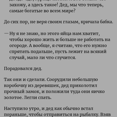
захожу, а здесь такое! Дед, мы что теперь,
самые богатые во всем мире?
До сих пор, не веря своим глазам, кричала бабка.
Ну я не знаю, но этого яйца нам хватит,
чтобы хорошо жить и больше не работать на
огороде. А вообще, я считаю, что его нужно
спрятать подальше, пусть лежит на всякий
случай, мало ли что случится.
Порадовался дед.
Так они и сделали. Соорудили небольшую
коробочку из деревяшек, дед приколотил
прочный замок, и положили туда они яичко
золотое. Легли спать.
Наступило утро, и дед как обычно встал
пораньше, чтобы отправиться на рыбалку. Взяв