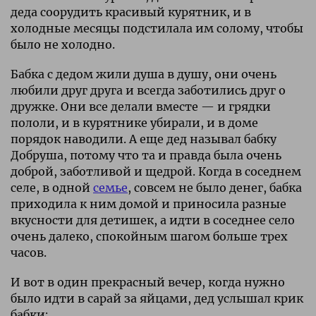
деда соорудить красивый курятник, и в
холодные месяцы подстилала им солому, чтобы
было не холодно.
Бабка с дедом жили душа в душу, они очень
любили друг друга и всегда заботились друг о
дружке. Они все делали вместе — и грядки
пололи, и в курятнике убирали, и в доме
порядок наводили. А еще дед называл бабку
Добруша, потому что та и правда была очень
доброй, заботливой и щедрой. Когда в соседнем
селе, в одной
семье
, совсем не было денег, бабка
приходила к ним домой и приносила разные
вкусности для детишек, а идти в соседнее село
очень далеко, спокойным шагом больше трех
часов.
И вот в один прекрасный вечер, когда нужно
было идти в сарай за яйцами, дед услышал крик
бабки: