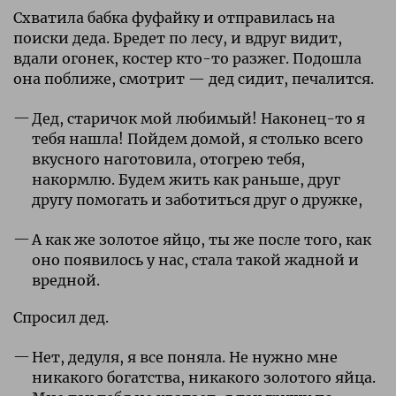
Схватила бабка фуфайку и отправилась на
поиски деда. Бредет по лесу, и вдруг видит,
вдали огонек, костер кто-то разжег. Подошла
она поближе, смотрит — дед сидит, печалится.
Дед, старичок мой любимый! Наконец-то я
тебя нашла! Пойдем домой, я столько всего
вкусного наготовила, отогрею тебя,
накормлю. Будем жить как раньше, друг
другу помогать и заботиться друг о дружке,
А как же золотое яйцо, ты же после того, как
оно появилось у нас, стала такой жадной и
вредной.
Спросил дед.
Нет, дедуля, я все поняла. Не нужно мне
никакого богатства, никакого золотого яйца.