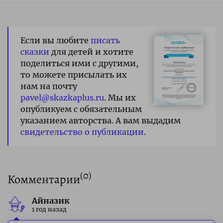
Если вы любите
писать
сказки
для детей и хотите
поделиться ими с другими,
то можете присылать их
нам на почту
pavel@skazkaplus.ru
. Мы их
опубликуем с обязательным
указанием авторства. А вам выдадим
свидетельство о публикации
.
(
0
)
Комментарии
Айназик
1 год назад