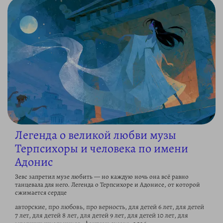
Легенда о великой любви музы
Терпсихоры и человека по имени
Адонис
Зевс запретил музе любить — но каждую ночь она всё равно
танцевала для него. Легенда о Терпсихоре и Адонисе, от которой
сжимается сердце
авторские, про любовь, про верность, для детей 6 лет, для детей
7 лет, для детей 8 лет, для детей 9 лет, для детей 10 лет, для