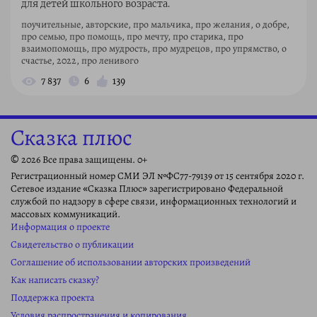
для детей школьного возраста.
поучительные, авторские, про мальчика, про желания, о добре,
про семью, про помощь, про мечту, про старика, про
взаимопомощь, про мудрость, про мудрецов, про упрямство, о
счастье, 2022, про ленивого
7 837
6
139
Сказка плюс
© 2026 Все права защищены. 0+
Регистрационный номер СМИ ЭЛ №ФС77-79139 от 15 сентября 2020 г.
Сетевое издание «Сказка Плюс» зарегистрировано Федеральной
службой по надзору в сфере связи, информационных технологий и
массовых коммуникаций.
Информация о проекте
Свидетельство о публикации
Соглашение об использовании авторских произведений
Как написать сказку?
Поддержка проекта
Условия распространения и копирования