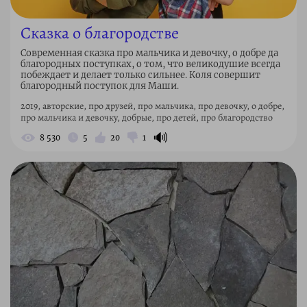
Сказка о благородстве
Современная сказка про мальчика и девочку, о добре да
благородных поступках, о том, что великодушие всегда
побеждает и делает только сильнее. Коля совершит
благородный поступок для Маши.
2019, авторские, про друзей, про мальчика, про девочку, о добре,
про мальчика и девочку, добрые, про детей, про благородство
🔊
8 530
5
20
1