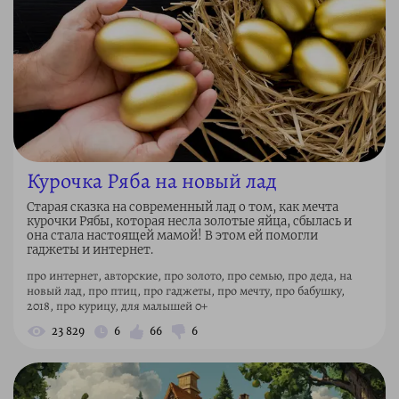
Курочка Ряба на новый лад
Старая сказка на современный лад о том, как мечта
курочки Рябы, которая несла золотые яйца, сбылась и
она стала настоящей мамой! В этом ей помогли
гаджеты и интернет.
про интернет, авторские, про золото, про семью, про деда, на
новый лад, про птиц, про гаджеты, про мечту, про бабушку,
2018, про курицу, для малышей 0+
23 829
6
66
6