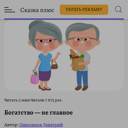
Сказка плюс
УБРАТЬ РЕКЛАМУ
7 675 раз.
Богатство — не главное
Автор:
Пирожков Дмитрий