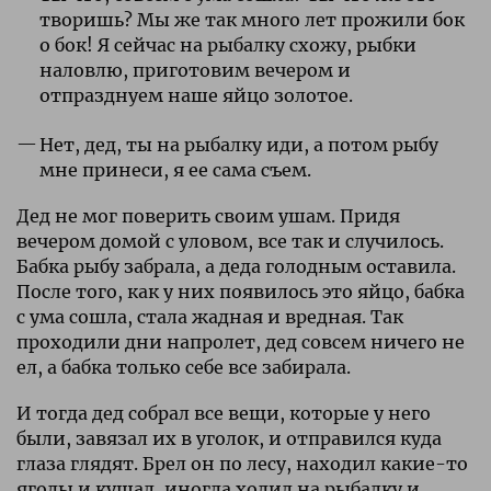
творишь? Мы же так много лет прожили бок
о бок! Я сейчас на рыбалку схожу, рыбки
наловлю, приготовим вечером и
отпразднуем наше яйцо золотое.
Нет, дед, ты на рыбалку иди, а потом рыбу
мне принеси, я ее сама съем.
Дед не мог поверить своим ушам. Придя
вечером домой с уловом, все так и случилось.
Бабка рыбу забрала, а деда голодным оставила.
После того, как у них появилось это яйцо, бабка
с ума сошла, стала жадная и вредная. Так
проходили дни напролет, дед совсем ничего не
ел, а бабка только себе все забирала.
И тогда дед собрал все вещи, которые у него
были, завязал их в уголок, и отправился куда
глаза глядят. Брел он по лесу, находил какие-то
ягоды и кушал, иногда ходил на рыбалку и