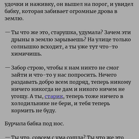
удочки и наживку, он вышел на порог, и увидел
бабку, которая забивает огромные дрова в
землю.
Ты что же это, старушка, удумала? Зачем эти
дрыны в землю зарываешь? На улице только
солнышко всходит, а ты уже тут что-то
химичишь.
Забор строю, чтобы к нам никто не смог
зайти и что-то у нас попросить. Нечего
раздавать добро всем подряд, теперь никому
ничего никогда не дам и никого ничем не
угощу. А ты,
старик
, теперь тоже ничего в
холодильнике не бери, и тебя теперь
кормить не буду.
Бурчала бабка под нос.
Ты что, совсем с ума сошла? Ты что же это