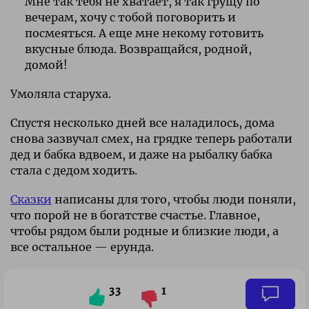
Мне так тебя не хватает, я так грущу по
вечерам, хочу с тобой поговорить и
посмеяться. А еще мне некому готовить
вкусные блюда. Возвращайся, родной,
домой!
Умоляла старуха.
Спустя несколько дней все наладилось, дома
снова зазвучал смех, на грядке теперь работали
дед и бабка вдвоем, и даже на рыбалку бабка
стала с дедом ходить.
Cказки
написаны для того, чтобы люди поняли,
что порой не в богатстве счастье. Главное,
чтобы рядом были родные и близкие люди, а
все остальное — ерунда.
33
1