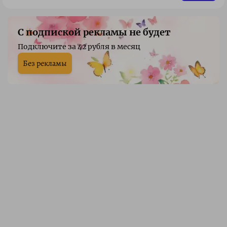
С подпиской рекламы не будет
Подключите за 42 рубля в месяц
Без рекламы