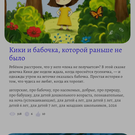
Кики и бабочка, которой раньше не
было
Ребёнок расстроен, что у него «пока не получается»? В этой сказке
девочка Кики две недели ждала, когда проснётся гусеничка, — и
однажды утром на веточке оказалась бабочка. Простая история о
том, что чудеса не любят, когда их торопят.
авторские, про бабочку, про насекомых, добрые, про природу,
про бабушку, для детей дошкольного возраста, познавательные,
на ночь (успокаивающие), для детей 4 лет, для детей 5 лет, для
детей 6 лет, для детей 7 лет, для младших школьников, 2026
318
6
10