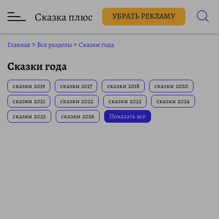
Сказка плюс
УБРАТЬ РЕКЛАМУ
Главная
>
Все разделы
>
Сказки года
Сказки года
сказки 2019
сказки 2017
сказки 2018
сказки 2020
сказки 2021
сказки 2022
сказки 2023
сказки 2024
сказки 2025
сказки 2026
Показать все