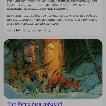
его смог не робот с камерами, а живой участковый дядя
Гриша. Современная сказка для детей о том, кто
приходит на помощь по-настоящему
поучительные, о добре, про помощь, про смелость, про роботов,
про взаимовыручку, про полицию, для 1 класса, для детей 6 лет,
для детей 7 лет, для детей 8 лет, 2026
1 863
4
70
4
Как Кеша был собакой