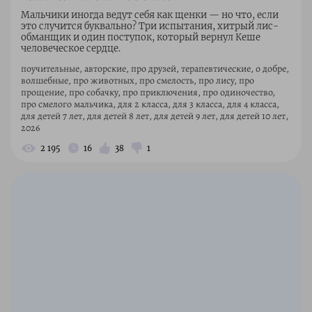
Мальчики иногда ведут себя как щенки — но что, если
это случится буквально? Три испытания, хитрый лис-
обманщик и один поступок, который вернул Кеше
человеческое сердце.
поучительные, авторские, про друзей, терапевтические, о добре,
волшебные, про животных, про смелость, про лису, про
прощение, про собачку, про приключения, про одиночество,
про смелого мальчика, для 2 класса, для 3 класса, для 4 класса,
для детей 7 лет, для детей 8 лет, для детей 9 лет, для детей 10 лет,
2026
2 195
16
38
1