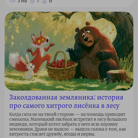
2 019
7
11
Заколдованная земляника: история
про самого хитрого лисёнка в лесу
Когда сила не на твоей стороне — на помощь приходит
смекалка. Маленький лисёнок встретил в лесу большого
медведя, который хотел забрать у него всю корзину
земляники. Драки не вышло — вышла сказка о том, как
хитрость спасает дружбу, ягоды и нервы.