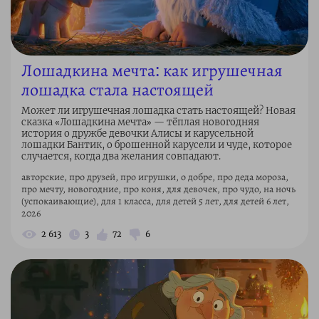
Лошадкина мечта: как игрушечная
лошадка стала настоящей
Может ли игрушечная лошадка стать настоящей? Новая
сказка «Лошадкина мечта» — тёплая новогодняя
история о дружбе девочки Алисы и карусельной
лошадки Бантик, о брошенной карусели и чуде, которое
случается, когда два желания совпадают.
авторские, про друзей, про игрушки, о добре, про деда мороза,
про мечту, новогодние, про коня, для девочек, про чудо, на ночь
(успокаивающие), для 1 класса, для детей 5 лет, для детей 6 лет,
2026
2 613
3
72
6