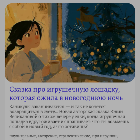
Сказка про игрушечную лошадку,
которая ожила в новогоднюю ночь
Каникулы заканчиваются — и так не хочется
возвращаться в суету… Новая авторская сказка Юлии
Великановой о тихом вечере у ёлки, когда игрушечная
лошадка вдруг оживает и спрашивает: что ты возьмёшь
с собой в новый год, а что оставишь?
поучительные, авторские, терапевтические, про игрушки,