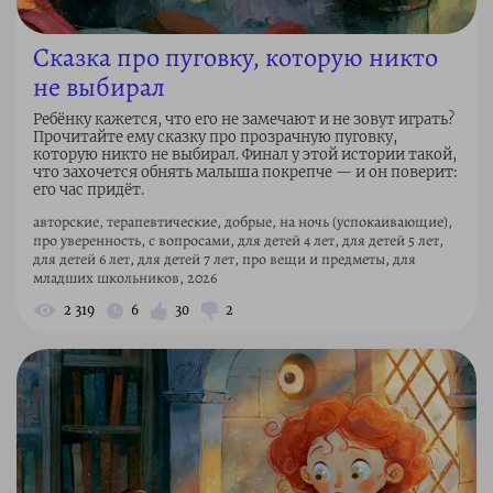
Сказка про пуговку, которую никто
не выбирал
Ребёнку кажется, что его не замечают и не зовут играть?
Прочитайте ему сказку про прозрачную пуговку,
которую никто не выбирал. Финал у этой истории такой,
что захочется обнять малыша покрепче — и он поверит:
его час придёт.
авторские, терапевтические, добрые, на ночь (успокаивающие),
про уверенность, с вопросами, для детей 4 лет, для детей 5 лет,
для детей 6 лет, для детей 7 лет, про вещи и предметы, для
младших школьников, 2026
2 319
6
30
2