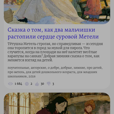
Сказка о том, как два мальчишки
растопили сердце суровой Метели
Тётушка Метель строгая, но справедливая — и сегодня
она торопится в город за мукой для пирога. Что
случится, когда на площади на неё налетят весёлые
карапузы на санках? Добрая зимняя сказка о том, как
меняется взгляд на детей.
поучительные, авторские, о добре, добрые, зимние, про детей,
про метель, для детей дошкольного возраста, для младших
школьников, 2026
1 684
2
30
3