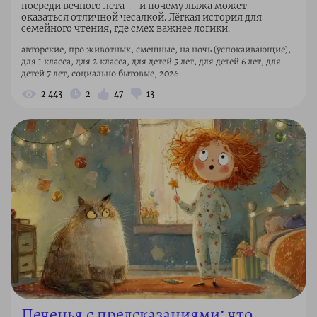
посреди вечного лета — и почему лыжа может
оказаться отличной чесалкой. Лёгкая история для
семейного чтения, где смех важнее логики.
авторские, про животных, смешные, на ночь (успокаивающие),
для 1 класса, для 2 класса, для детей 5 лет, для детей 6 лет, для
детей 7 лет, социально бытовые, 2026
2 443
2
47
13
Печенья с предсказаниями: что