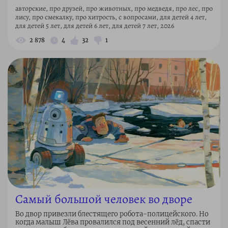
авторские, про друзей, про животных, про медведя, про лес, про
лису, про смекалку, про хитрость, с вопросами, для детей 4 лет,
для детей 5 лет, для детей 6 лет, для детей 7 лет, 2026
2 878
4
32
1
Самый большой человек во дворе
Во двор привезли блестящего робота-полицейского. Но
когда малыш Лёва провалился под весенний лёд, спасти