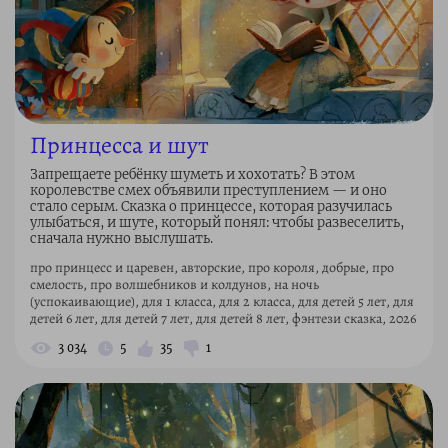
Принцесса и шут
Запрещаете ребёнку шуметь и хохотать? В этом
королевстве смех объявили преступлением — и оно
стало серым. Сказка о принцессе, которая разучилась
улыбаться, и шуте, который понял: чтобы развеселить,
сначала нужно выслушать.
про принцесс и царевен, авторские, про короля, добрые, про
смелость, про волшебников и колдунов, на ночь
(успокаивающие), для 1 класса, для 2 класса, для детей 5 лет, для
детей 6 лет, для детей 7 лет, для детей 8 лет, фэнтези сказка, 2026
3 034
5
35
1