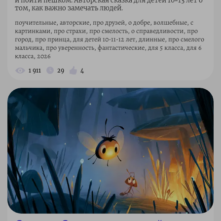
и пойти пешком. Авторская сказка для детей 10–13 лет о
том, как важно замечать людей.
поучительные, авторские, про друзей, о добре, волшебные, с
картинками, про страхи, про смелость, о справедливости, про
город, про принца, для детей 10-11-12 лет, длинные, про смелого
мальчика, про уверенность, фантастические, для 5 класса, для 6
класса, 2026
1 911
29
4