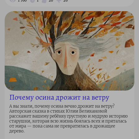
1 760
1
20
26
Почему осина дрожит на ветру
А вы знали, почему осина вечно дрожит на ветру?
Авторская сказка в стихах Юлии Великановой
расскажет вашему ребёнку грустную и мудрую историю
старушки, которая всю жизнь боялась всех и пряталась
от мира — пока сама не превратилась в дрожащее
дерево.