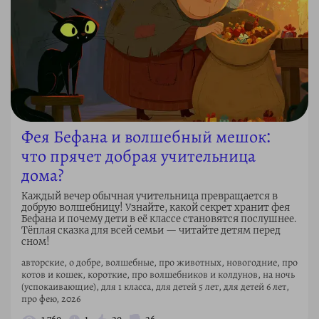
Фея Бефана и волшебный мешок:
что прячет добрая учительница
дома?
Каждый вечер обычная учительница превращается в
добрую волшебницу! Узнайте, какой секрет хранит фея
Бефана и почему дети в её классе становятся послушнее.
Тёплая сказка для всей семьи — читайте детям перед
сном!
авторские, о добре, волшебные, про животных, новогодние, про
котов и кошек, короткие, про волшебников и колдунов, на ночь
(успокаивающие), для 1 класса, для детей 5 лет, для детей 6 лет,
про фею, 2026