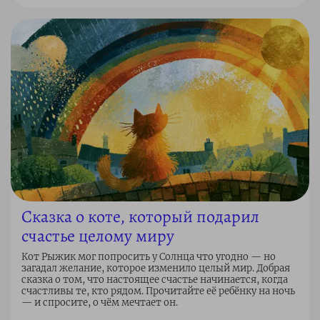
Сказка о коте, который подарил
счастье целому миру
Кот Рыжик мог попросить у Солнца что угодно — но
загадал желание, которое изменило целый мир. Добрая
сказка о том, что настоящее счастье начинается, когда
счастливы те, кто рядом. Прочитайте её ребёнку на ночь
— и спросите, о чём мечтает он.