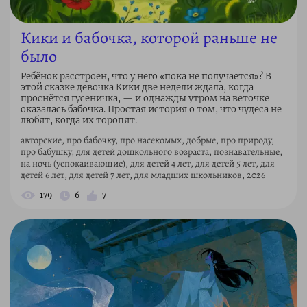
Кики и бабочка, которой раньше не
было
Ребёнок расстроен, что у него «пока не получается»? В
этой сказке девочка Кики две недели ждала, когда
проснётся гусеничка, — и однажды утром на веточке
оказалась бабочка. Простая история о том, что чудеса не
любят, когда их торопят.
авторские, про бабочку, про насекомых, добрые, про природу,
про бабушку, для детей дошкольного возраста, познавательные,
на ночь (успокаивающие), для детей 4 лет, для детей 5 лет, для
детей 6 лет, для детей 7 лет, для младших школьников, 2026
179
6
7