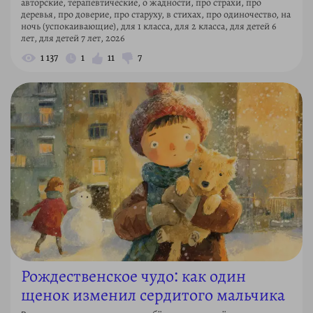
авторские, терапевтические, о жадности, про страхи, про
деревья, про доверие, про старуху, в стихах, про одиночество, на
ночь (успокаивающие), для 1 класса, для 2 класса, для детей 6
лет, для детей 7 лет, 2026
1 137
1
11
7
Рождественское чудо: как один
щенок изменил сердитого мальчика