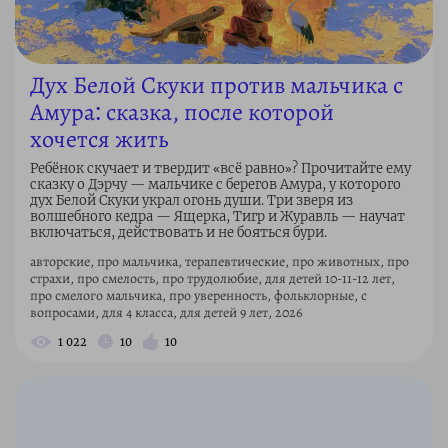
Дух Белой Скуки против мальчика с
Амура: сказка, после которой
хочется жить
Ребёнок скучает и твердит «всё равно»? Прочитайте ему
сказку о Дэрчу — мальчике с берегов Амура, у которого
дух Белой Скуки украл огонь души. Три зверя из
волшебного кедра — Ящерка, Тигр и Журавль — научат
включаться, действовать и не бояться бури.
авторские, про мальчика, терапевтические, про животных, про
страхи, про смелость, про трудолюбие, для детей 10-11-12 лет,
про смелого мальчика, про уверенность, фольклорные, с
вопросами, для 4 класса, для детей 9 лет, 2026
1 022
10
10