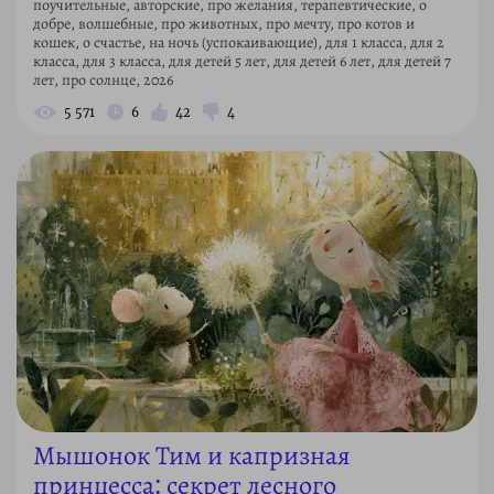
поучительные, авторские, про желания, терапевтические, о
добре, волшебные, про животных, про мечту, про котов и
кошек, о счастье, на ночь (успокаивающие), для 1 класса, для 2
класса, для 3 класса, для детей 5 лет, для детей 6 лет, для детей 7
лет, про солнце, 2026
5 571
6
42
4
Мышонок Тим и капризная
принцесса: секрет лесного