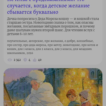
случается, когда детское желание
сбывается буквально
Дочка попросила у Деда Мороза кошку — и кошкой стала
старшая сестра. Новогодняя сказка о том, как опасны
желания, посыпанные звёздным порошком, и почему
даже шалунам нужен второй шанс. Для чтения вслух с
детьми 6–10 лет.
поучительные, авторские, про желания, о добре, волшебные,
про сестер, про деда мороза, про мечту, новогодние, про котов и
кошек, для 1 класса, для 2 класса, для 3 класса, для младших
школьников, 2026
2 342
4
40