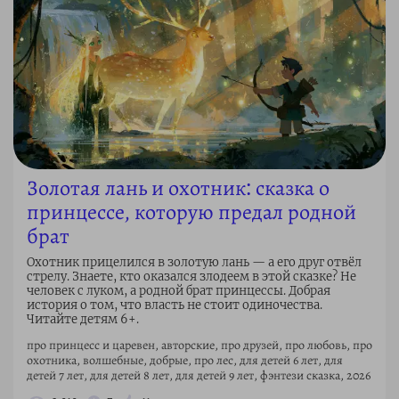
Золотая лань и охотник: сказка о
принцессе, которую предал родной
брат
Охотник прицелился в золотую лань — а его друг отвёл
стрелу. Знаете, кто оказался злодеем в этой сказке? Не
человек с луком, а родной брат принцессы. Добрая
история о том, что власть не стоит одиночества.
Читайте детям 6+.
про принцесс и царевен, авторские, про друзей, про любовь, про
охотника, волшебные, добрые, про лес, для детей 6 лет, для
детей 7 лет, для детей 8 лет, для детей 9 лет, фэнтези сказка, 2026