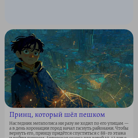
Принц, который шёл пешком
Наследник мегаполиса ни разу не ходил по его улицам —
а в день коронации город начал гаснуть районами. Чтобы
вернуть его, принцу придётся спуститься с 88-го этажа