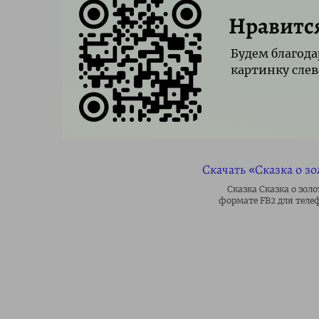
Нравитс
Будем благода
картинку слев
Скачать «Сказка о з
Сказка Сказка о зол
формате FB2 для теле