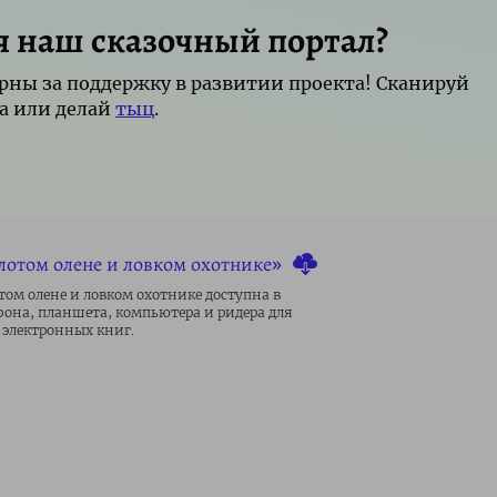
я наш сказочный портал?
рны за поддержку в развитии проекта! Сканируй
а или делай
тыц
.
олотом олене и ловком охотнике»
отом олене и ловком охотнике доступна в
фона, планшета, компьютера и ридера для
электронных книг.