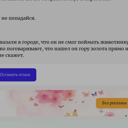
 не попадайся.
казали в городе, что он не смог поймать животинку
ко поговаривают, что нашел он гору золота прямо 
не скажет.
Оставить отзыв
Без рекламы