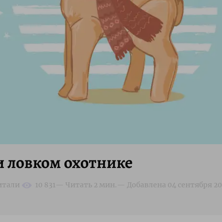
 и ловком охотнике