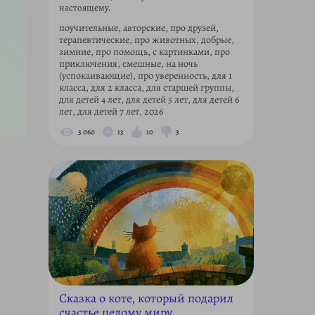
настоящему.
поучительные, авторские, про друзей,
терапевтические, про животных, добрые,
зимние, про помощь, с картинками, про
приключения, смешные, на ночь
(успокаивающие), про уверенность, для 1
класса, для 2 класса, для старшей группы,
для детей 4 лет, для детей 5 лет, для детей 6
лет, для детей 7 лет, 2026
3 060
13
10
3
Сказка о коте, который подарил
счастье целому миру