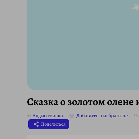
Сказка о золотом олене
🔊
Аудио сказка
Поделиться