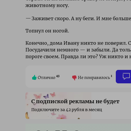
животному ногу.
Заживет скоро. А ну беги. И мне больше
Топнул он ногой.
Конечно, дома Ивану никто не поверил. С
Посудачили немного — и забыли. Да толь
пороге своем. Правда ли это? Уж никто и 
43
1
Отлично
Не понравилось
С подпиской рекламы не будет
Подключите за 42 рубля в месяц