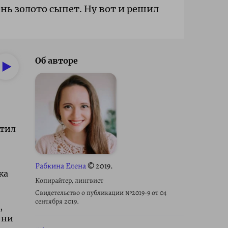
ень золото сыпет. Ну вот и решил
Об авторе
атил
Рабкина Елена
© 2019.
ка
Копирайтер, лингвист
Свидетельство о публикации №2019-9 от 04
сентября 2019.
,
 ни