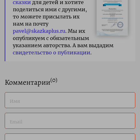
сказки
для детей и хотите
поделиться ими с другими,
то можете присылать их
нам на почту
pavel@skazkaplus.ru
. Мы их
опубликуем с обязательным
указанием авторства. А вам выдадим
свидетельство о публикации
.
(
0
)
Комментарии
Имя
Email