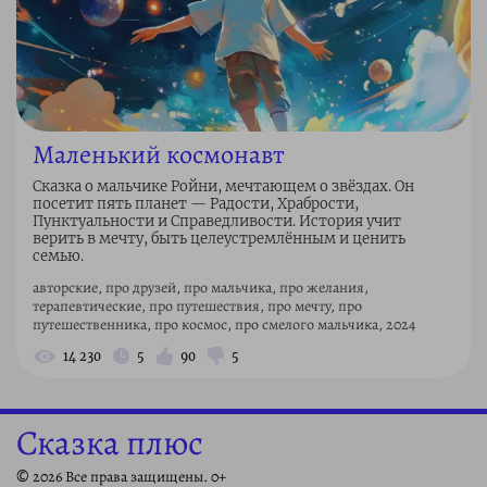
Маленький космонавт
Сказка о мальчике Ройни, мечтающем о звёздах. Он
посетит пять планет — Радости, Храбрости,
Пунктуальности и Справедливости. История учит
верить в мечту, быть целеустремлённым и ценить
семью.
авторские, про друзей, про мальчика, про желания,
терапевтические, про путешествия, про мечту, про
путешественника, про космос, про смелого мальчика, 2024
14 230
5
90
5
Сказка плюс
© 2026 Все права защищены. 0+