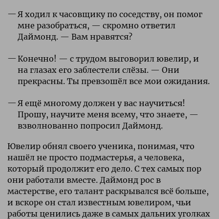
Я ходил к часовщику по соседству, он помог
мне разобраться, — скромно ответил
Даймонд. — Вам нравятся?
Конечно! — с трудом выговорил ювелир, и
на глазах его заблестели слёзы. — Они
прекрасны. Ты превзошёл все мои ожидания.
Я ещё многому должен у вас научиться!
Прошу, научите меня всему, что знаете, —
взволнованно попросил Даймонд.
Ювелир обнял своего ученика, понимая, что
нашёл не просто подмастерья, а человека,
который продолжит его дело. С тех самых пор
они работали вместе. Даймонд рос в
мастерстве, его талант раскрывался всё больше,
и вскоре он стал известным ювелиром, чьи
работы ценились даже в самых дальних уголках