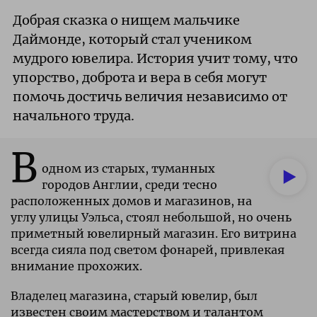
Добрая сказка о нищем мальчике
Даймонде, который стал учеником
мудрого ювелира. История учит тому, что
упорство, доброта и вера в себя могут
помочь достичь величия независимо от
начального труда.
В
одном из старых, туманных
городов Англии, среди тесно
расположенных домов и магазинов, на
углу улицы Уэльса, стоял небольшой, но очень
приметный ювелирный магазин. Его витрина
всегда сияла под светом фонарей, привлекая
внимание прохожих.
Владелец магазина, старый ювелир, был
известен своим мастерством и талантом