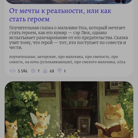
От мечты к реальности, или как
стать героем
Поучительная сказка о мальчике Ноа, который мечтает
стать героем, как его кумир — сэр Люк, однако
испытывает разочарование от его предательства. Сказка
учит тому, что герой — тот, кто поступает по совести и
чести.
поучительные, авторские, про мальчика, про смелость, про
совесть, на ночь (успокаивающие), про смелого мальчика, 2024
5 584
7
49
1