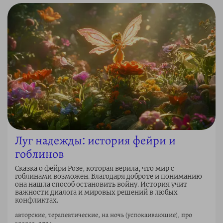
Луг надежды: история фейри и
гоблинов
Сказка о фейри Розе, которая верила, что мир с
гоблинами возможен. Благодаря доброте и пониманию
она нашла способ остановить войну. История учит
важности диалога и мировых решений в любых
конфликтах.
авторские, терапевтические, на ночь (успокаивающие), про