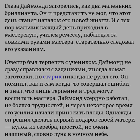
Глаза Даймонда загорелись, как два маленьких
бриллианта. Он и представить не мог, что этот
день станет началом его новой жизни. И с тех
пор мальчик каждый день приходил в
мастерскую, учился ремеслу, наблюдал за
ловкими руками мастера, старательно следовал
его указаниям.
Ювелир был терпелив с учеником. Даймонд не
сразу справлялся с заданиями, иногда ломал
заготовки, но
старик
никогда не ругал его. Он
помнил, как и сам когда-то совершал ошибки,
и знал, что лишь терпение и труд могут
воспитать мастера. Даймонд усердно работал,
не боялся трудностей, и через некоторое время
его усилия начали приносить плоды. Однажды
он решил сделать первый подарок своей матери
— кулон из серебра, простой, но очень
изящный, словно луна в ночном небе.