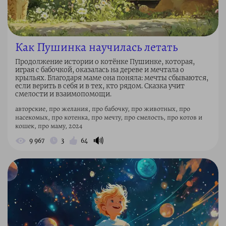
Как Пушинка научилась летать
Продолжение истории о котёнке Пушинке, которая,
играя с бабочкой, оказалась на дереве и мечтала о
крыльях. Благодаря маме она поняла: мечты сбываются,
если верить в себя и в тех, кто рядом. Сказка учит
смелости и взаимопомощи.
авторские, про желания, про бабочку, про животных, про
насекомых, про котенка, про мечту, про смелость, про котов и
кошек, про маму, 2024
🔊
9 967
3
64