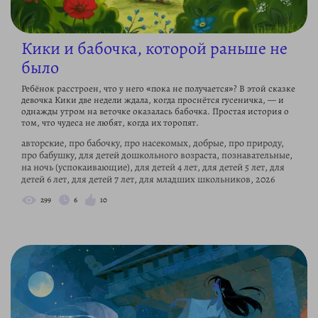
Кики и бабочка, которой раньше не
было
Ребёнок расстроен, что у него «пока не получается»? В этой сказке
девочка Кики две недели ждала, когда проснётся гусеничка, — и
однажды утром на веточке оказалась бабочка. Простая история о
том, что чудеса не любят, когда их торопят.
авторские, про бабочку, про насекомых, добрые, про природу,
про бабушку, для детей дошкольного возраста, познавательные,
на ночь (успокаивающие), для детей 4 лет, для детей 5 лет, для
детей 6 лет, для детей 7 лет, для младших школьников, 2026
299
6
10