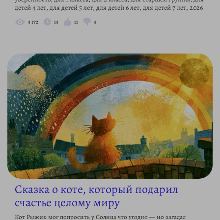
детей 4 лет, для детей 5 лет, для детей 6 лет, для детей 7 лет, 2026
3 172
13
11
3
Сказка о коте, который подарил
счастье целому миру
Кот Рыжик мог попросить у Солнца что угодно — но загадал