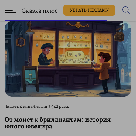
Сказка плюс
УБРАТЬ РЕКЛАМУ
3 942 раза.
От монет к бриллиантам: история
юного ювелира