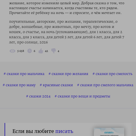
желание, которое изменило целый мир. Добрая сказка о том, что
настоящее счастье начинается, когда счастливы те, кто рядом.
Прочитайте её ребёнку на ночь — и спросите, о чём мечтает он.
поучительные, авторские, про желания, терапевтические, о
добре, волшебные, про животных, про мечту, про котов и
кошек, о счастье, на ночь (успокаивающие), для 1 класса, для 2
класса, для 3 класса, для детей 5 лет, для детей 6 лет, для детей 7
лет, про солнце, 2026
5 658
6
42
4
сказки про мальчика
сказки про желания
сказки про смелость
сказки про маму
красивые сказки
сказки про смелого мальчика
сказки 2024
сказки про вещи и предметы
Если вы любите
писать