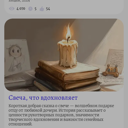
злодея, 2024
4 070
5
54
Свеча, что вдохновляет
Короткая добрая сказка о свече — волшебном подарке
отцу от любимой дочери. История рассказывает о
ценности рукотворных подарков, значимости
творческого вдохновения и важности семейных
отношений.