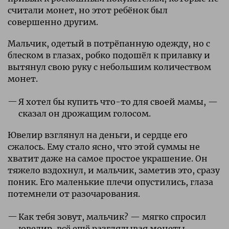
считали монет, но этот ребёнок был
совершенно другим.
Мальчик, одетый в потрёпанную одежду, но с
блеском в глазах, робко подошёл к прилавку и
вытянул свою руку с небольшим количеством
монет.
Я хотел бы купить что-то для своей мамы, —
сказал он дрожащим голосом.
Ювелир взглянул на деньги, и сердце его
сжалось. Ему стало ясно, что этой суммы не
хватит даже на самое простое украшение. Он
тяжело вздохнул, и мальчик, заметив это, сразу
поник. Его маленькие плечи опустились, глаза
потемнели от разочарования.
Как тебя зовут, мальчик? — мягко спросил
ювелир, всё ещё разглядывая монеты.