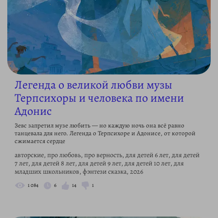
Легенда о великой любви музы
Терпсихоры и человека по имени
Адонис
Зевс запретил музе любить — но каждую ночь она всё равно
танцевала для него. Легенда о Терпсихоре и Адонисе, от которой
сжимается сердце
авторские, про любовь, про верность, для детей 6 лет, для детей
7 лет, для детей 8 лет, для детей 9 лет, для детей 10 лет, для
младших школьников, фэнтези сказка, 2026
1 084
6
14
1