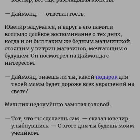
Даймонд, — ответил гость.
Ювелир задумался, и вдруг в его памяти
всплыло далёкое воспоминание о тех днях,
когда и он был таким же бедным мальчишкой,
стоящим у витрин магазинов, мечтающим о
будущем. Он посмотрел на Даймонда с
интересом.
Даймонд, знаешь ли ты, какой
подарок
для
твоей мамы будет дороже всех украшений на
свете?
Мальчик недоумённо замотал головой.
Тот, что ты сделаешь сам, — сказал ювелир,
улыбнувшись. — С этого дня ты будешь моим
учеником.