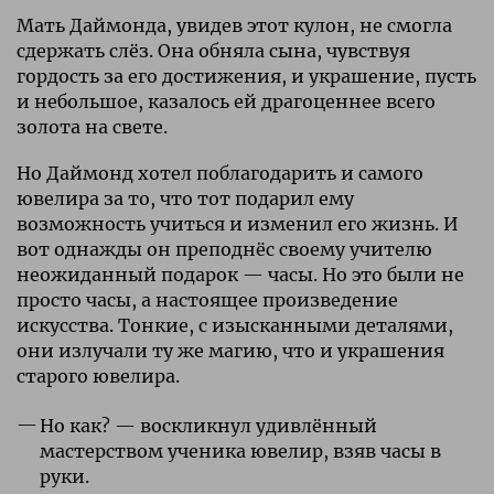
Мать Даймонда, увидев этот кулон, не смогла
сдержать слёз. Она обняла сына, чувствуя
гордость за его достижения, и украшение, пусть
и небольшое, казалось ей драгоценнее всего
золота на свете.
Но Даймонд хотел поблагодарить и самого
ювелира за то, что тот подарил ему
возможность учиться и изменил его жизнь. И
вот однажды он преподнёс своему учителю
неожиданный подарок — часы. Но это были не
просто часы, а настоящее произведение
искусства. Тонкие, с изысканными деталями,
они излучали ту же магию, что и украшения
старого ювелира.
Но как? — воскликнул удивлённый
мастерством ученика ювелир, взяв часы в
руки.