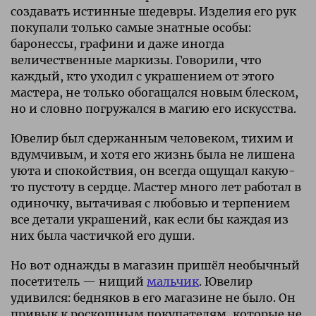
создавать истинные шедевры. Изделия его рук
покупали только самые знатные особы:
баронессы, графини и даже иногда
величественные маркизы. Говорили, что
каждый, кто уходил с украшением от этого
мастера, не только обогащался новым блеском,
но и словно погружался в магию его искусства.
Ювелир был сдержанным человеком, тихим и
вдумчивым, и хотя его жизнь была не лишена
уюта и спокойствия, он всегда ощущал какую-
то пустоту в сердце. Мастер много лет работал в
одиночку, вытачивая с любовью и терпением
все детали украшений, как если бы каждая из
них была частичкой его души.
Но вот однажды в магазин пришёл необычный
посетитель — нищий
мальчик
. Ювелир
удивился: бедняков в его магазине не было. Он
привык к роскошным покупателям, которые не