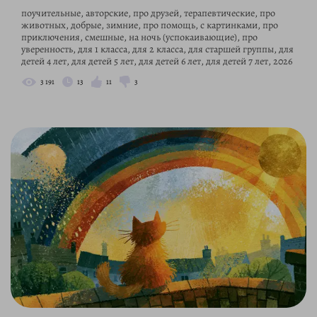
поучительные, авторские, про друзей, терапевтические, про
животных, добрые, зимние, про помощь, с картинками, про
приключения, смешные, на ночь (успокаивающие), про
уверенность, для 1 класса, для 2 класса, для старшей группы, для
детей 4 лет, для детей 5 лет, для детей 6 лет, для детей 7 лет, 2026
3 191
13
11
3