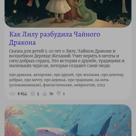
Как Лилу разбудила Чайного
Дракона
Сказка для детей 5–10 лет о Лилу, Чайном Драконе и
волшебном Деревце Желаний. Учит верить в мечты и
силу добрых сердец. Это история о дружбе, традициях и
маленьких чудесах, которые создают сами люди.
про дракона, авторские, про друзей, про желания, про девочку,
добрые, про мечту, про деревья, про традиции, на ночь
(успокаивающие), фантастические, нейросетей, 2025
8 854
5
70
1