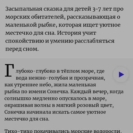
Засыпальная сказка для детей 3–7 лет про
морских обитателей, рассказывающая о
маленькой рыбке, которая ищет уютное
местечко для сна. История учит
спокойствию и умению расслабляться
перед сном.
Г
лубоко-глубоко в тёплом море, где
вода нежно-голубая и прозрачная,
как утреннее небо, жила маленькая
рыбка по имени Сонечка. Каждый вечер, когда
солнышко медленно опускалось в море,
окрашивая волны в мягкий розовый цвет,
Сонечка начинала искать самое уютное
местечко для сна.
Тихо-тихо покачивались морские водоросли,