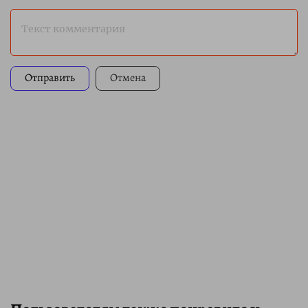
Текст комментария
Отправить
Отмена