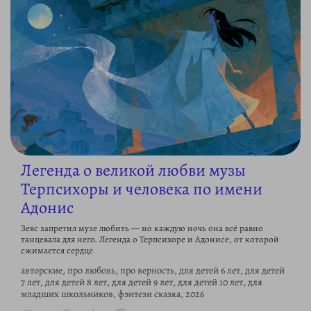
Легенда о великой любви музы
Терпсихоры и человека по имени
Адонис
Зевс запретил музе любить — но каждую ночь она всё равно
танцевала для него. Легенда о Терпсихоре и Адонисе, от которой
сжимается сердце
авторские, про любовь, про верность, для детей 6 лет, для детей
7 лет, для детей 8 лет, для детей 9 лет, для детей 10 лет, для
младших школьников, фэнтези сказка, 2026