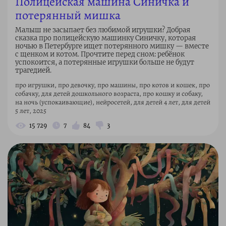
Полицейская машина Синичка и
потерянный мишка
Малыш не засыпает без любимой игрушки? Добрая
сказка про полицейскую машинку Синичку, которая
ночью в Петербурге ищет потерянного мишку — вместе
с щенком и котом. Прочтите перед сном: ребёнок
успокоится, а потерянные игрушки больше не будут
трагедией.
про игрушки, про девочку, про машины, про котов и кошек, про
собачку, для детей дошкольного возраста, про кошку и собаку,
на ночь (успокаивающие), нейросетей, для детей 4 лет, для детей
5 лет, 2025
15 729
7
84
3