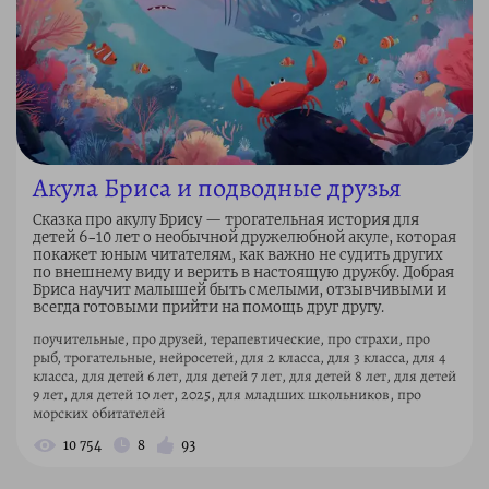
Акула Бриса и подводные друзья
Сказка про акулу Брису — трогательная история для
детей 6–10 лет о необычной дружелюбной акуле, которая
покажет юным читателям, как важно не судить других
по внешнему виду и верить в настоящую дружбу. Добрая
Бриса научит малышей быть смелыми, отзывчивыми и
всегда готовыми прийти на помощь друг другу.
поучительные, про друзей, терапевтические, про страхи, про
рыб, трогательные, нейросетей, для 2 класса, для 3 класса, для 4
класса, для детей 6 лет, для детей 7 лет, для детей 8 лет, для детей
9 лет, для детей 10 лет, 2025, для младших школьников, про
морских обитателей
10 754
8
93