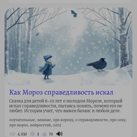
Как Мороз справедливость искал
Сказка для детей 6–10 лет о молодом Морозе, который
искал справедливости, пытаясь понять, почему его не
любят. История учит, что важен баланс в любом деле.
поучительные, зимние, про ворону, о справедливости, про сову,
про мороз, нейросетей, 2025
🔊
4 232
3
72