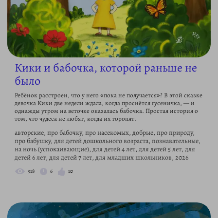
Кики и бабочка, которой раньше не
было
Ребёнок расстроен, что у него «пока не получается»? В этой сказке
девочка Кики две недели ждала, когда проснётся гусеничка, — и
однажды утром на веточке оказалась бабочка. Простая история о
том, что чудеса не любят, когда их торопят.
авторские, про бабочку, про насекомых, добрые, про природу,
про бабушку, для детей дошкольного возраста, познавательные,
на ночь (успокаивающие), для детей 4 лет, для детей 5 лет, для
детей 6 лет, для детей 7 лет, для младших школьников, 2026
318
6
10