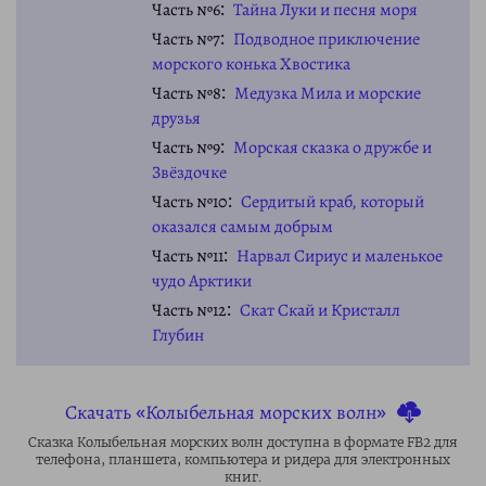
Часть №6
Тайна Луки и песня моря
Часть №7
Подводное приключение
морского конька Хвостика
Часть №8
Медузка Мила и морские
друзья
Часть №9
Морская сказка о дружбе и
Звёздочке
Часть №10
Сердитый краб, который
оказался самым добрым
Часть №11
Нарвал Сириус и маленькое
чудо Арктики
Часть №12
Скат Скай и Кристалл
Глубин
Скачать «Колыбельная морских волн»
Сказка Колыбельная морских волн доступна в формате FB2 для
телефона, планшета, компьютера и ридера для электронных
книг.