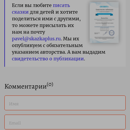
Если вы любите
писать
сказки
для детей и хотите
поделиться ими с другими,
то можете присылать их
нам на почту
pavel@skazkaplus.ru
. Мы их
опубликуем с обязательным
указанием авторства. А вам выдадим
свидетельство о публикации
.
(
0
)
Комментарии
Имя
Email