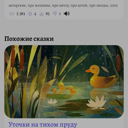
авторские, про желания, про мечту, про детей, про звезды, 2025
🔊
5 383
4
85
1
Похожие сказки
Уточки на тихом пруду