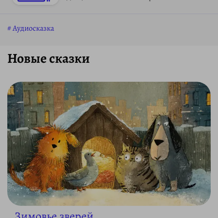
Аудиосказка
Новые сказки
Зимовье зверей