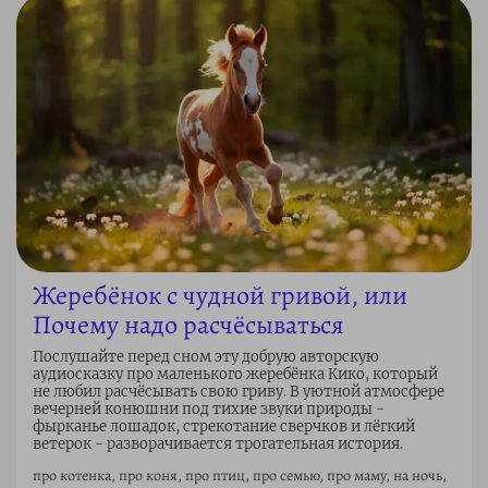
Жеребёнок с чудной гривой, или
Почему надо расчёсываться
Послушайте перед сном эту добрую авторскую
аудиосказку про маленького жеребёнка Кико, который
не любил расчёсывать свою гриву. В уютной атмосфере
вечерней конюшни под тихие звуки природы -
фырканье лошадок, стрекотание сверчков и лёгкий
ветерок - разворачивается трогательная история.
про котенка, про коня, про птиц, про семью, про маму, на ночь,