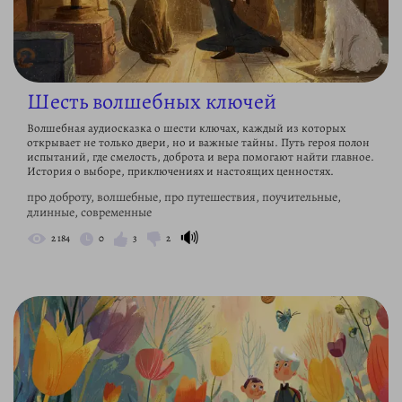
Шесть волшебных ключей
Волшебная аудиосказка о шести ключах, каждый из которых
открывает не только двери, но и важные тайны. Путь героя полон
испытаний, где смелость, доброта и вера помогают найти главное.
История о выборе, приключениях и настоящих ценностях.
про доброту, волшебные, про путешествия, поучительные,
длинные, современные
🔊
2 184
0
3
2