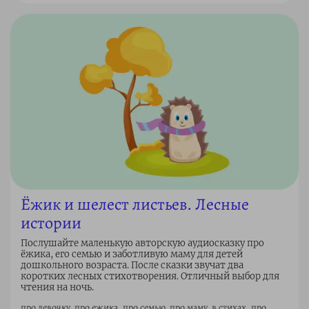
Ёжик и шелест листьев. Лесные
истории
Послушайте маленькую авторскую аудиосказку про
ёжика, его семью и заботливую маму для детей
дошкольного возраста. После сказки звучат два
коротких лесных стихотворения. Отличный выбор для
чтения на ночь.
про девочку, про ежика, про семью, про маму, в стихах, про