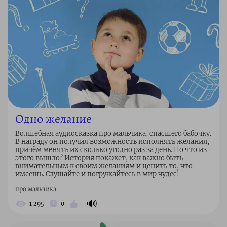
Одно желание
Волшебная аудиосказка про мальчика, спасшего бабочку.
В награду он получил возможность исполнять желания,
причём менять их сколько угодно раз за день. Но что из
этого вышло? История покажет, как важно быть
внимательным к своим желаниям и ценить то, что
имеешь. Слушайте и погружайтесь в мир чудес!
про мальчика
🔊
1 295
0