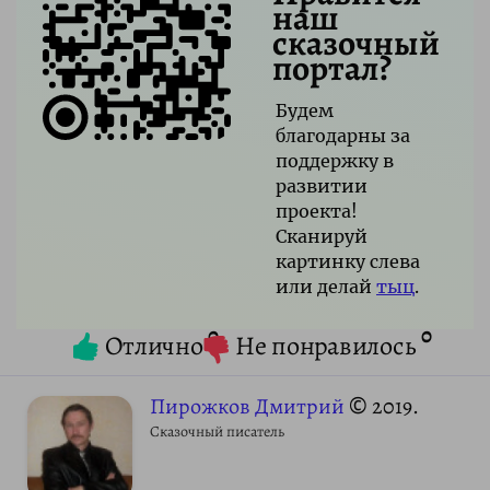
наш
сказочный
портал?
Будем
благодарны за
поддержку в
развитии
проекта!
Сканируй
картинку слева
или делай
тыц
.
0
0
Отлично
Не понравилось
Пирожков Дмитрий
© 2019.
Сказочный писатель