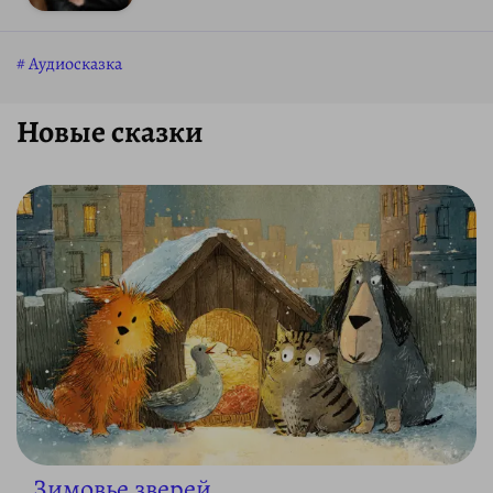
Аудиосказка
Новые сказки
Зимовье зверей