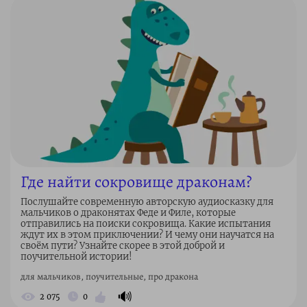
Где найти сокровище драконам?
Послушайте современную авторскую аудиосказку для
мальчиков о драконятах Феде и Филе, которые
отправились на поиски сокровища. Какие испытания
ждут их в этом приключении? И чему они научатся на
своём пути? Узнайте скорее в этой доброй и
поучительной истории!
для мальчиков, поучительные, про дракона
🔊
2 075
0