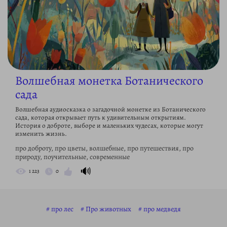
Волшебная монетка Ботанического
сада
Волшебная аудиосказка о загадочной монетке из Ботанического
сада, которая открывает путь к удивительным открытиям.
История о доброте, выборе и маленьких чудесах, которые могут
изменить жизнь.
про доброту, про цветы, волшебные, про путешествия, про
природу, поучительные, современные
🔊
1 223
0
про лес
Про животных
про медведя