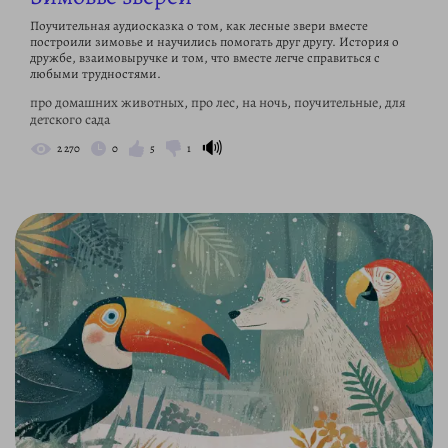
Поучительная аудиосказка о том, как лесные звери вместе
построили зимовье и научились помогать друг другу. История о
дружбе, взаимовыручке и том, что вместе легче справиться с
любыми трудностями.
про домашних животных, про лес, на ночь, поучительные, для
детского сада
🔊
2 270
0
5
1