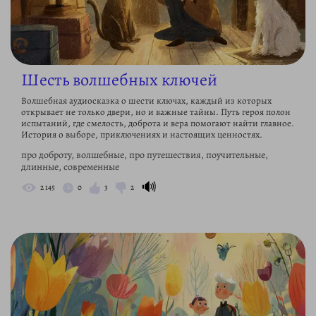
Шесть волшебных ключей
Волшебная аудиосказка о шести ключах, каждый из которых
открывает не только двери, но и важные тайны. Путь героя полон
испытаний, где смелость, доброта и вера помогают найти главное.
История о выборе, приключениях и настоящих ценностях.
про доброту, волшебные, про путешествия, поучительные,
длинные, современные
🔊
2 145
0
3
2