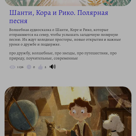
Шанти, Кора и Рико. Полярная
песня
Волшебная аудиосказка о Шанти, Коре и Рико, которые
отправляются на север, чтобы услышать загадочную полярную
песню. Их ждут холодные просторы, новые открытия и важные
уроки о дружбе и поддержке.
про дружбу, волшебные, про звезды, про путешествия, про
природу, поучительные, современные
🔊
1 136
0
2