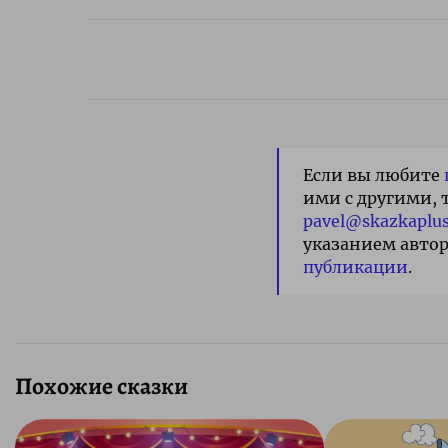
Если вы любите
ими с другими, 
pavel@skazkaplus
указанием автор
публикации
.
Похожие сказки