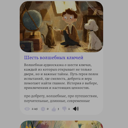
Шесть волшебных ключей
Волшебная аудиосказка о шести ключах,
каждый из которых открывает не только
двери, но и важные тайны. Путь героя полон
испытаний, где смелость, доброта и вера
помогают найти главное. История о выборе,
приключениях и настоящих ценностях.
про доброту, волшебные, про путешествия,
поучительные, длинные, современные
🔊
2 145
0
3
2