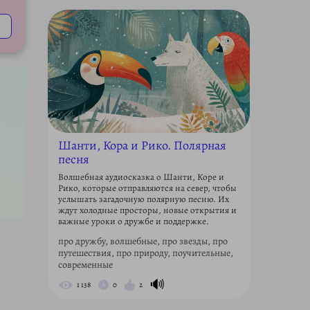
Шанти, Кора и Рико. Полярная
песня
Волшебная аудиосказка о Шанти, Коре и
Рико, которые отправляются на север, чтобы
услышать загадочную полярную песню. Их
ждут холодные просторы, новые открытия и
важные уроки о дружбе и поддержке.
про дружбу, волшебные, про звезды, про
путешествия, про природу, поучительные,
современные
🔊
1 138
0
2