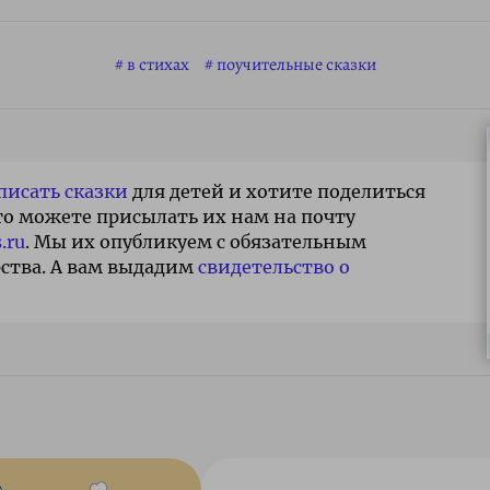
в стихах
поучительные сказки
писать сказки
для детей и хотите поделиться
то можете присылать их нам на почту
.ru
. Мы их опубликуем с обязательным
ства. А вам выдадим
свидетельство о