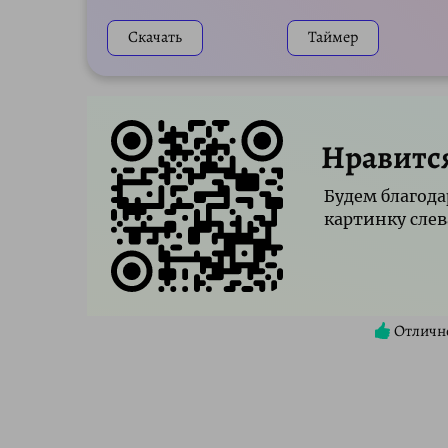
Скачать
Таймер
Нравитс
Будем благода
картинку слев
Отличн