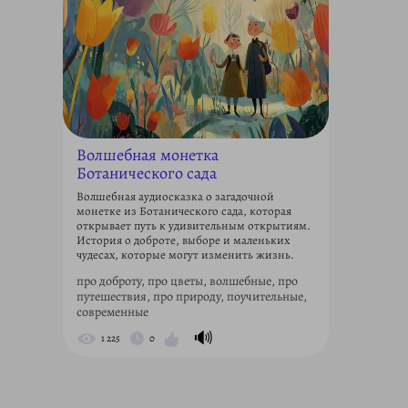
Волшебная монетка
Ботанического сада
Волшебная аудиосказка о загадочной
монетке из Ботанического сада, которая
открывает путь к удивительным открытиям.
История о доброте, выборе и маленьких
чудесах, которые могут изменить жизнь.
про доброту, про цветы, волшебные, про
путешествия, про природу, поучительные,
современные
🔊
1 225
0