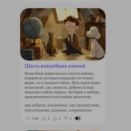
Шесть волшебных ключей
Волшебная аудиосказка о шести ключах,
каждый из которых открывает не только
двери, но и важные тайны. Путь героя полон
испытаний, где смелость, доброта и вера
помогают найти главное. История о выборе,
приключениях и настоящих ценностях.
про доброту, волшебные, про путешествия,
поучительные, длинные, современные
🔊
2 167
0
3
2