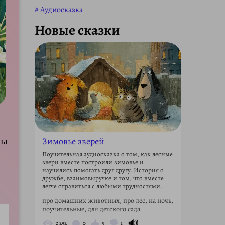
Аудиосказка
Новые сказки
Зимовье зверей
ны
Поучительная аудиосказка о том, как лесные
звери вместе построили зимовье и
научились помогать друг другу. История о
дружбе, взаимовыручке и том, что вместе
легче справиться с любыми трудностями.
про домашних животных, про лес, на ночь,
поучительные, для детского сада
🔊
2 292
0
5
1