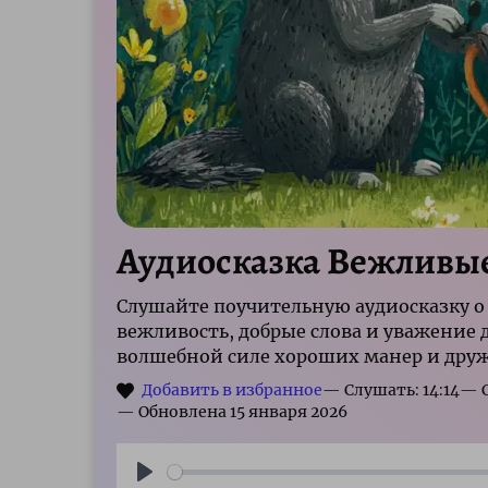
Аудиосказка Вежливые
Слушайте поучительную аудиосказку о
вежливость, добрые слова и уважение д
волшебной силе хороших манер и дру
— Слушать: 14:14