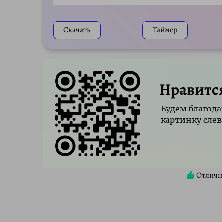
Play
Скачать
Таймер
Нравитс
Будем благода
картинку слев
Отличн