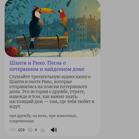
Шанти и Рико. Песнь о
потерянном и найденном доме
Слушайте трогательную аудиосказку о
Шанти и еноте Рико, которые
отправились на поиски потерянного
дома. Это история о дружбе, утрате,
надежде и том, как важно знать:
настоящий дом — там, где тебя любят и
ждут.
про дружбу, на ночь, про животных,
современные
🔊
459
0