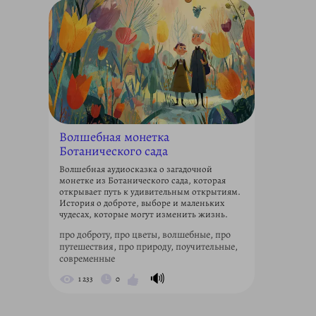
Волшебная монетка
Ботанического сада
Волшебная аудиосказка о загадочной
монетке из Ботанического сада, которая
открывает путь к удивительным открытиям.
История о доброте, выборе и маленьких
чудесах, которые могут изменить жизнь.
про доброту, про цветы, волшебные, про
путешествия, про природу, поучительные,
современные
🔊
1 233
0