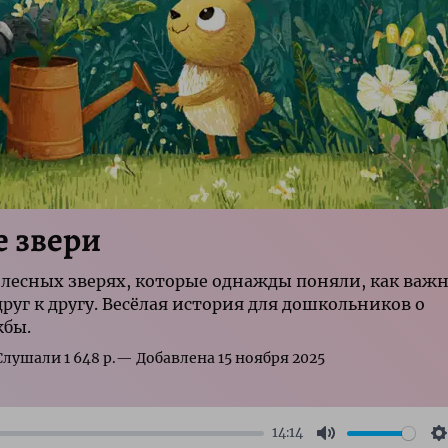
 звери
 лесных зверях, которые однажды поняли, как важ
руг к другу. Весёлая история для дошкольников о
жбы.
р.
14:14