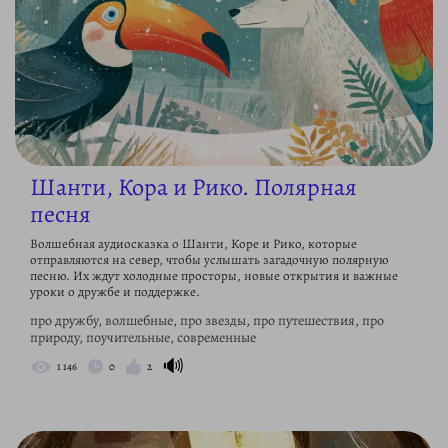
Шанти, Кора и Рико. Полярная
песня
Волшебная аудиосказка о Шанти, Коре и Рико, которые
отправляются на север, чтобы услышать загадочную полярную
песню. Их ждут холодные просторы, новые открытия и важные
уроки о дружбе и поддержке.
про дружбу, волшебные, про звезды, про путешествия, про
природу, поучительные, современные
🔊
1 146
0
2