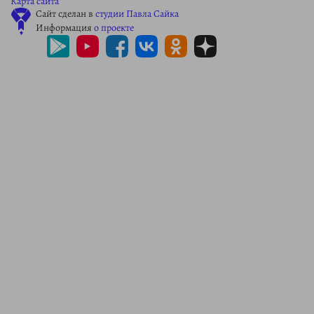
Карта сайта
Сайт сделан в
студии Павла Сайка
Информация
о проекте