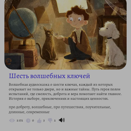
Шесть волшебных ключей
Волшебная аудиосказка о шести ключах, каждый из которых
открывает не только двери, но и важные тайны. Путь героя полон
испытаний, где смелость, доброта и вера помогают найти главное.
История о выборе, приключениях и настоящих ценностях.
про доброту, волшебные, про путешествия, поучительные,
длинные, современные
🔊
2 172
0
3
2