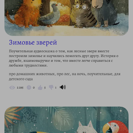
Зимовье зверей
Поучительная аудиосказка о том, как лесные звери вместе
построили зимовье и научились помогать друг другу. История о
дружбе, взаимовыручке и том, что вместе легче справиться с
любыми трудностями.
про домашних животных, про лес, на ночь, поучительные, для
детского сада
🔊
2 295
0
5
1