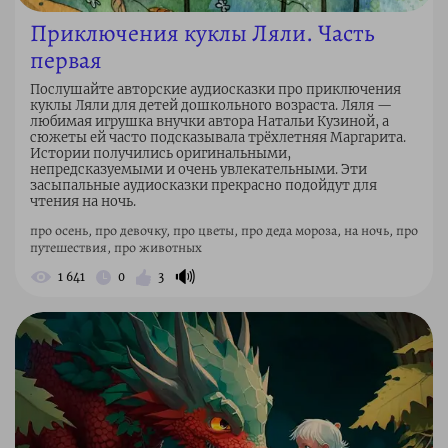
Приключения куклы Ляли. Часть
первая
Послушайте авторские аудиосказки про приключения
куклы Ляли для детей дошкольного возраста. Ляля —
любимая игрушка внучки автора Натальи Кузиной, а
сюжеты ей часто подсказывала трёхлетняя Маргарита.
Истории получились оригинальными,
непредсказуемыми и очень увлекательными. Эти
засыпальные аудиосказки прекрасно подойдут для
чтения на ночь.
про осень, про девочку, про цветы, про деда мороза, на ночь, про
путешествия, про животных
🔊
1 641
0
3