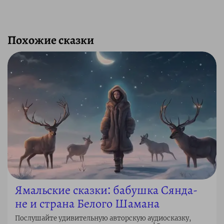
Похожие сказки
Ямальские сказки: бабушка Сянда-
не и страна Белого Шамана
Послушайте удивительную авторскую аудиосказку,