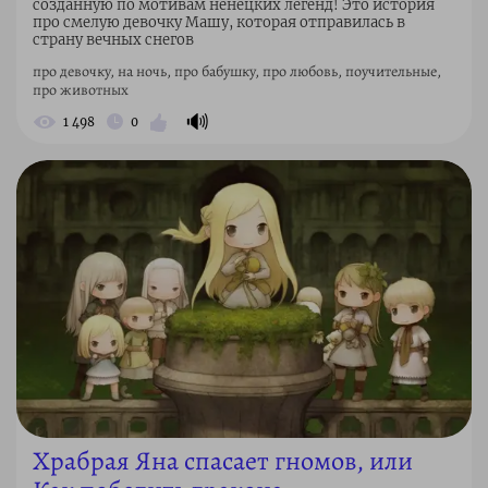
созданную по мотивам ненецких легенд! Это история
про смелую девочку Машу, которая отправилась в
страну вечных снегов
про девочку, на ночь, про бабушку, про любовь, поучительные,
про животных
🔊
1 498
0
Храбрая Яна спасает гномов, или