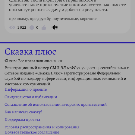
единства. Числа и фигуры отправляются в
увлекательное приключение и понимают: только вместе
они могут решить задачу и добиться результата.
про школу, про дружбу, поучительные, короткие
🔊
1 022
0
Сказка плюс
© 2026 Все права защищены. 0+
Регистрационный номер СМИ ЭЛ №ФС77-79139 от 15 сентября 2020 г.
Сетевое издание «Сказка Плюс» зарегистрировано Федеральной
службой по надзору в сфере связи, информационных технологий и
массовых коммуникаций.
Информация о проекте
Свидетельство о публикации
Соглашение об использовании авторских произведений
Как написать сказку?
Поддержка проекта
Условия распространения и копирования
Пользовательское соглашение