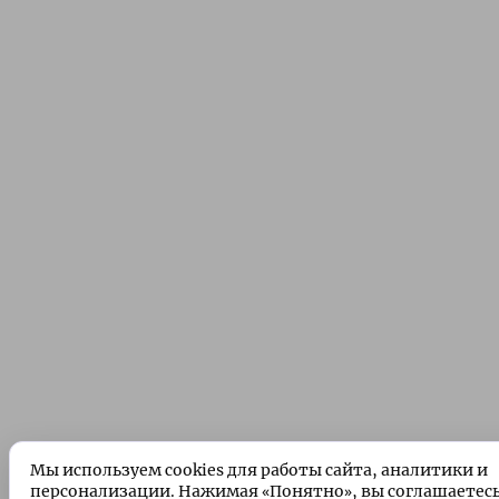
Мы используем cookies для работы сайта, аналитики и
персонализации. Нажимая «Понятно», вы соглашаетес