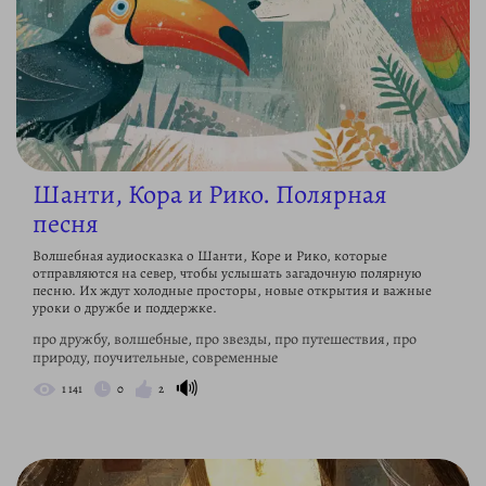
Шанти, Кора и Рико. Полярная
песня
Волшебная аудиосказка о Шанти, Коре и Рико, которые
отправляются на север, чтобы услышать загадочную полярную
песню. Их ждут холодные просторы, новые открытия и важные
уроки о дружбе и поддержке.
про дружбу, волшебные, про звезды, про путешествия, про
природу, поучительные, современные
🔊
1 141
0
2