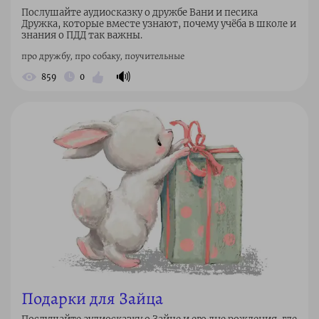
Послушайте аудиосказку о дружбе Вани и песика
Дружка, которые вместе узнают, почему учёба в школе и
знания о ПДД так важны.
про дружбу, про собаку, поучительные
🔊
859
0
Подарки для Зайца