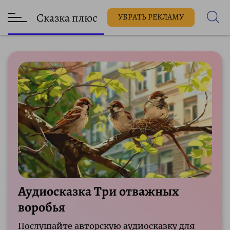
Сказка плюс
УБРАТЬ РЕКЛАМУ
Аудиосказка Три отважных
воробья
Послушайте авторскую аудиосказку для