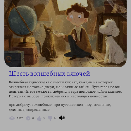
Шесть волшебных ключей
Волшебная аудиосказка о шести ключах, каждый из которых
открывает не только двери, но и важные тайны. Путь героя полон
испытаний, где смелость, доброта и вера помогают найти главное.
История о выборе, приключениях и настоящих ценностях.
про доброту, волшебные, про путешествия, поучительные,
длинные, современные
🔊
2 157
0
3
2