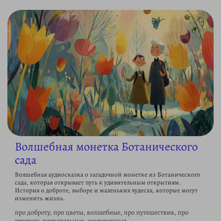
Волшебная монетка Ботанического
сада
Волшебная аудиосказка о загадочной монетке из Ботанического
сада, которая открывает путь к удивительным открытиям.
История о доброте, выборе и маленьких чудесах, которые могут
изменить жизнь.
про доброту, про цветы, волшебные, про путешествия, про
природу, поучительные, современные