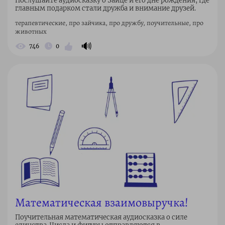
Послушайте аудиосказку о Зайце и его дне рождения, где
главным подарком стали дружба и внимание друзей.
терапевтические, про зайчика, про дружбу, поучительные, про
животных
🔊
746
0
Математическая взаимовыручка!
Поучительная математическая аудиосказка о силе