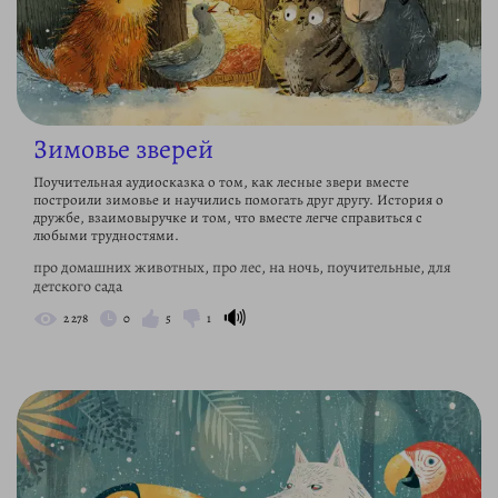
Зимовье зверей
Поучительная аудиосказка о том, как лесные звери вместе
построили зимовье и научились помогать друг другу. История о
дружбе, взаимовыручке и том, что вместе легче справиться с
любыми трудностями.
про домашних животных, про лес, на ночь, поучительные, для
детского сада
🔊
2 278
0
5
1