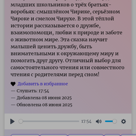
младших школьников о трёх братьях-
воробьях: смышлёном Чирике, серьёзном
Чироке и смелом Чирухе. В этой тёплой
истории рассказывается о дружбе,
взаимопомощи, любви к природе и заботе
о животном мире. Эта сказка научит
малышей ценить дружбу, быть
внимательными к окружающему миру и
помогать друг другу. Отличный выбор для
самостоятельного чтения или совместного
чтения с родителями перед сном!
— Слушать: 17:54
17:54
Play
Mute
Sett