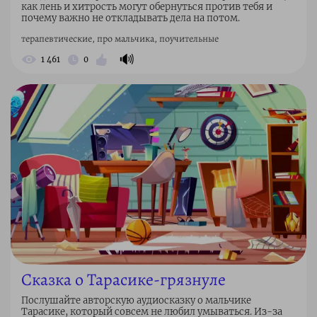
как лень и хитрость могут обернуться против тебя и
почему важно не откладывать дела на потом.
терапевтические, про мальчика, поучительные
🔊
1 461
0
Сказка о Тарасике-грязнуле
Послушайте авторскую аудиосказку о мальчике
Тарасике, который совсем не любил умываться. Из-за