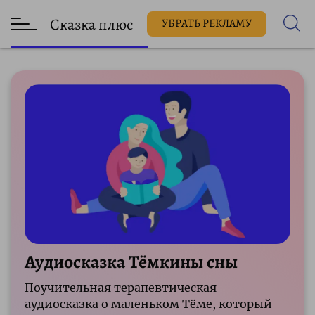
Сказка плюс
УБРАТЬ РЕКЛАМУ
Аудиосказка Тёмкины сны
Поучительная терапевтическая
аудиосказка о маленьком Тёме, который