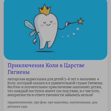
Приключения Коли в Царстве
Гигиены
Авторская аудиосказка для детей 5–8 лет о мальчике 👦
Коле, который оказался в удивительной стране Гигиены.
Весёлое и поучительное приключение напомнит детям,
что каждый поступок имеет последствия, и о чистоте,
аккуратности и ответственности забывать нельзя!
терапевтические, про фею, про мальчика, поучительные, для
детского сада