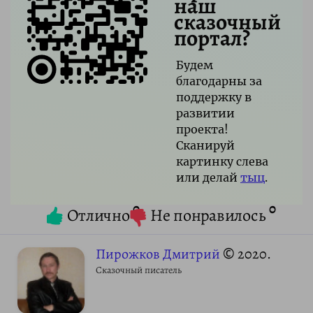
наш
сказочный
портал?
Будем
благодарны за
поддержку в
развитии
проекта!
Сканируй
картинку слева
или делай
тыц
.
0
0
Отлично
Не понравилось
Пирожков Дмитрий
© 2020.
Сказочный писатель