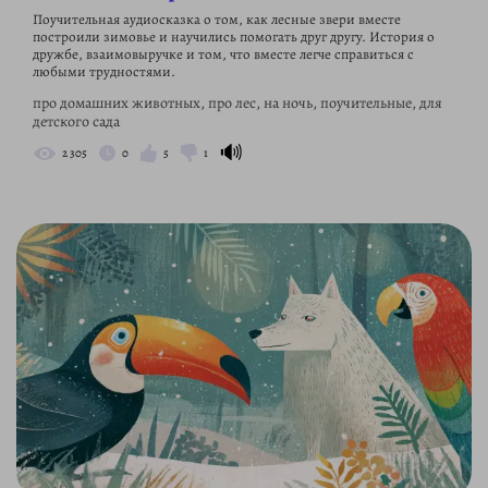
Поучительная аудиосказка о том, как лесные звери вместе
построили зимовье и научились помогать друг другу. История о
дружбе, взаимовыручке и том, что вместе легче справиться с
любыми трудностями.
про домашних животных, про лес, на ночь, поучительные, для
детского сада
🔊
2 305
0
5
1