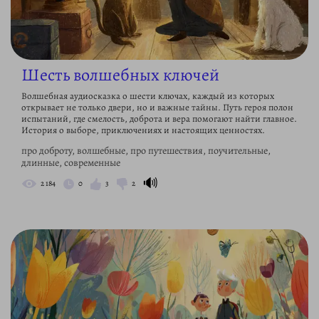
Шесть волшебных ключей
Волшебная аудиосказка о шести ключах, каждый из которых
открывает не только двери, но и важные тайны. Путь героя полон
испытаний, где смелость, доброта и вера помогают найти главное.
История о выборе, приключениях и настоящих ценностях.
про доброту, волшебные, про путешествия, поучительные,
длинные, современные
🔊
2 184
0
3
2