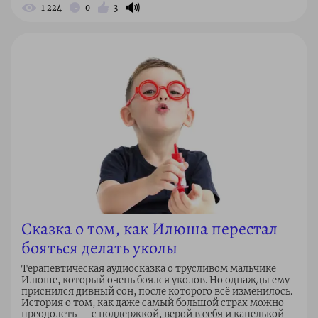
🔊
1 224
0
3
Сказка о том, как Илюша перестал
бояться делать уколы
Терапевтическая аудиосказка о трусливом мальчике
Илюше, который очень боялся уколов. Но однажды ему
приснился дивный сон, после которого всё изменилось.
История о том, как даже самый большой страх можно
преодолеть — с поддержкой, верой в себя и капелькой