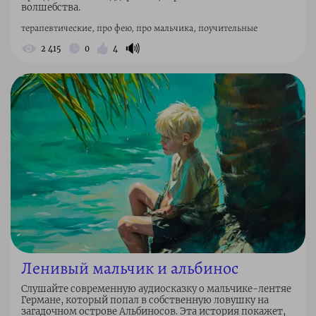
волшебства.
терапевтические, про фею, про мальчика, поучительные
🔊
2 415
0
4
Ленивый мальчик и альбинос
Слушайте современную аудиосказку о мальчике-лентяе
Германе, который попал в собственную ловушку на
загадочном острове Альбиносов. Эта история покажет,