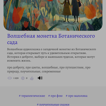
Волшебная монетка Ботанического
сада
Волшебная аудиосказка о загадочной монетке из Ботанического
сада, которая открывает путь к удивительным открытиям.
История о доброте, выборе и маленьких чудесах, которые могут
изменить жизнь.
про доброту, про цветы, волшебные, про путешествия, про
природу, поучительные, современные
🔊
1 239
0
терапевтические
про фею
про мальчика
поучительные сказки