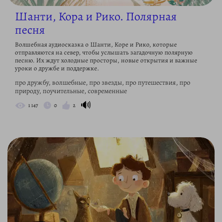
Шанти, Кора и Рико. Полярная
песня
Волшебная аудиосказка о Шанти, Коре и Рико, которые
отправляются на север, чтобы услышать загадочную полярную
песню. Их ждут холодные просторы, новые открытия и важные
уроки о дружбе и поддержке.
про дружбу, волшебные, про звезды, про путешествия, про
природу, поучительные, современные
🔊
1 147
0
2