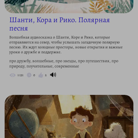
Шанти, Кора и Рико. Полярная
песня
Волшебная аудиосказка о Шанти, Коре и Рико, которые
отправляются на север, чтобы услышать загадочную полярную
песню. Их ждут холодные просторы, новые открытия и важные
уроки о дружбе и поддержке.
про дружбу, волшебные, про звезды, про путешествия, про
природу, поучительные, современные
🔊
1 131
0
2