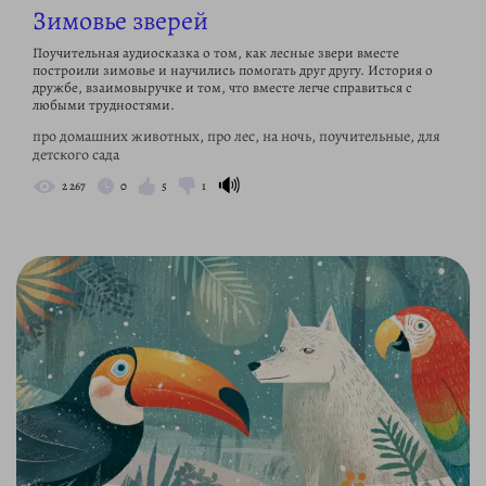
Зимовье зверей
Поучительная аудиосказка о том, как лесные звери вместе
построили зимовье и научились помогать друг другу. История о
дружбе, взаимовыручке и том, что вместе легче справиться с
любыми трудностями.
про домашних животных, про лес, на ночь, поучительные, для
детского сада
🔊
2 267
0
5
1