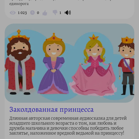
единорога
🔊
1 023
0
1
Заколдованная принцесса
Длинная авторская современная аудиосказка для детей
младшего школьного возраста о том, как любовь и
дружба мальчика и девочки способны победить любое
заклятье, наложенное вредной ведьмой на принцессу!