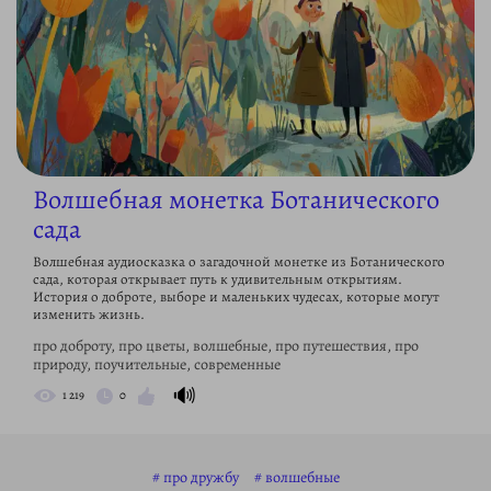
Волшебная монетка Ботанического
сада
Волшебная аудиосказка о загадочной монетке из Ботанического
сада, которая открывает путь к удивительным открытиям.
История о доброте, выборе и маленьких чудесах, которые могут
изменить жизнь.
про доброту, про цветы, волшебные, про путешествия, про
природу, поучительные, современные
🔊
1 219
0
про дружбу
волшебные