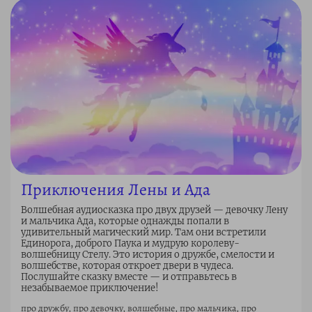
Приключения Лены и Ада
Волшебная аудиосказка про двух друзей — девочку Лену
и мальчика Ада, которые однажды попали в
удивительный магический мир. Там они встретили
Единорога, доброго Паука и мудрую королеву-
волшебницу Стелу. Это история о дружбе, смелости и
волшебстве, которая откроет двери в чудеса.
Послушайте сказку вместе — и отправьтесь в
незабываемое приключение!
про дружбу, про девочку, волшебные, про мальчика, про