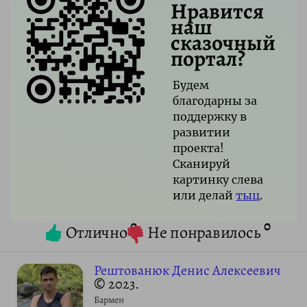
Нравится
наш
сказочный
портал?
Будем
благодарны за
поддержку в
развитии
проекта!
Сканируй
картинку слева
или делай
тыц
.
0
0
Отлично
Не понравилось
Рештованюк Денис Алексеевич
© 2023.
Бармен