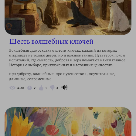
Шесть волшебных ключей
Волшебная аудиосказка о шести ключах, каждый из которых
открывает не только двери, но и важные тайны. Путь героя полон
испытаний, где смелость, доброта и вера помогают найти главное.
История о выборе, приключениях и настоящих ценностях.
про доброту, волшебные, про путешествия, поучительные,
длинные, современные
🔊
2 140
0
3
2