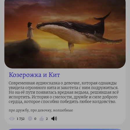
Козерожка и Кит
Современная аудиосказка о девочке, которая однажды
увидела огромного кита и захотела с ним подружиться.
Но на её пути появилась вредная ведьма, решившая всё
испортить. История о смелости, дружбе и силе доброго
сердца, которое способно победить любое колдовство.
про дружбу, про девочку, волшебные
🔊
1 732
0
2