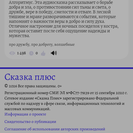
Алгоритмус. Эта аудиосказка рассказывает о борьбе
добра и зла, о противостоянии сил тьмы и света, о
дружбе, вере в победу, смелости и отваге. В лесной
тишине и мраке разворачиваются события, которые
напомнят о важности веры в добро и силу духа.
Отличное настроение для ночных посиделок у костра,
которая оставит после себя ощущение надежды и
мужества.
про дружбу, про доброту, волшебные
🔊
1 498
0
Сказка плюс
© 2026 Все права защищены. 0+
Регистрационный номер СМИ ЭЛ №ФС77-79139 от 15 сентября 2020 г.
Сетевое издание «Сказка Плюс» зарегистрировано Федеральной
службой по надзору в сфере связи, информационных технологий и
массовых коммуникаций.
Информация о проекте
Свидетельство о публикации
Соглашение об использовании авторских произведений