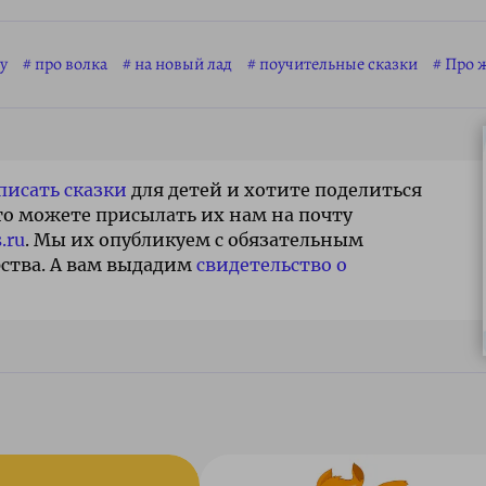
у
про волка
на новый лад
поучительные сказки
Про 
писать сказки
для детей и хотите поделиться
то можете присылать их нам на почту
.ru
. Мы их опубликуем с обязательным
ства. А вам выдадим
свидетельство о