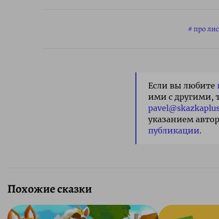
про лис
Если вы любите
ими с другими, 
pavel@skazkaplus
указанием автор
публикации
.
Похожие сказки