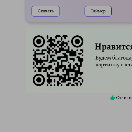
Скачать
Таймер
Нравитс
Будем благода
картинку слев
Отличн