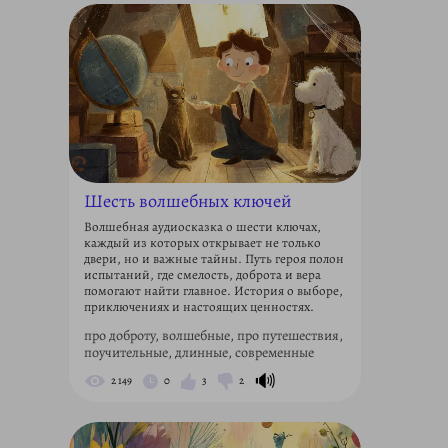
Шесть волшебных ключей
Волшебная аудиосказка о шести ключах,
каждый из которых открывает не только
двери, но и важные тайны. Путь героя полон
испытаний, где смелость, доброта и вера
помогают найти главное. История о выборе,
приключениях и настоящих ценностях.
про доброту, волшебные, про путешествия,
поучительные, длинные, современные
🔊
2 149
0
3
2