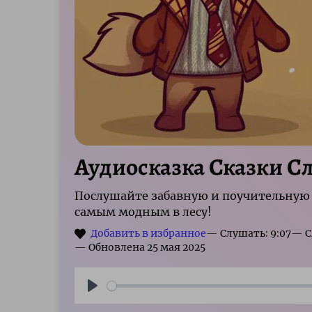
Аудиосказка Сказки С
Послушайте забавную и поучительную 
самым модным в лесу!
— Слушать: 9:07
Play