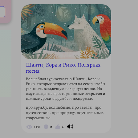
Шанти, Кора и Рико. Полярная
песня
Волшебная аудиосказка о Шанти, Коре и
Рико, которые отправляются на север, чтобы
услышать загадочную полярную песню. Их
ждут холодные просторы, новые открытия и
важные уроки о дружбе и поддержке.
про дружбу, волшебные, про звезды, про
путешествия, про природу, поучительные,
современные
🔊
1 138
0
2