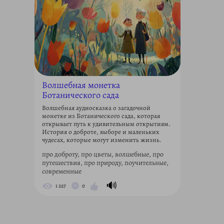
Волшебная монетка
Ботанического сада
Волшебная аудиосказка о загадочной
монетке из Ботанического сада, которая
открывает путь к удивительным открытиям.
История о доброте, выборе и маленьких
чудесах, которые могут изменить жизнь.
про доброту, про цветы, волшебные, про
путешествия, про природу, поучительные,
современные
🔊
1 227
0