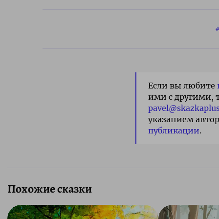
Если вы любите
ими с другими, 
pavel@skazkaplus
указанием автор
публикации
.
Похожие сказки