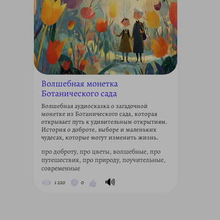
Волшебная монетка
Ботанического сада
Волшебная аудиосказка о загадочной
монетке из Ботанического сада, которая
открывает путь к удивительным открытиям.
История о доброте, выборе и маленьких
чудесах, которые могут изменить жизнь.
про доброту, про цветы, волшебные, про
путешествия, про природу, поучительные,
современные
🔊
1 220
0