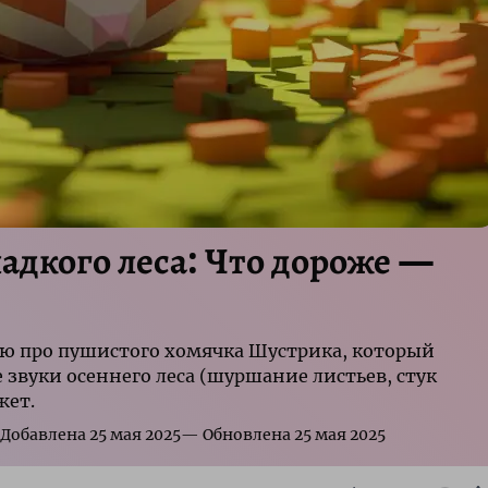
адкого леса: Что дороже ―
ю про пушистого хомячка Шустрика, который
звуки осеннего леса (шуршание листьев, стук
жет.