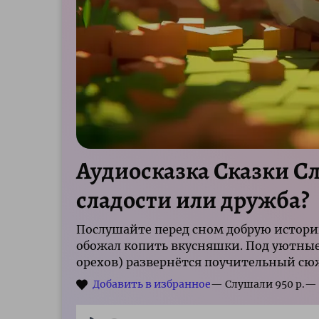
Аудиосказка Сказки Сл
сладости или дружба?
Послушайте перед сном добрую истори
обожал копить вкусняшки. Под уютные 
орехов) развернётся поучительный сю
р.