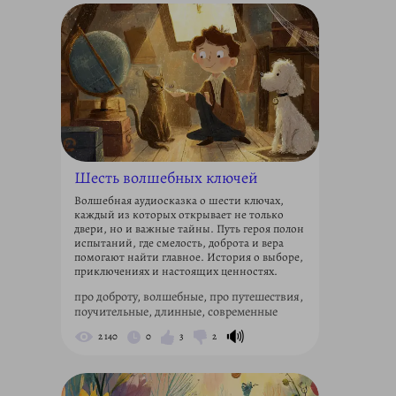
Шесть волшебных ключей
Волшебная аудиосказка о шести ключах,
каждый из которых открывает не только
двери, но и важные тайны. Путь героя полон
испытаний, где смелость, доброта и вера
помогают найти главное. История о выборе,
приключениях и настоящих ценностях.
про доброту, волшебные, про путешествия,
поучительные, длинные, современные
🔊
2 140
0
3
2