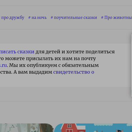
про дружбу
на ночь
поучительные сказки
Про животны
писать сказки
для детей и хотите поделиться
то можете присылать их нам на почту
.ru
. Мы их опубликуем с обязательным
ства. А вам выдадим
свидетельство о