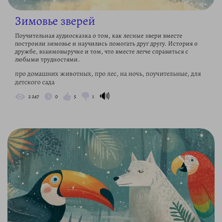
Зимовье зверей
Поучительная аудиосказка о том, как лесные звери вместе
построили зимовье и научились помогать друг другу. История о
дружбе, взаимовыручке и том, что вместе легче справиться с
любыми трудностями.
про домашних животных, про лес, на ночь, поучительные, для
детского сада
🔊
2 247
0
5
1