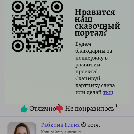
Нравится
наш
сказочный
портал?
Будем
благодарны за
поддержку в
развитии
проекта!
Сканируй
картинку слева
или делай
тыц
.
2
1
Отлично
Не понравилось
Рабкина Елена
© 2019.
Копирайтер, лингвист