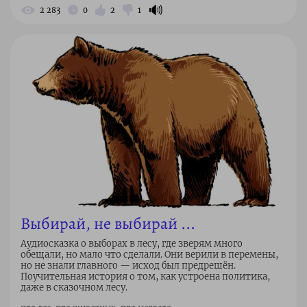
🔊
2 283
0
2
1
Выбирай, не выбирай ...
Аудиосказка о выборах в лесу, где зверям много
обещали, но мало что сделали. Они верили в перемены,
но не знали главного — исход был предрешён.
Поучительная история о том, как устроена политика,
даже в сказочном лесу.