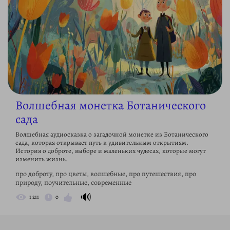
Волшебная монетка Ботанического
сада
Волшебная аудиосказка о загадочной монетке из Ботанического
сада, которая открывает путь к удивительным открытиям.
История о доброте, выборе и маленьких чудесах, которые могут
изменить жизнь.
про доброту, про цветы, волшебные, про путешествия, про
природу, поучительные, современные
🔊
1 211
0