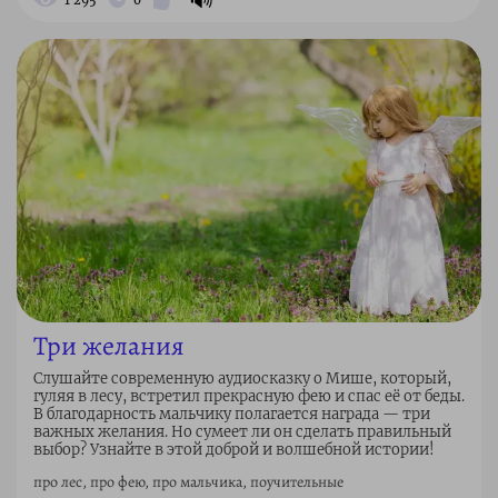
Три желания
Слушайте современную аудиосказку о Мише, который,
гуляя в лесу, встретил прекрасную фею и спас её от беды.
В благодарность мальчику полагается награда — три
важных желания. Но сумеет ли он сделать правильный
выбор? Узнайте в этой доброй и волшебной истории!
про лес, про фею, про мальчика, поучительные