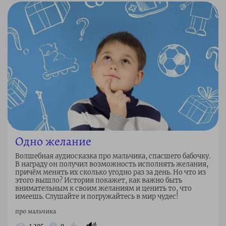
Одно желание
Волшебная аудиосказка про мальчика, спасшего бабочку.
В награду он получил возможность исполнять желания,
причём менять их сколько угодно раз за день. Но что из
этого вышло? История покажет, как важно быть
внимательным к своим желаниям и ценить то, что
имеешь. Слушайте и погружайтесь в мир чудес!
про мальчика
🔊
1 295
0