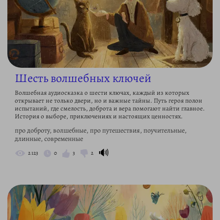
Шесть волшебных ключей
Волшебная аудиосказка о шести ключах, каждый из которых
открывает не только двери, но и важные тайны. Путь героя полон
испытаний, где смелость, доброта и вера помогают найти главное.
История о выборе, приключениях и настоящих ценностях.
про доброту, волшебные, про путешествия, поучительные,
длинные, современные
🔊
2 123
0
3
2