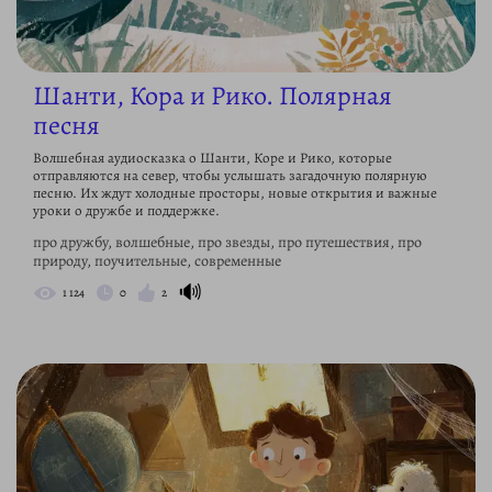
Шанти, Кора и Рико. Полярная
песня
Волшебная аудиосказка о Шанти, Коре и Рико, которые
отправляются на север, чтобы услышать загадочную полярную
песню. Их ждут холодные просторы, новые открытия и важные
уроки о дружбе и поддержке.
про дружбу, волшебные, про звезды, про путешествия, про
природу, поучительные, современные
🔊
1 124
0
2