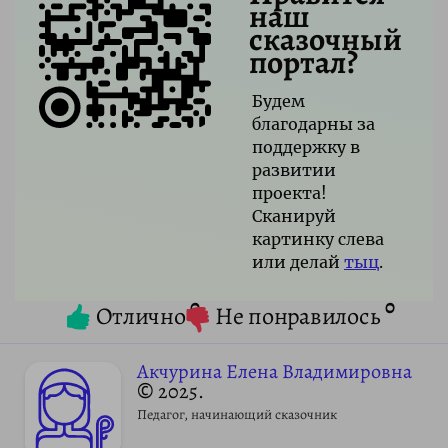
наш
сказочный
портал?
Будем
благодарны за
поддержку в
развитии
проекта!
Сканируй
картинку слева
или делай
тыц
.
0
0
Отлично
Не понравилось
Акчурина Елена Владимировна
© 2025.
Педагог, начинающий сказочник