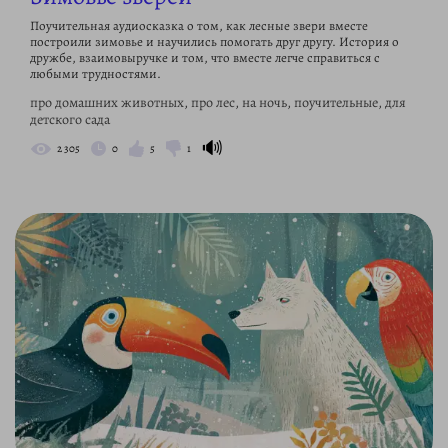
Поучительная аудиосказка о том, как лесные звери вместе
построили зимовье и научились помогать друг другу. История о
дружбе, взаимовыручке и том, что вместе легче справиться с
любыми трудностями.
про домашних животных, про лес, на ночь, поучительные, для
детского сада
🔊
2 305
0
5
1