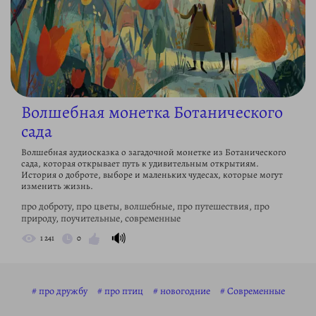
Волшебная монетка Ботанического
сада
Волшебная аудиосказка о загадочной монетке из Ботанического
сада, которая открывает путь к удивительным открытиям.
История о доброте, выборе и маленьких чудесах, которые могут
изменить жизнь.
про доброту, про цветы, волшебные, про путешествия, про
природу, поучительные, современные
🔊
1 241
0
про дружбу
про птиц
новогодние
Современные