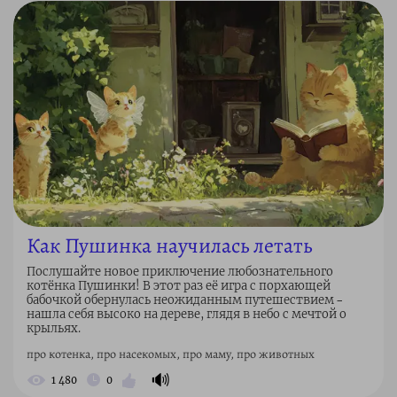
Как Пушинка научилась летать
Послушайте новое приключение любознательного
котёнка Пушинки! В этот раз её игра с порхающей
бабочкой обернулась неожиданным путешествием –
нашла себя высоко на дереве, глядя в небо с мечтой о
крыльях.
про котенка, про насекомых, про маму, про животных
🔊
1 480
0