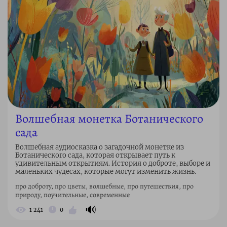
Волшебная монетка Ботанического
сада
Волшебная аудиосказка о загадочной монетке из
Ботанического сада, которая открывает путь к
удивительным открытиям. История о доброте, выборе и
маленьких чудесах, которые могут изменить жизнь.
про доброту, про цветы, волшебные, про путешествия, про
природу, поучительные, современные
🔊
1 241
0