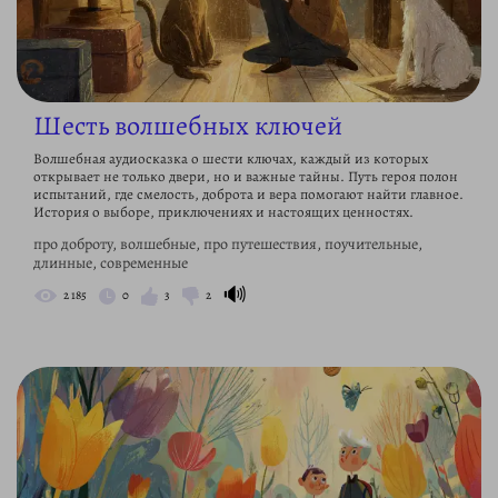
Шесть волшебных ключей
Волшебная аудиосказка о шести ключах, каждый из которых
открывает не только двери, но и важные тайны. Путь героя полон
испытаний, где смелость, доброта и вера помогают найти главное.
История о выборе, приключениях и настоящих ценностях.
про доброту, волшебные, про путешествия, поучительные,
длинные, современные
🔊
2 185
0
3
2