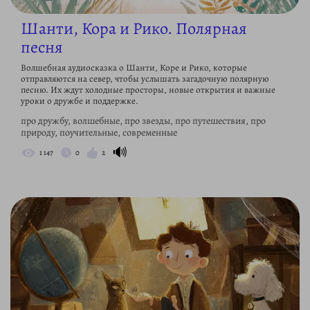
Шанти, Кора и Рико. Полярная
песня
Волшебная аудиосказка о Шанти, Коре и Рико, которые
отправляются на север, чтобы услышать загадочную полярную
песню. Их ждут холодные просторы, новые открытия и важные
уроки о дружбе и поддержке.
про дружбу, волшебные, про звезды, про путешествия, про
природу, поучительные, современные
🔊
1 147
0
2