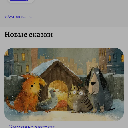
Аудиосказка
Новые сказки
Зимовье зверей