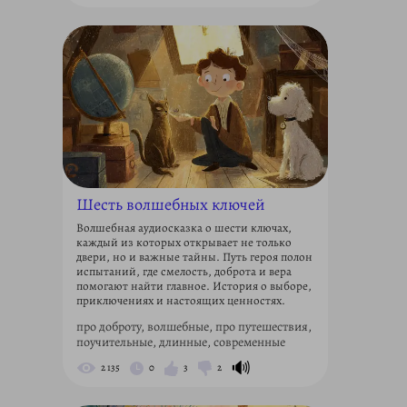
Шесть волшебных ключей
Волшебная аудиосказка о шести ключах,
каждый из которых открывает не только
двери, но и важные тайны. Путь героя полон
испытаний, где смелость, доброта и вера
помогают найти главное. История о выборе,
приключениях и настоящих ценностях.
про доброту, волшебные, про путешествия,
поучительные, длинные, современные
🔊
2 135
0
3
2