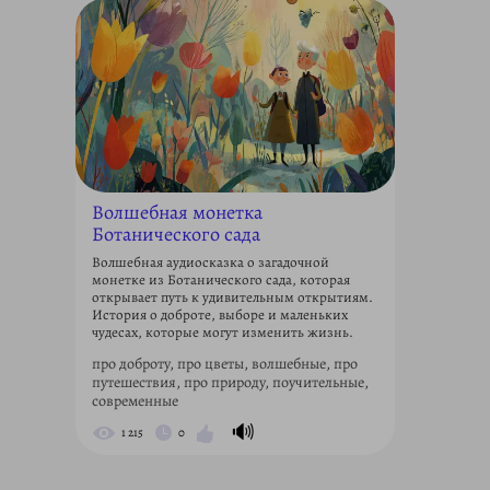
Волшебная монетка
Ботанического сада
Волшебная аудиосказка о загадочной
монетке из Ботанического сада, которая
открывает путь к удивительным открытиям.
История о доброте, выборе и маленьких
чудесах, которые могут изменить жизнь.
про доброту, про цветы, волшебные, про
путешествия, про природу, поучительные,
современные
🔊
1 215
0