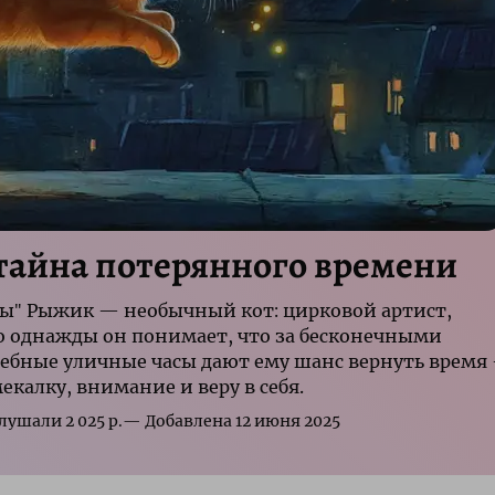
тайна потерянного времени
ы" Рыжик — необычный кот: цирковой артист,
Но однажды он понимает, что за бесконечными
ебные уличные часы дают ему шанс вернуть время
екалку, внимание и веру в себя.
р.