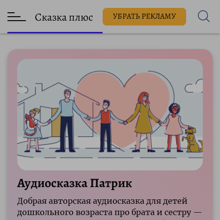
Сказка плюс
УБРАТЬ РЕКЛАМУ
Аудиосказка Патрик
Добрая авторская аудиосказка для детей
дошкольного возраста про брата и сестру —