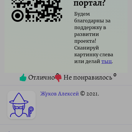
портал?
Будем
благодарны за
поддержку в
развитии
проекта!
Сканируй
картинку слева
или делай
тыц
.
0
0
Отлично
Не понравилось
Жуков Алексей
© 2021.