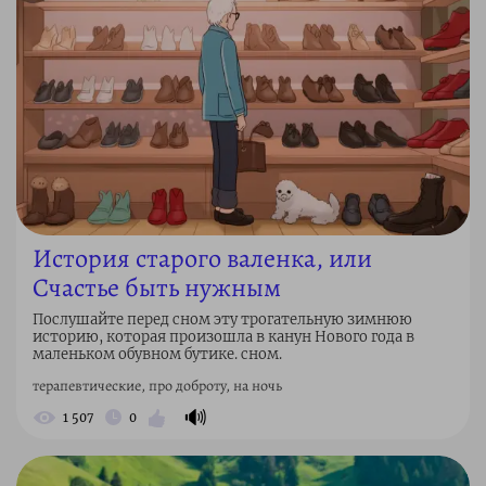
История старого валенка, или
Счастье быть нужным
Послушайте перед сном эту трогательную зимнюю
историю, которая произошла в канун Нового года в
маленьком обувном бутике. сном.
терапевтические, про доброту, на ночь
🔊
1 507
0