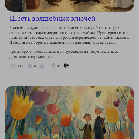
Шесть волшебных ключей
Волшебная аудиосказка о шести ключах, каждый из которых
открывает не только двери, но и важные тайны. Путь героя полон
испытаний, где смелость, доброта и вера помогают найти главное.
История о выборе, приключениях и настоящих ценностях.
про доброту, волшебные, про путешествия, поучительные,
длинные, современные
🔊
2 145
0
3
2