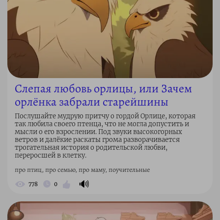
Слепая любовь орлицы, или Зачем
орлёнка забрали старейшины
Послушайте мудрую притчу о гордой Орлице, которая
так любила своего птенца, что не могла допустить и
мысли о его взрослении. Под звуки высокогорных
ветров и далёкие раскаты грома разворачивается
трогательная история о родительской любви,
переросшей в клетку.
про птиц, про семью, про маму, поучительные
🔊
778
0