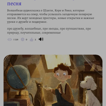
песня
Волшебная аудиосказка о Шанти, Коре и Рико, которые
отправляются на север, чтобы услышать загадочную полярную
песню. Их ждут холодные просторы, новые открытия и важные
уроки о дружбе и поддержке.
про дружбу, волшебные, про звезды, про путешествия, про
природу, поучительные, современные
🔊
1 136
0
2