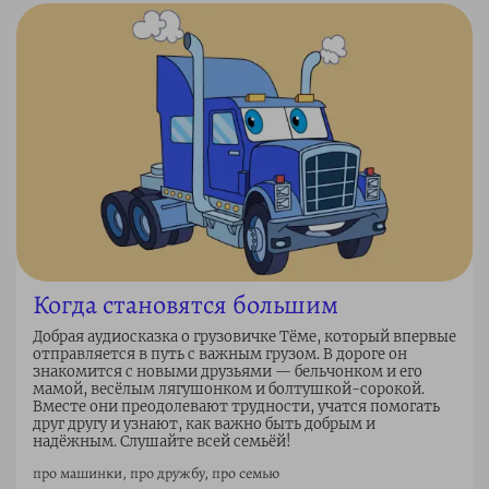
Когда становятся большим
Добрая аудиосказка о грузовичке Тёме, который впервые
отправляется в путь с важным грузом. В дороге он
знакомится с новыми друзьями — бельчонком и его
мамой, весёлым лягушонком и болтушкой-сорокой.
Вместе они преодолевают трудности, учатся помогать
друг другу и узнают, как важно быть добрым и
надёжным. Слушайте всей семьёй!
про машинки, про дружбу, про семью