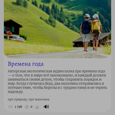
Времена года
Авторская экологическая аудиосказка про времена года
— о том, что в мире всё закономерно, и каждый должен
заниматься своим делом, чтобы сохранять порядок и
мир. Когда случилась беда, два мальчика отправились в
путешествие, чтобы бороться с трудностями и не терять
надежду.
про природу, про мальчика
🔊
1 798
0