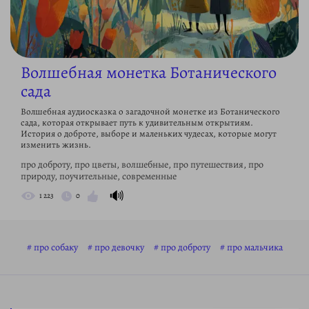
Волшебная монетка Ботанического
сада
Волшебная аудиосказка о загадочной монетке из Ботанического
сада, которая открывает путь к удивительным открытиям.
История о доброте, выборе и маленьких чудесах, которые могут
изменить жизнь.
про доброту, про цветы, волшебные, про путешествия, про
природу, поучительные, современные
🔊
1 223
0
про собаку
про девочку
про доброту
про мальчика