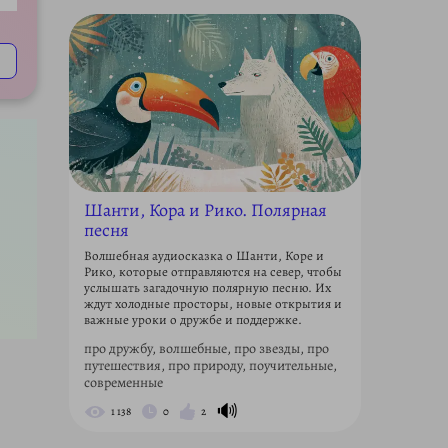
ettings
Шанти, Кора и Рико. Полярная
песня
Волшебная аудиосказка о Шанти, Коре и
Рико, которые отправляются на север, чтобы
услышать загадочную полярную песню. Их
ждут холодные просторы, новые открытия и
важные уроки о дружбе и поддержке.
про дружбу, волшебные, про звезды, про
путешествия, про природу, поучительные,
современные
🔊
1 138
0
2