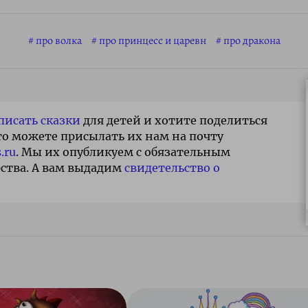
про волка
про принцесс и царевн
про дракона
писать сказки
для детей и хотите поделиться
то можете присылать их нам на почту
.ru
. Мы их опубликуем с обязательным
ства. А вам выдадим
свидетельство о