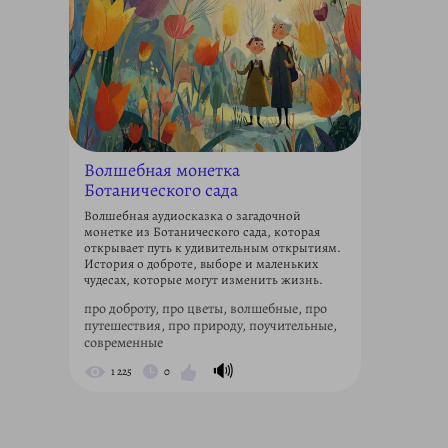
Волшебная монетка
Ботанического сада
Волшебная аудиосказка о загадочной
монетке из Ботанического сада, которая
открывает путь к удивительным открытиям.
История о доброте, выборе и маленьких
чудесах, которые могут изменить жизнь.
про доброту, про цветы, волшебные, про
путешествия, про природу, поучительные,
современные
🔊
1 225
0