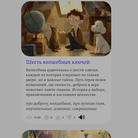
Шесть волшебных ключей
Волшебная аудиосказка о шести ключах,
каждый из которых открывает не только
двери, но и важные тайны. Путь героя полон
испытаний, где смелость, доброта и вера
помогают найти главное. История о выборе,
приключениях и настоящих ценностях.
про доброту, волшебные, про путешествия,
поучительные, длинные, современные
🔊
2 145
0
3
2