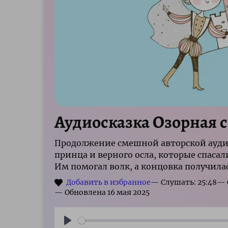
Аудиосказка Озорная 
Продолжение смешной авторской аудио
принца и верного осла, которые спаса
Им помогал волк, а концовка получила
— Слушать: 25:48