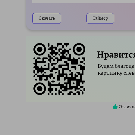
Play
Скачать
Таймер
Нравитс
Будем благода
картинку слев
Отличн