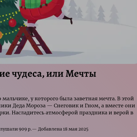
ие чудеса, или Мечты
мальчике, у которого была заветная мечта. В этой
ки Деда Мороза — Снеговик и Гном, а вместе они
арки. Насладитесь атмосферой праздника и верой в
р.