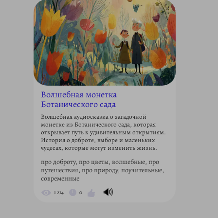
Волшебная монетка
Ботанического сада
Волшебная аудиосказка о загадочной
монетке из Ботанического сада, которая
открывает путь к удивительным открытиям.
История о доброте, выборе и маленьких
чудесах, которые могут изменить жизнь.
про доброту, про цветы, волшебные, про
путешествия, про природу, поучительные,
современные
🔊
1 214
0