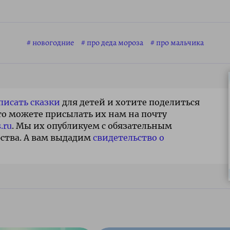
новогодние
про деда мороза
про мальчика
писать сказки
для детей и хотите поделиться
то можете присылать их нам на почту
.ru
. Мы их опубликуем с обязательным
ства. А вам выдадим
свидетельство о