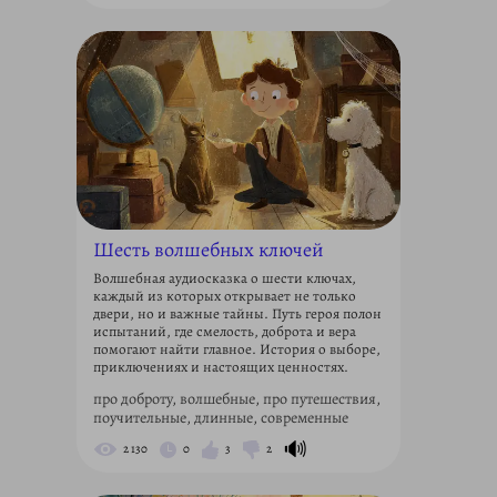
Шесть волшебных ключей
Волшебная аудиосказка о шести ключах,
каждый из которых открывает не только
двери, но и важные тайны. Путь героя полон
испытаний, где смелость, доброта и вера
помогают найти главное. История о выборе,
приключениях и настоящих ценностях.
про доброту, волшебные, про путешествия,
поучительные, длинные, современные
🔊
2 130
0
3
2