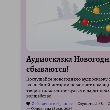
Аудиосказка Новогодн
сбываются!
Послушайте новогоднюю аудиосказку о 
волшебной истории помогают помощни
творят новогодние чудеса и дарят под
волшебство!
— Слушать: 4:48