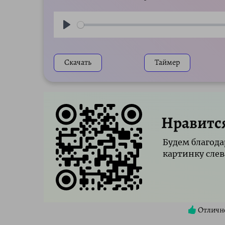
Play
Скачать
Таймер
Нравитс
Будем благода
картинку слев
Отличн