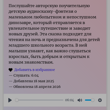
Послушайте авторскую поучительную
детскую аудиосказку-фэнтези о
маленьком любопытном и непослушном
динозавре, который отправляется в
увлекательное путешествие и заводит
новых друзей. Эта сказка подходит для
чтения на ночь и предназначена для детей
младшего школьного возраста. В ней
малыши узнают, как важно слушаться
взрослых, быть добрым и открытым к
новым знакомствам.
— Слушать: 6:04
06:04
Play
Mute
Sett