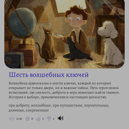
Шесть волшебных ключей
Волшебная аудиосказка о шести ключах, каждый из которых
открывает не только двери, но и важные тайны. Путь героя полон
испытаний, где смелость, доброта и вера помогают найти главное.
История о выборе, приключениях и настоящих ценностях.
про доброту, волшебные, про путешествия, поучительные,
длинные, современные
🔊
2 141
0
3
2