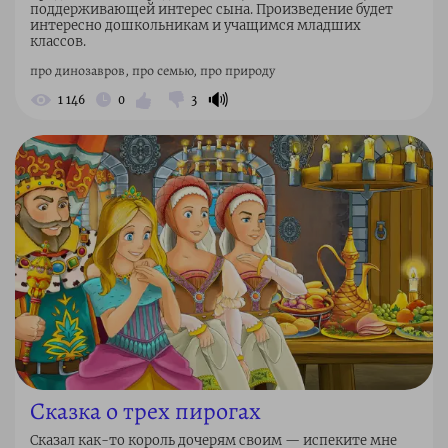
поддерживающей интерес сына. Произведение будет
интересно дошкольникам и учащимся младших
классов.
про динозавров, про семью, про природу
🔊
1 146
0
3
Сказка о трех пирогах
Сказал как-то король дочерям своим — испеките мне