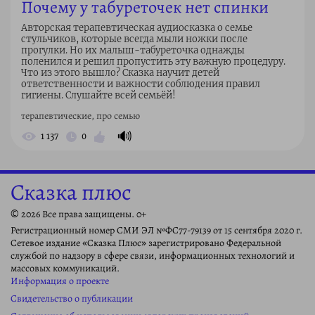
Почему у табуреточек нет спинки
Авторская терапевтическая аудиосказка о семье
стульчиков, которые всегда мыли ножки после
прогулки. Но их малыш-табуреточка однажды
поленился и решил пропустить эту важную процедуру.
Что из этого вышло? Сказка научит детей
ответственности и важности соблюдения правил
гигиены. Слушайте всей семьёй!
терапевтические, про семью
🔊
1 137
0
Сказка плюс
© 2026 Все права защищены. 0+
Регистрационный номер СМИ ЭЛ №ФС77-79139 от 15 сентября 2020 г.
Сетевое издание «Сказка Плюс» зарегистрировано Федеральной
службой по надзору в сфере связи, информационных технологий и
массовых коммуникаций.
Информация о проекте
Свидетельство о публикации