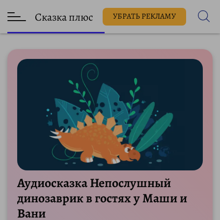
Сказка плюс
УБРАТЬ РЕКЛАМУ
Аудиосказка Непослушный
динозаврик в гостях у Маши и
Вани