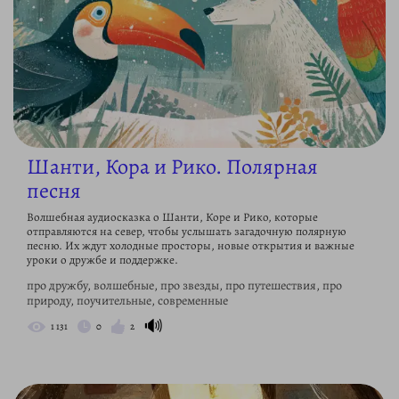
Шанти, Кора и Рико. Полярная
песня
Волшебная аудиосказка о Шанти, Коре и Рико, которые
отправляются на север, чтобы услышать загадочную полярную
песню. Их ждут холодные просторы, новые открытия и важные
уроки о дружбе и поддержке.
про дружбу, волшебные, про звезды, про путешествия, про
природу, поучительные, современные
🔊
1 131
0
2