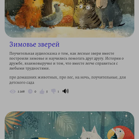
Зимовье зверей
Поучительная аудиосказка о том, как лесные звери вместе
построили зимовье и научились помогать друг другу. История о
дружбе, взаимовыручке и том, что вместе легче справиться с
любыми трудностями.
про домашних животных, про лес, на ночь, поучительные, для
детского сада
🔊
2 268
0
5
1