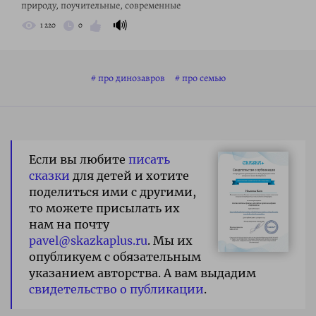
природу, поучительные, современные
🔊
1 220
0
про динозавров
про семью
Если вы любите
писать
сказки
для детей и хотите
поделиться ими с другими,
то можете присылать их
нам на почту
pavel@skazkaplus.ru
. Мы их
опубликуем с обязательным
указанием авторства. А вам выдадим
свидетельство о публикации
.