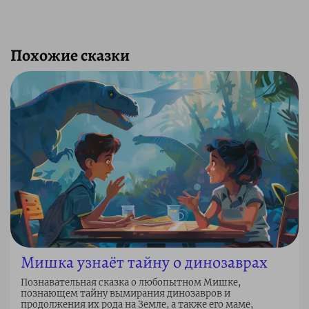
Похожие сказки
Мишка узнаёт тайну о динозаврах
Познавательная сказка о любопытном Мишке,
познающем тайну вымирания динозавров и
продолжения их рода на Земле, а также его маме,