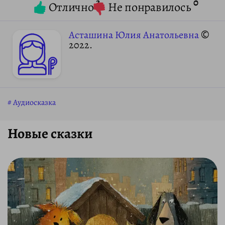
3
0
Отлично
Не понравилось
Асташина Юлия Анатольевна
©
2022.
Аудиосказка
Новые сказки