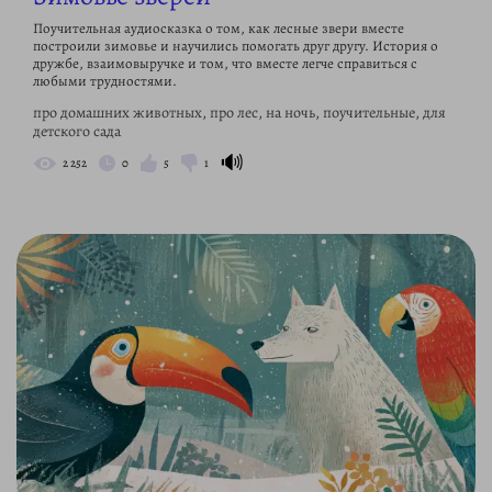
Поучительная аудиосказка о том, как лесные звери вместе
построили зимовье и научились помогать друг другу. История о
дружбе, взаимовыручке и том, что вместе легче справиться с
любыми трудностями.
про домашних животных, про лес, на ночь, поучительные, для
детского сада
🔊
2 252
0
5
1