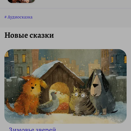
Аудиосказка
Новые сказки
Зимовье зверей