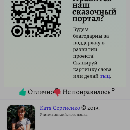
наш
сказочный
портал?
Будем
благодарны за
поддержку в
развитии
проекта!
Сканируй
картинку слева
или делай
тыц
.
0
0
Отлично
Не понравилось
Катя Сергиенко
© 2019.
Учитель английского языка