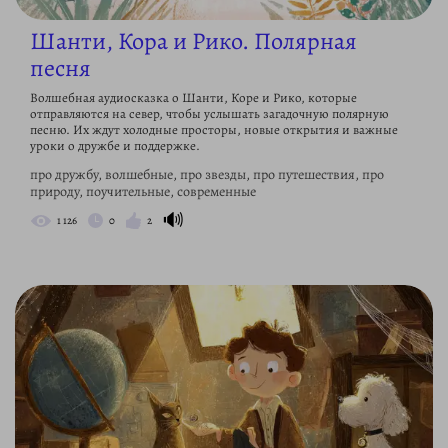
Шанти, Кора и Рико. Полярная
песня
Волшебная аудиосказка о Шанти, Коре и Рико, которые
отправляются на север, чтобы услышать загадочную полярную
песню. Их ждут холодные просторы, новые открытия и важные
уроки о дружбе и поддержке.
про дружбу, волшебные, про звезды, про путешествия, про
природу, поучительные, современные
🔊
1 126
0
2