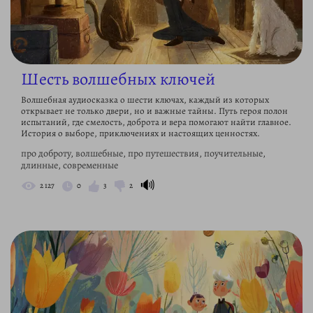
Шесть волшебных ключей
Волшебная аудиосказка о шести ключах, каждый из которых
открывает не только двери, но и важные тайны. Путь героя полон
испытаний, где смелость, доброта и вера помогают найти главное.
История о выборе, приключениях и настоящих ценностях.
про доброту, волшебные, про путешествия, поучительные,
длинные, современные
🔊
2 127
0
3
2