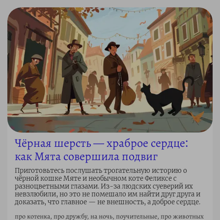
Чёрная шерсть — храброе сердце:
как Мята совершила подвиг
Приготовьтесь послушать трогательную историю о
чёрной кошке Мяте и необычном коте Феликсе с
разноцветными глазами. Из-за людских суеверий их
невзлюбили, но это не помешало им найти друг друга и
доказать, что главное — не внешность, а доброе сердце.
про котенка, про дружбу, на ночь, поучительные, про животных