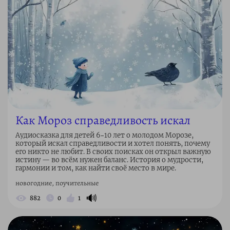
Как Мороз справедливость искал
Аудиосказка для детей 6–10 лет о молодом Морозе,
который искал справедливости и хотел понять, почему
его никто не любит. В своих поисках он открыл важную
истину — во всём нужен баланс. История о мудрости,
гармонии и том, как найти своё место в мире.
новогодние, поучительные
🔊
882
0
1