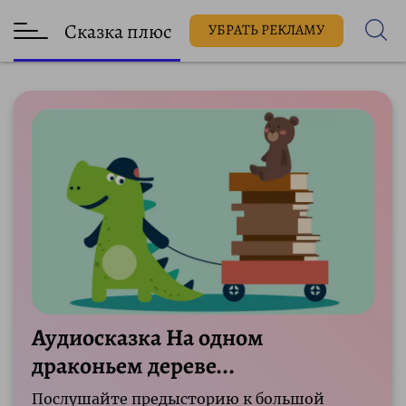
Сказка плюс
УБРАТЬ РЕКЛАМУ
Аудиосказка На одном
драконьем дереве...
Послушайте предысторию к большой