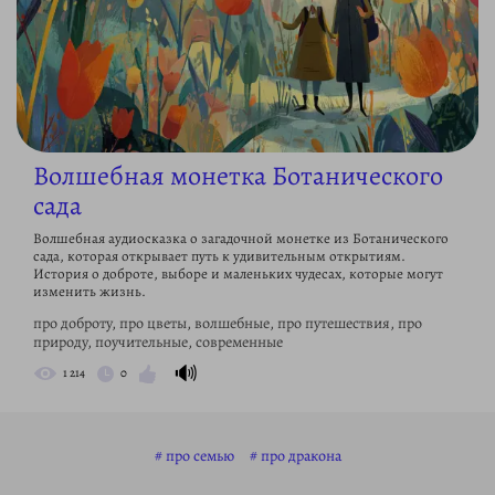
Волшебная монетка Ботанического
сада
Волшебная аудиосказка о загадочной монетке из Ботанического
сада, которая открывает путь к удивительным открытиям.
История о доброте, выборе и маленьких чудесах, которые могут
изменить жизнь.
про доброту, про цветы, волшебные, про путешествия, про
природу, поучительные, современные
🔊
1 214
0
про семью
про дракона