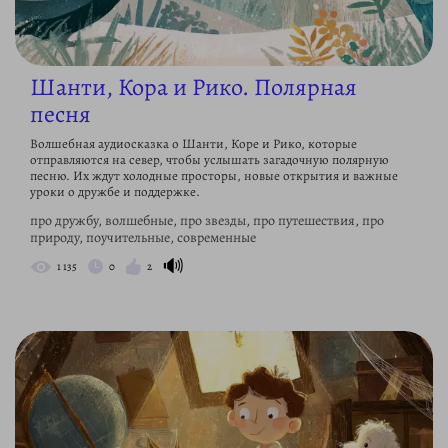
Шанти, Кора и Рико. Полярная
песня
Волшебная аудиосказка о Шанти, Коре и Рико, которые
отправляются на север, чтобы услышать загадочную полярную
песню. Их ждут холодные просторы, новые открытия и важные
уроки о дружбе и поддержке.
про дружбу, волшебные, про звезды, про путешествия, про
природу, поучительные, современные
🔊
1 135
0
2