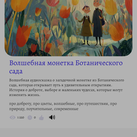
Волшебная монетка Ботанического
сада
Волшебная аудиосказка о загадочной монетке из Ботанического
сада, которая открывает путь к удивительным открытиям.
История о доброте, выборе и маленьких чудесах, которые могут
изменить жизнь.
про доброту, про цветы, волшебные, про путешествия, про
природу, поучительные, современные
🔊
1 220
0