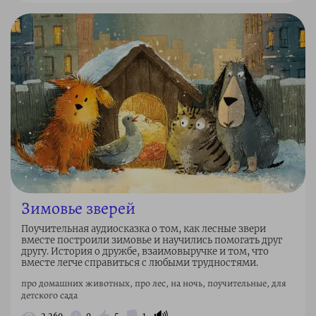
Зимовье зверей
Поучительная аудиосказка о том, как лесные звери
вместе построили зимовье и научились помогать друг
другу. История о дружбе, взаимовыручке и том, что
вместе легче справиться с любыми трудностями.
про домашних животных, про лес, на ночь, поучительные, для
детского сада
🔊
2 269
0
5
1