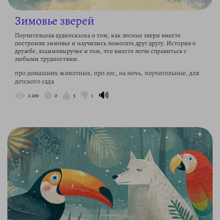
Зимовье зверей
Поучительная аудиосказка о том, как лесные звери вместе
построили зимовье и научились помогать друг другу. История о
дружбе, взаимовыручке и том, что вместе легче справиться с
любыми трудностями.
про домашних животных, про лес, на ночь, поучительные, для
детского сада
🔊
2 269
0
5
1