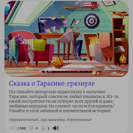
Сказка о Тарасике-грязнуле
Послушайте авторскую аудиосказку о мальчике
Тарасике, который совсем не любил умываться. Из-за
своей неопрятности он потерял всех друзей и даже
любимые игрушки. Но сможет ли он всё исправить?
Узнайте в этой забавной и поучительной истории!
терапевтические, про мальчика, поучительные
🔊
1 699
0
3