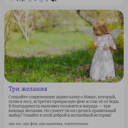
Три желания
Слушайте современную аудиосказку о Мише, который,
гуляя в лесу, встретил прекрасную фею и спас её от беды.
В благодарность мальчику полагается награда — три
важных желания. Но сумеет ли он сделать правильный
выбор? Узнайте в этой доброй и волшебной истории!
про лес, про фею, про мальчика, поучительные