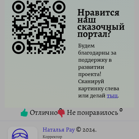
Нравится
наш
сказочный
портал?
Будем
благодарны за
поддержку в
развитии
проекта!
Сканируй
картинку слева
или делай
тыц
.
0
0
Отлично
Не понравилось
Наталья Рау
© 2024.
Корректор