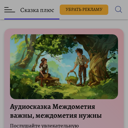
Сказка плюс
УБРАТЬ РЕКЛАМУ
Аудиосказка Междометия
важны, междометия нужны
Послушайте увлекательную