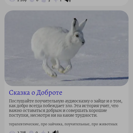
Сказка о Доброте
Послушайте поучительную аудиосказку о зайце и о том,
как добро всегда побеждает зло. Эта история учит, что
важно оставаться добрым и совершать хорошие
поступки, несмотря ни на какие трудности.
терапевтические, про зайчика, поучительные, про животных
🔊
2 738
0
3