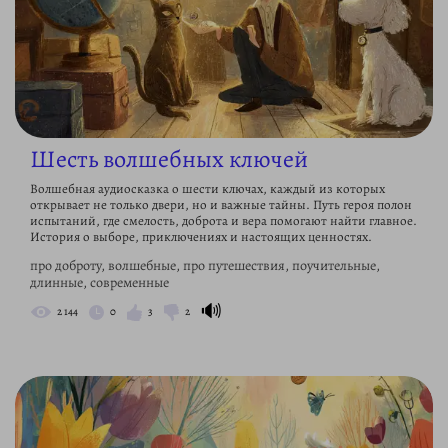
Шесть волшебных ключей
Волшебная аудиосказка о шести ключах, каждый из которых
открывает не только двери, но и важные тайны. Путь героя полон
испытаний, где смелость, доброта и вера помогают найти главное.
История о выборе, приключениях и настоящих ценностях.
про доброту, волшебные, про путешествия, поучительные,
длинные, современные
🔊
2 144
0
3
2