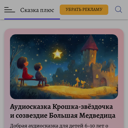
Сказка плюс
УБРАТЬ РЕКЛАМУ
Аудиосказка Крошка-звёздочка
и созвездие Большая Медведица
Добрая аудиосказка для детей 6–10 лет о