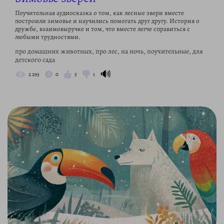
Поучительная аудиосказка о том, как лесные звери вместе
построили зимовье и научились помогать друг другу. История о
дружбе, взаимовыручке и том, что вместе легче справиться с
любыми трудностями.
про домашних животных, про лес, на ночь, поучительные, для
детского сада
🔊
2 293
0
5
1