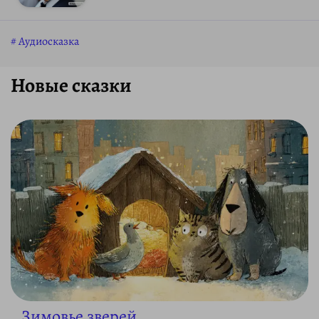
Аудиосказка
Новые сказки
Зимовье зверей