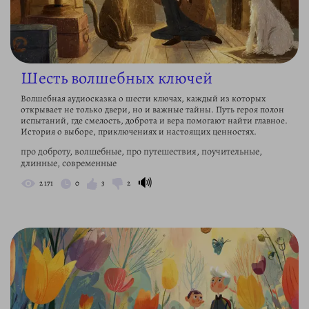
Шесть волшебных ключей
Волшебная аудиосказка о шести ключах, каждый из которых
открывает не только двери, но и важные тайны. Путь героя полон
испытаний, где смелость, доброта и вера помогают найти главное.
История о выборе, приключениях и настоящих ценностях.
про доброту, волшебные, про путешествия, поучительные,
длинные, современные
🔊
2 171
0
3
2