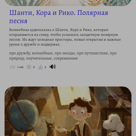
Шанти, Кора и Рико. Полярная
песня
Волшебная аудиосказка о Шанти, Коре и Рико, которые
отправляются на север, чтобы услышать загадочную полярную
песню. Их ждут холодные просторы, новые открытия и важные
уроки о дружбе и поддержке.
про дружбу, волшебные, про звезды, про путешествия, про
природу, поучительные, современные
🔊
1 146
0
2