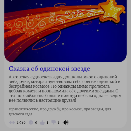
Сказка об одинокой звезде
Авторская аудиосказка для дошкольников о одинокой
звёздочке, которая чувствовала себя совсем одинокой в
бескрайнем космосе. Но однажды мимо пролетела
добрая комета и познакомила её с другими звёздами. С
тех пор звёздочка больше никогда не была одна — ведь у
неё появились настоящие друзья!
терапевтические, про дружбу, про космос, про звезды, для
детского сада
🔊
1 986
0
1
1