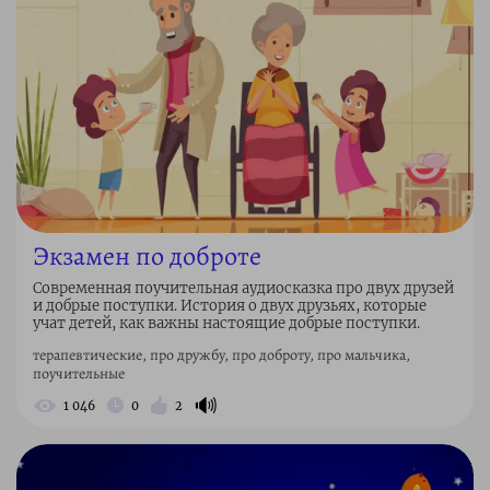
Экзамен по доброте
Современная поучительная аудиосказка про двух друзей
и добрые поступки. История о двух друзьях, которые
учат детей, как важны настоящие добрые поступки.
терапевтические, про дружбу, про доброту, про мальчика,
поучительные
🔊
1 046
0
2