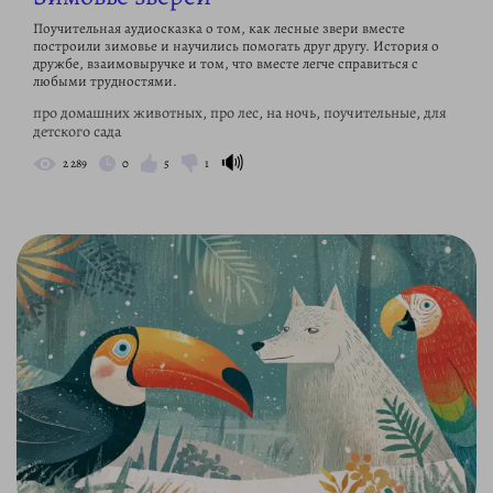
Поучительная аудиосказка о том, как лесные звери вместе
построили зимовье и научились помогать друг другу. История о
дружбе, взаимовыручке и том, что вместе легче справиться с
любыми трудностями.
про домашних животных, про лес, на ночь, поучительные, для
детского сада
🔊
2 289
0
5
1