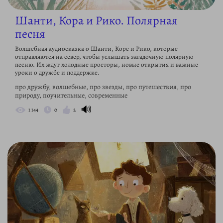
Шанти, Кора и Рико. Полярная
песня
Волшебная аудиосказка о Шанти, Коре и Рико, которые
отправляются на север, чтобы услышать загадочную полярную
песню. Их ждут холодные просторы, новые открытия и важные
уроки о дружбе и поддержке.
про дружбу, волшебные, про звезды, про путешествия, про
природу, поучительные, современные
🔊
1 144
0
2