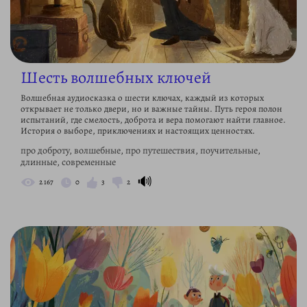
Шесть волшебных ключей
Волшебная аудиосказка о шести ключах, каждый из которых
открывает не только двери, но и важные тайны. Путь героя полон
испытаний, где смелость, доброта и вера помогают найти главное.
История о выборе, приключениях и настоящих ценностях.
про доброту, волшебные, про путешествия, поучительные,
длинные, современные
🔊
2 167
0
3
2