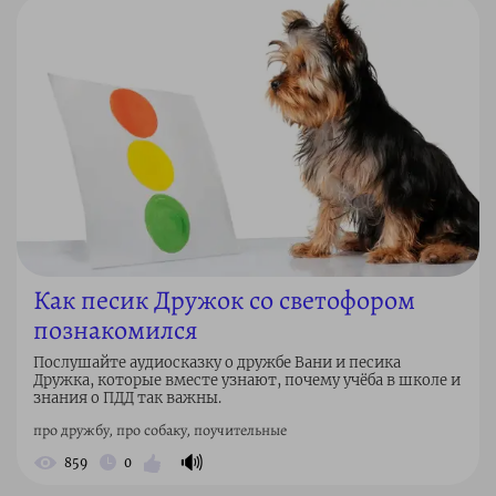
Как песик Дружок со светофором
познакомился
Послушайте аудиосказку о дружбе Вани и песика
Дружка, которые вместе узнают, почему учёба в школе и
знания о ПДД так важны.
про дружбу, про собаку, поучительные
🔊
859
0