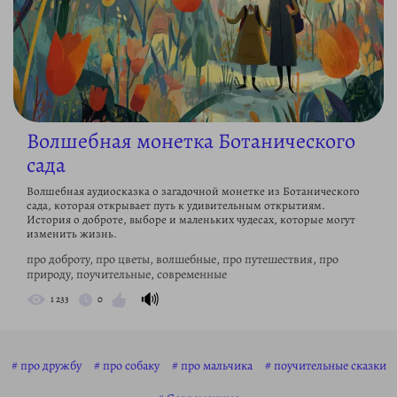
Волшебная монетка Ботанического
сада
Волшебная аудиосказка о загадочной монетке из Ботанического
сада, которая открывает путь к удивительным открытиям.
История о доброте, выборе и маленьких чудесах, которые могут
изменить жизнь.
про доброту, про цветы, волшебные, про путешествия, про
природу, поучительные, современные
🔊
1 233
0
про дружбу
про собаку
про мальчика
поучительные сказки