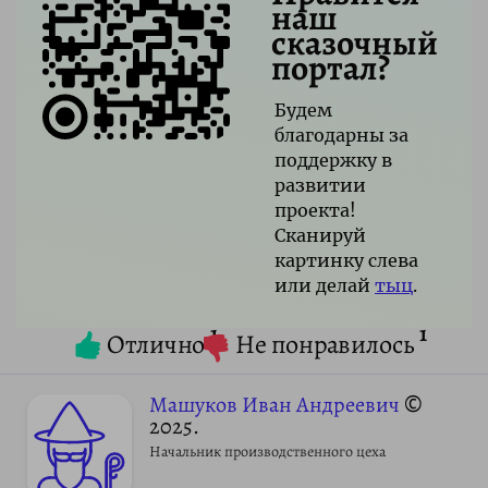
наш
сказочный
портал?
Будем
благодарны за
поддержку в
развитии
проекта!
Сканируй
картинку слева
или делай
тыц
.
1
1
Отлично
Не понравилось
Машуков Иван Андреевич
©
2025.
Начальник производственного цеха