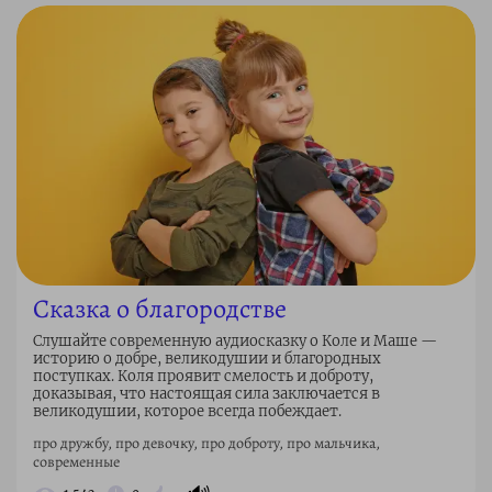
Сказка о благородстве
Слушайте современную аудиосказку о Коле и Маше —
историю о добре, великодушии и благородных
поступках. Коля проявит смелость и доброту,
доказывая, что настоящая сила заключается в
великодушии, которое всегда побеждает.
про дружбу, про девочку, про доброту, про мальчика,
современные