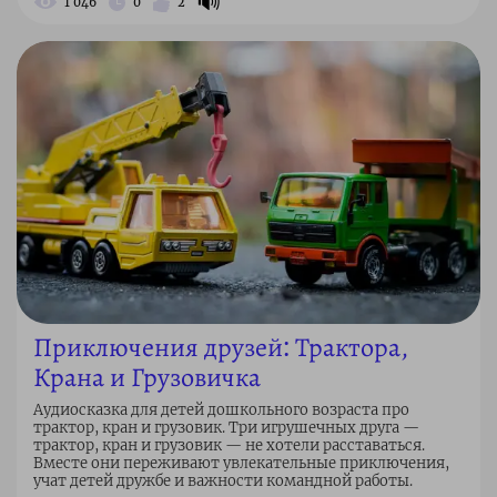
🔊
1 046
0
2
Приключения друзей: Трактора,
Крана и Грузовичка
Аудиосказка для детей дошкольного возраста про
трактор, кран и грузовик. Три игрушечных друга —
трактор, кран и грузовик — не хотели расставаться.
Вместе они переживают увлекательные приключения,
учат детей дружбе и важности командной работы.