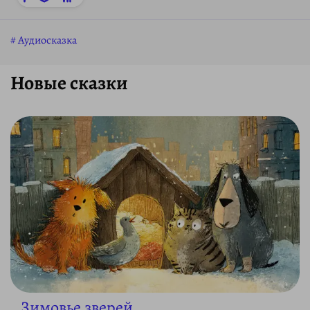
Аудиосказка
Новые сказки
Зимовье зверей