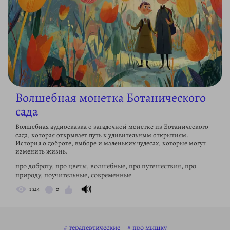
Волшебная монетка Ботанического
сада
Волшебная аудиосказка о загадочной монетке из Ботанического
сада, которая открывает путь к удивительным открытиям.
История о доброте, выборе и маленьких чудесах, которые могут
изменить жизнь.
про доброту, про цветы, волшебные, про путешествия, про
природу, поучительные, современные
🔊
1 214
0
терапевтические
про мышку