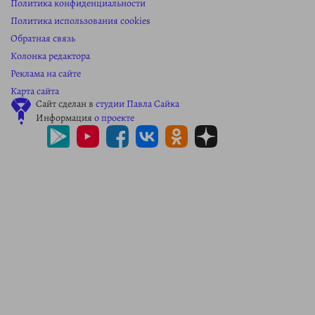
Политика конфиденциальности
Политика использования cookies
Обратная связь
Колонка редактора
Реклама на сайте
Карта сайта
Сайт сделан в
студии Павла Сайка
Информация
о проекте