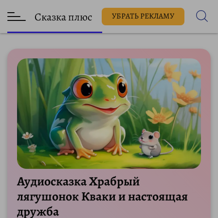
Сказка плюс
УБРАТЬ РЕКЛАМУ
Аудиосказка Храбрый
лягушонок Кваки и настоящая
дружба