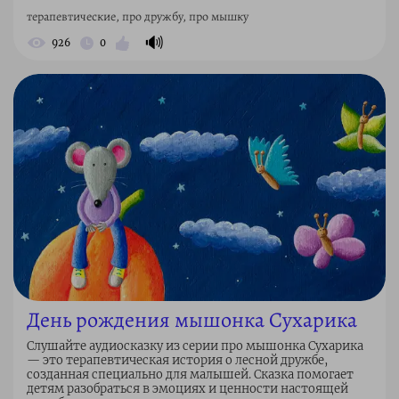
терапевтические, про дружбу, про мышку
🔊
926
0
День рождения мышонка Сухарика
Слушайте аудиосказку из серии про мышонка Сухарика
— это терапевтическая история о лесной дружбе,
созданная специально для малышей. Сказка помогает
детям разобраться в эмоциях и ценности настоящей