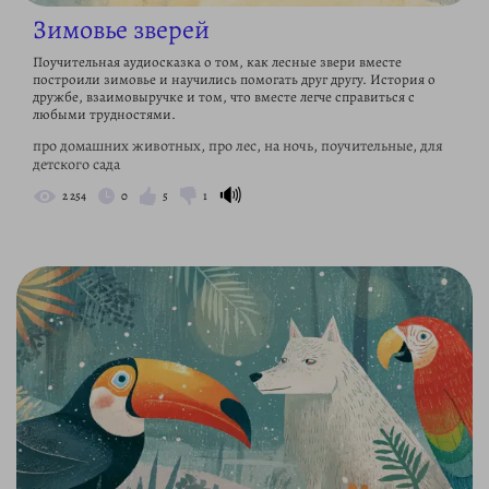
Зимовье зверей
Поучительная аудиосказка о том, как лесные звери вместе
построили зимовье и научились помогать друг другу. История о
дружбе, взаимовыручке и том, что вместе легче справиться с
любыми трудностями.
про домашних животных, про лес, на ночь, поучительные, для
детского сада
🔊
2 254
0
5
1