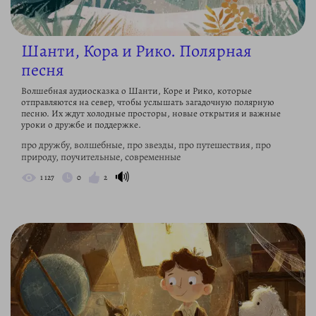
Шанти, Кора и Рико. Полярная
песня
Волшебная аудиосказка о Шанти, Коре и Рико, которые
отправляются на север, чтобы услышать загадочную полярную
песню. Их ждут холодные просторы, новые открытия и важные
уроки о дружбе и поддержке.
про дружбу, волшебные, про звезды, про путешествия, про
природу, поучительные, современные
🔊
1 127
0
2