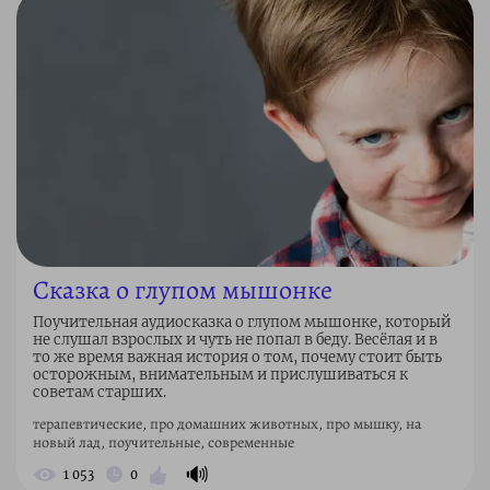
Сказка о глупом мышонке
Поучительная аудиосказка о глупом мышонке, который
не слушал взрослых и чуть не попал в беду. Весёлая и в
то же время важная история о том, почему стоит быть
осторожным, внимательным и прислушиваться к
советам старших.
терапевтические, про домашних животных, про мышку, на
новый лад, поучительные, современные
🔊
1 053
0