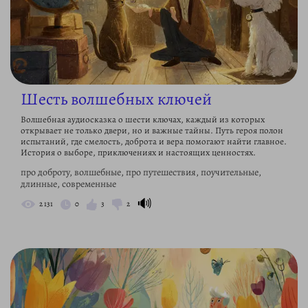
Шесть волшебных ключей
Волшебная аудиосказка о шести ключах, каждый из которых
открывает не только двери, но и важные тайны. Путь героя полон
испытаний, где смелость, доброта и вера помогают найти главное.
История о выборе, приключениях и настоящих ценностях.
про доброту, волшебные, про путешествия, поучительные,
длинные, современные
🔊
2 131
0
3
2