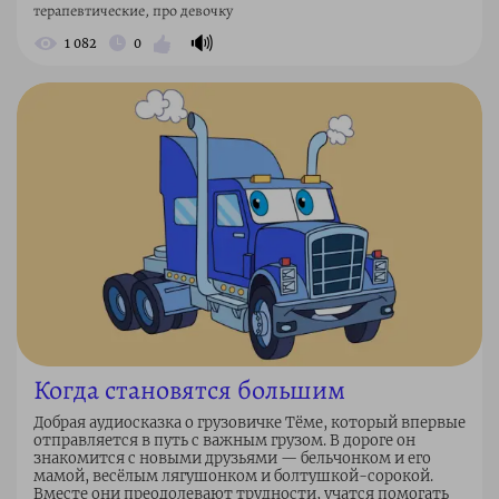
терапевтические, про девочку
🔊
1 082
0
Когда становятся большим
Добрая аудиосказка о грузовичке Тёме, который впервые
отправляется в путь с важным грузом. В дороге он
знакомится с новыми друзьями — бельчонком и его
мамой, весёлым лягушонком и болтушкой-сорокой.
Вместе они преодолевают трудности, учатся помогать