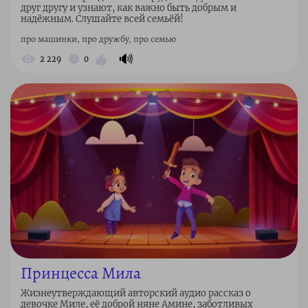
друг другу и узнают, как важно быть добрым и
надёжным. Слушайте всей семьёй!
про машинки, про дружбу, про семью
🔊
2 229
0
Принцесса Мила
Жизнеутверждающий авторский аудио рассказ о
девочке Милe, её доброй няне Амине, заботливых