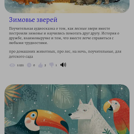
Зимовье зверей
Поучительная аудиосказка о том, как лесные звери вместе
построили зимовье и научились помогать друг другу. История о
дружбе, взаимовыручке и том, что вместе легче справиться с
любыми трудностями.
про домашних животных, про лес, на ночь, поучительные, для
детского сада
🔊
2 252
0
5
1