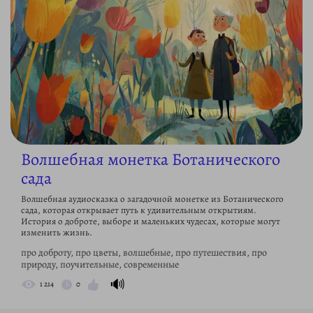
Волшебная монетка Ботанического
сада
Волшебная аудиосказка о загадочной монетке из Ботанического
сада, которая открывает путь к удивительным открытиям.
История о доброте, выборе и маленьких чудесах, которые могут
изменить жизнь.
про доброту, про цветы, волшебные, про путешествия, про
природу, поучительные, современные
🔊
1 214
0