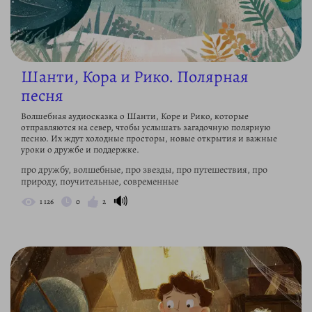
Шанти, Кора и Рико. Полярная
песня
Волшебная аудиосказка о Шанти, Коре и Рико, которые
отправляются на север, чтобы услышать загадочную полярную
песню. Их ждут холодные просторы, новые открытия и важные
уроки о дружбе и поддержке.
про дружбу, волшебные, про звезды, про путешествия, про
природу, поучительные, современные
🔊
1 126
0
2