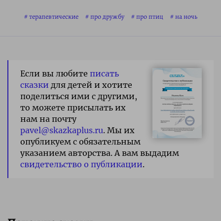
терапевтические
про дружбу
про птиц
на ночь
Если вы любите
писать
сказки
для детей и хотите
поделиться ими с другими,
то можете присылать их
нам на почту
pavel@skazkaplus.ru
. Мы их
опубликуем с обязательным
указанием авторства. А вам выдадим
свидетельство о публикации
.