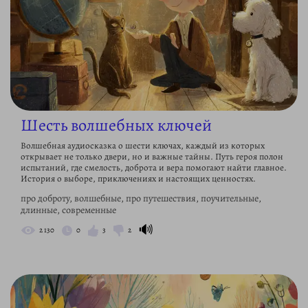
Шесть волшебных ключей
Волшебная аудиосказка о шести ключах, каждый из которых
открывает не только двери, но и важные тайны. Путь героя полон
испытаний, где смелость, доброта и вера помогают найти главное.
История о выборе, приключениях и настоящих ценностях.
про доброту, волшебные, про путешествия, поучительные,
длинные, современные
🔊
2 130
0
3
2