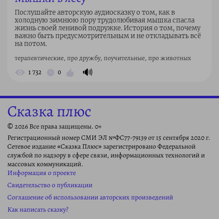
Послушайте авторскую аудиосказку о том, как в
холодную зимнюю пору трудолюбивая мышка спасла
жизнь своей ленивой подружке. История о том, почему
важно быть предусмотрительным и не откладывать всё
на потом.
терапевтические, про дружбу, поучительные, про животных
🔊
1 732
0
Сказка плюс
© 2026 Все права защищены. 0+
Регистрационный номер СМИ ЭЛ №ФС77-79139 от 15 сентября 2020 г.
Сетевое издание «Сказка Плюс» зарегистрировано Федеральной
службой по надзору в сфере связи, информационных технологий и
массовых коммуникаций.
Информация о проекте
Свидетельство о публикации
Соглашение об использовании авторских произведений
Как написать сказку?