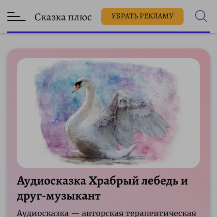
Сказка плюс
УБРАТЬ РЕКЛАМУ
Аудиосказка Храбрый лебедь и
друг-музыкант
Аудиосказка — авторская терапевтическая