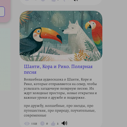
Шанти, Кора и Рико. Полярная
песня
Волшебная аудиосказка о Шанти, Коре и
Рико, которые отправляются на север, чтобы
услышать загадочную полярную песню. Их
ждут холодные просторы, новые открытия и
важные уроки о дружбе и поддержке.
про дружбу, волшебные, про звезды, про
путешествия, про природу, поучительные,
современные
🔊
1 123
0
2