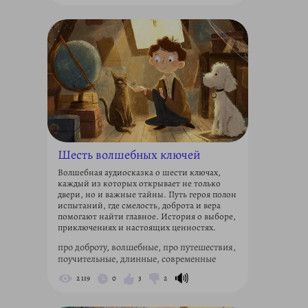
Шесть волшебных ключей
Волшебная аудиосказка о шести ключах,
каждый из которых открывает не только
двери, но и важные тайны. Путь героя полон
испытаний, где смелость, доброта и вера
помогают найти главное. История о выборе,
приключениях и настоящих ценностях.
про доброту, волшебные, про путешествия,
поучительные, длинные, современные
🔊
2 119
0
3
2