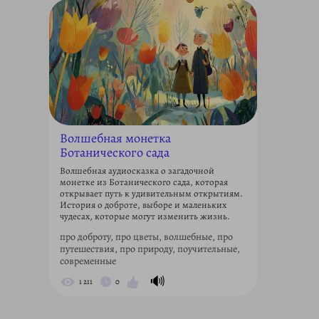
Волшебная монетка
Ботанического сада
Волшебная аудиосказка о загадочной
монетке из Ботанического сада, которая
открывает путь к удивительным открытиям.
История о доброте, выборе и маленьких
чудесах, которые могут изменить жизнь.
про доброту, про цветы, волшебные, про
путешествия, про природу, поучительные,
современные
🔊
1 211
0