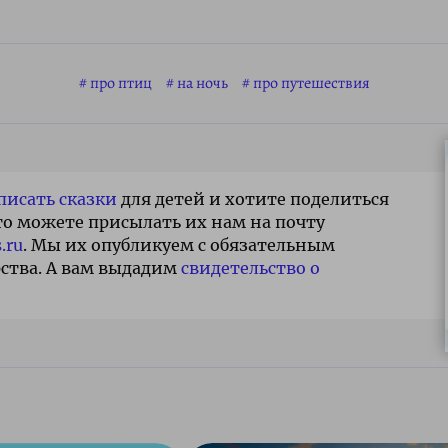
про птиц
на ночь
про путешествия
писать сказки
для детей и хотите поделиться
то можете присылать их нам на почту
.ru
. Мы их опубликуем с обязательным
ства. А вам выдадим
свидетельство о