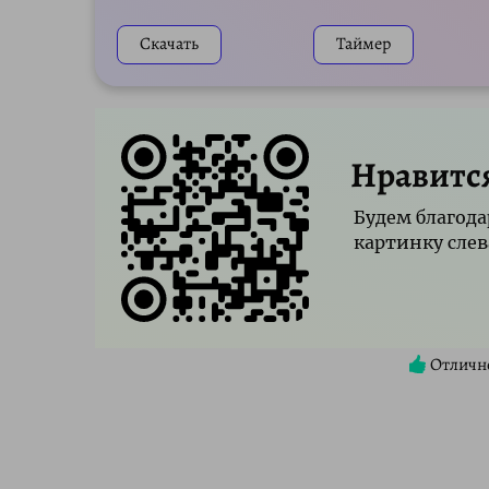
Скачать
Таймер
Нравитс
Будем благода
картинку слев
Отличн