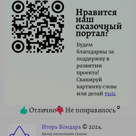
Нравится
наш
сказочный
портал?
Будем
благодарны за
поддержку в
развитии
проекта!
Сканируй
картинку слева
или делай
тыц
.
0
0
Отлично
Не понравилось
Игорь Бондарь
© 2024.
Автор нескольких сказок