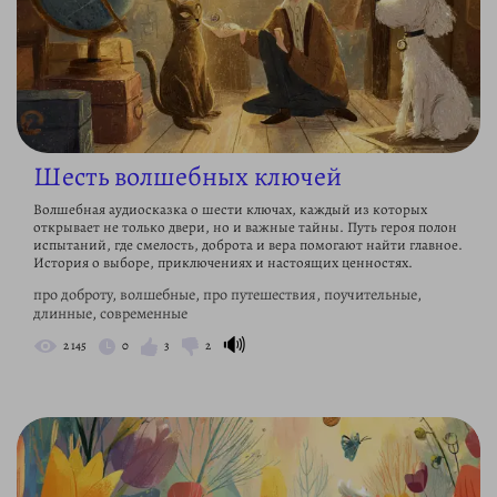
Шесть волшебных ключей
Волшебная аудиосказка о шести ключах, каждый из которых
открывает не только двери, но и важные тайны. Путь героя полон
испытаний, где смелость, доброта и вера помогают найти главное.
История о выборе, приключениях и настоящих ценностях.
про доброту, волшебные, про путешествия, поучительные,
длинные, современные
🔊
2 145
0
3
2