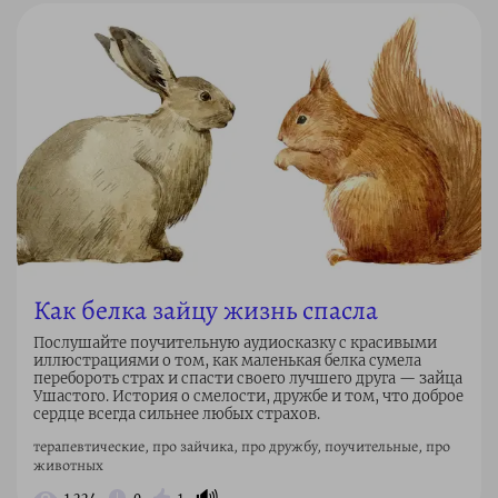
Как белка зайцу жизнь спасла
Послушайте поучительную аудиосказку с красивыми
иллюстрациями о том, как маленькая белка сумела
перебороть страх и спасти своего лучшего друга — зайца
Ушастого. История о смелости, дружбе и том, что доброе
сердце всегда сильнее любых страхов.
терапевтические, про зайчика, про дружбу, поучительные, про
животных
🔊
1 224
0
1