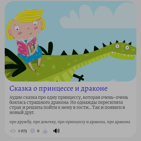
Сказка о принцессе и драконе
Аудио сказка про одну принцессу, которая очень-очень
боялась страшного дракона. Но однажды пересилила
страх и решила пойти к нему в гости... Так и появился
новый друг.
про дружбу, про девочку, про принцессу и дракона, про дракона
🔊
1 073
0