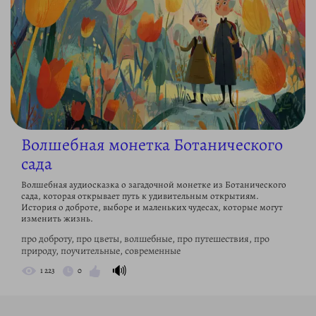
Волшебная монетка Ботанического
сада
Волшебная аудиосказка о загадочной монетке из Ботанического
сада, которая открывает путь к удивительным открытиям.
История о доброте, выборе и маленьких чудесах, которые могут
изменить жизнь.
про доброту, про цветы, волшебные, про путешествия, про
природу, поучительные, современные
🔊
1 223
0