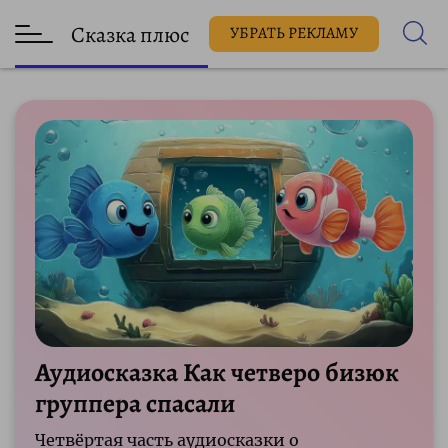
Сказка плюс
УБРАТЬ РЕКЛАМУ
Аудиосказка Как четверо бизюк
группера спасали
Четвёртая часть аудиосказки о