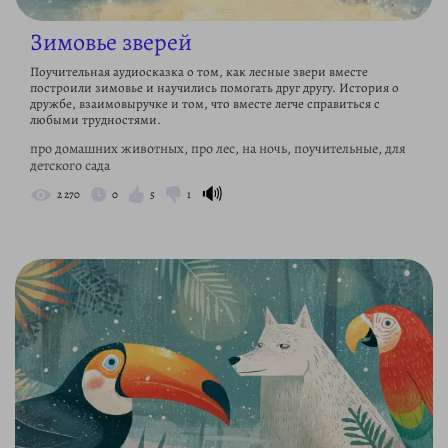
Зимовье зверей
Поучительная аудиосказка о том, как лесные звери вместе
построили зимовье и научились помогать друг другу. История о
дружбе, взаимовыручке и том, что вместе легче справиться с
любыми трудностями.
про домашних животных, про лес, на ночь, поучительные, для
детского сада
🔊
2 270
0
5
1