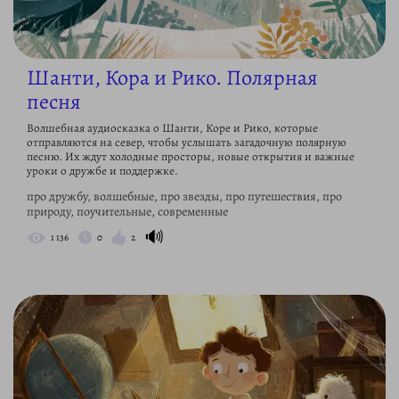
Шанти, Кора и Рико. Полярная
песня
Волшебная аудиосказка о Шанти, Коре и Рико, которые
отправляются на север, чтобы услышать загадочную полярную
песню. Их ждут холодные просторы, новые открытия и важные
уроки о дружбе и поддержке.
про дружбу, волшебные, про звезды, про путешествия, про
природу, поучительные, современные
🔊
1 136
0
2