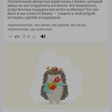
Поучительная авторская аудиосказка о Ёжике, который
никак не мог подружиться в школе. Всё изменилось,
когда Белочка подарила ему нечто особенное! Что это
было и как помогло Ёжику — узнаете в этой доброй
истории о дружбе и поддержке.
терапевтические, про школу, про дружбу, про ежика,
поучительные, про животных
🔊
972
0