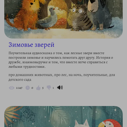
Зимовье зверей
Поучительная аудиосказка о том, как лесные звери вместе
построили зимовье и научились помогать друг другу. История о
дружбе, взаимовыручке и том, что вместе легче справиться с
любыми трудностями.
про домашних животных, про лес, на ночь, поучительные, для
детского сада
🔊
2 247
0
5
1