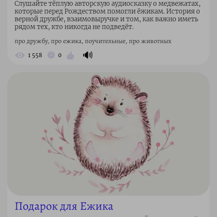
Слушайте тёплую авторскую аудиосказку о медвежатах,
которые перед Рождеством помогли ёжикам. История о
верной дружбе, взаимовыручке и том, как важно иметь
рядом тех, кто никогда не подведёт.
про дружбу, про ежика, поучительные, про животных
🔊
1 558
0
Подарок для Ежика