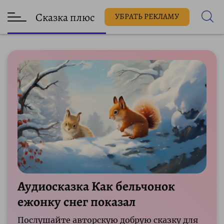
Сказка плюс
УБРАТЬ РЕКЛАМУ
Аудиосказка Как бельчонок
ежонку снег показал
Послушайте авторскую добрую сказку для