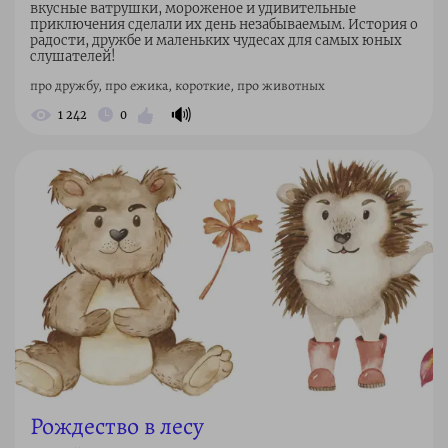
вкусные ватрушки, мороженое и удивительные
приключения сделали их день незабываемым. История о
радости, дружбе и маленьких чудесах для самых юных
слушателей!
про дружбу, про ежика, короткие, про животных
🔊
1 242
0
Рождество в лесу