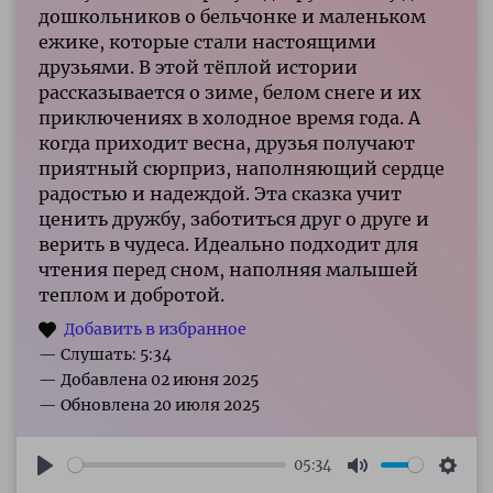
дошкольников о бельчонке и маленьком
ежике, которые стали настоящими
друзьями. В этой тёплой истории
рассказывается о зиме, белом снеге и их
приключениях в холодное время года. А
когда приходит весна, друзья получают
приятный сюрприз, наполняющий сердце
радостью и надеждой. Эта сказка учит
ценить дружбу, заботиться друг о друге и
верить в чудеса. Идеально подходит для
чтения перед сном, наполняя малышей
теплом и добротой.
— Слушать: 5:34
05:34
Play
Mute
Sett