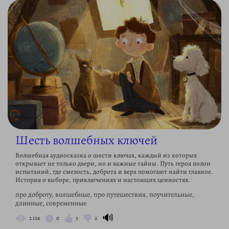
Шесть волшебных ключей
Волшебная аудиосказка о шести ключах, каждый из которых
открывает не только двери, но и важные тайны. Путь героя полон
испытаний, где смелость, доброта и вера помогают найти главное.
История о выборе, приключениях и настоящих ценностях.
про доброту, волшебные, про путешествия, поучительные,
длинные, современные
🔊
2 124
0
3
2