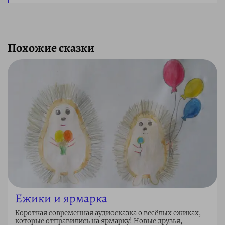
Похожие сказки
Ежики и ярмарка
Короткая современная аудиосказка о весёлых ежиках,
которые отправились на ярмарку! Новые друзья,