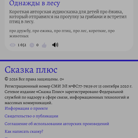
Однажды в лесу
Короткая авторская аудиосказка для детей про ёжика,
который отправился на прогулку за грибами и встретил
птиц в лесу.
про дружбу, про ежика, про птиц, про лес, короткие, про
животных
🔊
1 651
0
Сказка плюс
© 2026 Все права защищены. 0+
Регистрационный номер СМИ ЭЛ №ФС77-79139 от 15 сентября 2020 г.
Сетевое издание «Сказка Плюс» зарегистрировано Федеральной
службой по надзору в сфере связи, информационных технологий и
массовых коммуникаций.
Информация о проекте
Свидетельство о публикации
Соглашение об использовании авторских произведений
Как написать сказку?