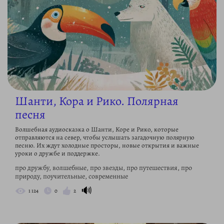
Шанти, Кора и Рико. Полярная
песня
Волшебная аудиосказка о Шанти, Коре и Рико, которые
отправляются на север, чтобы услышать загадочную полярную
песню. Их ждут холодные просторы, новые открытия и важные
уроки о дружбе и поддержке.
про дружбу, волшебные, про звезды, про путешествия, про
природу, поучительные, современные
🔊
1 124
0
2