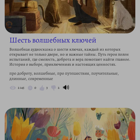
Шесть волшебных ключей
Волшебная аудиосказка о шести ключах, каждый из которых
открывает не только двери, но и важные тайны. Путь героя полон
испытаний, где смелость, доброта и вера помогают найти главное.
История о выборе, приключениях и настоящих ценностях.
про доброту, волшебные, про путешествия, поучительные,
длинные, современные
🔊
2 145
0
3
2