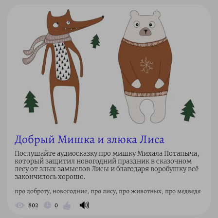
Добрый Мишка и злюка Лиса
Послушайте аудиосказку про мишку Михала Потапыча,
который защитил новогодний праздник в сказочном
лесу от злых замыслов Лисы и благодаря воробушку всё
закончилось хорошо.
про доброту, новогодние, про лису, про животных, про медведя
🔊
802
0