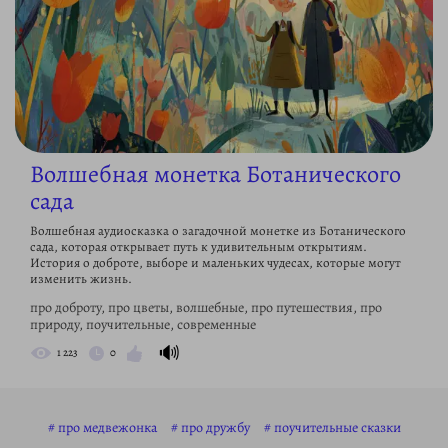
Волшебная монетка Ботанического
сада
Волшебная аудиосказка о загадочной монетке из Ботанического
сада, которая открывает путь к удивительным открытиям.
История о доброте, выборе и маленьких чудесах, которые могут
изменить жизнь.
про доброту, про цветы, волшебные, про путешествия, про
природу, поучительные, современные
🔊
1 223
0
про медвежонка
про дружбу
поучительные сказки