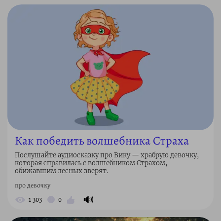
Как победить волшебника Страха
Послушайте аудиосказку про Вику — храбрую девочку,
которая справилась с волшебником Страхом,
обижавшим лесных зверят.
про девочку
🔊
1 303
0