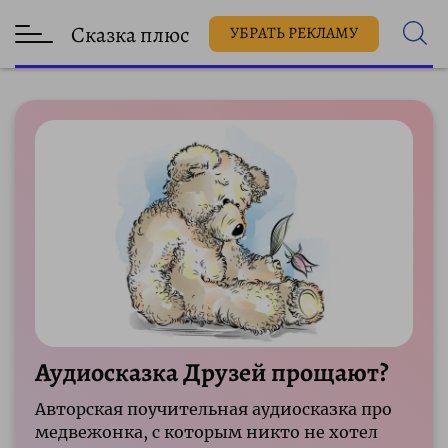
Сказка плюс
УБРАТЬ РЕКЛАМУ
Аудиосказка Друзей прощают?
Авторская поучительная аудиосказка про
медвежонка, с которым никто не хотел