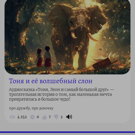
Тоня и её волшебный слон
Аудиосказка «Тоня, Леон и самый большой друг» —
трогательная история о том, как маленькая мечта
превратилась в большое чудо!
про дружбу, про девочку
🔊
4 252
0
7
2