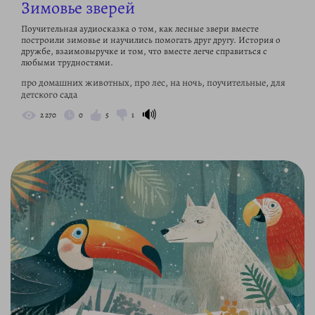
Зимовье зверей
Поучительная аудиосказка о том, как лесные звери вместе
построили зимовье и научились помогать друг другу. История о
дружбе, взаимовыручке и том, что вместе легче справиться с
любыми трудностями.
про домашних животных, про лес, на ночь, поучительные, для
детского сада
🔊
2 270
0
5
1