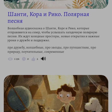
Шанти, Кора и Рико. Полярная
песня
Волшебная аудиосказка о Шанти, Коре и Рико, которые
отправляются на север, чтобы услышать загадочную полярную
песню. Их ждут холодные просторы, новые открытия и важные
уроки о дружбе и поддержке.
про дружбу, волшебные, про звезды, про путешествия, про
природу, поучительные, современные
🔊
1 136
0
2