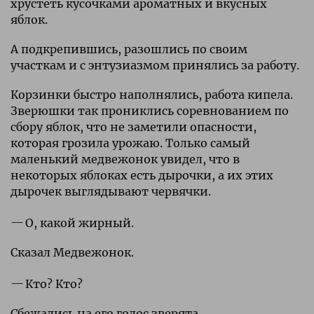
хрустеть кусочками ароматных и вкусных
яблок.
А подкрепившись, разошлись по своим
участкам и с энтузиазмом принялись за работу.
Корзинки быстро наполнялись, работа кипела.
Зверюшки так прониклись соревнованием по
сбору яблок, что не заметили опасности,
которая грозила урожаю. Только самый
маленький медвежонок увидел, что в
некоторых яблоках есть дырочки, а их этих
дырочек выглядывают червячки.
О, какой жирный.
Сказал Медвежонок.
Кто? Кто?
Сбежались на его голос зверята.