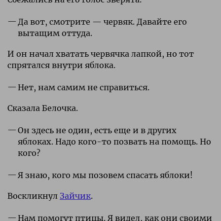
Да вот, смотрите — червяк. Давайте его
вытащим оттуда.
И он начал хватать червячка лапкой, но тот
спрятался внутри яблока.
Нет, нам самим не справиться.
Сказала Белочка.
Он здесь не один, есть еще и в других
яблоках. Надо кого-то позвать на помощь. Но
кого?
Я знаю, кого мы позовем спасать яблоки!
Воскликнул
Зайчик
.
Нам помогут птицы. Я видел, как они своими