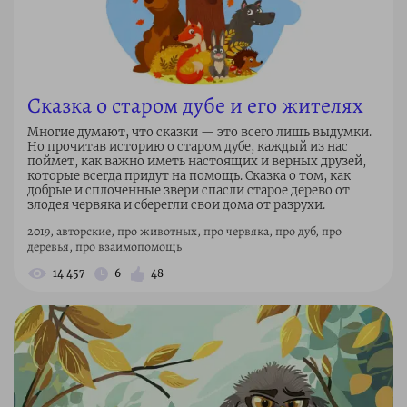
Сказка о старом дубе и его жителях
Многие думают, что сказки — это всего лишь выдумки.
Но прочитав историю о старом дубе, каждый из нас
поймет, как важно иметь настоящих и верных друзей,
которые всегда придут на помощь. Сказка о том, как
добрые и сплоченные звери спасли старое дерево от
злодея червяка и сберегли свои дома от разрухи.
2019, авторские, про животных, про червяка, про дуб, про
деревья, про взаимопомощь
14 457
6
48