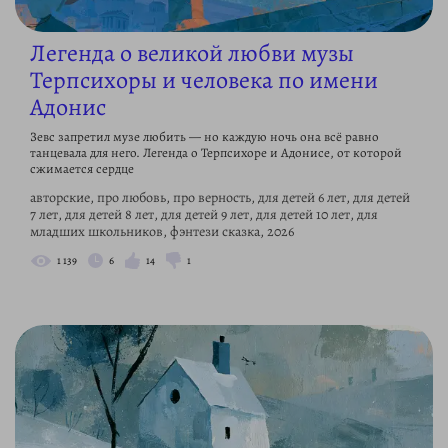
Легенда о великой любви музы
Терпсихоры и человека по имени
Адонис
Зевс запретил музе любить — но каждую ночь она всё равно
танцевала для него. Легенда о Терпсихоре и Адонисе, от которой
сжимается сердце
авторские, про любовь, про верность, для детей 6 лет, для детей
7 лет, для детей 8 лет, для детей 9 лет, для детей 10 лет, для
младших школьников, фэнтези сказка, 2026
1 139
6
14
1