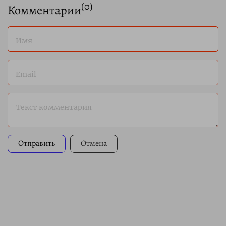
(
0
)
Комментарии
Имя
Email
Текст комментария
Отправить
Отмена