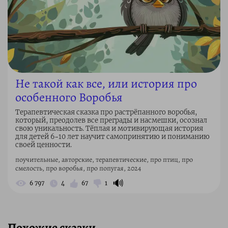
Не такой как все, или история про
особенного Воробья
Терапевтическая сказка про растрёпанного воробья,
который, преодолев все преграды и насмешки, осознал
свою уникальность. Тёплая и мотивирующая история
для детей 6–10 лет научит самопринятию и пониманию
своей ценности.
поучительные, авторские, терапевтические, про птиц, про
смелость, про воробья, про попугая, 2024
🔊
6 797
4
67
1
Похожие сказки