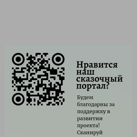
Нравится
наш
сказочный
портал?
Будем
благодарны за
поддержку в
развитии
проекта!
Сканируй