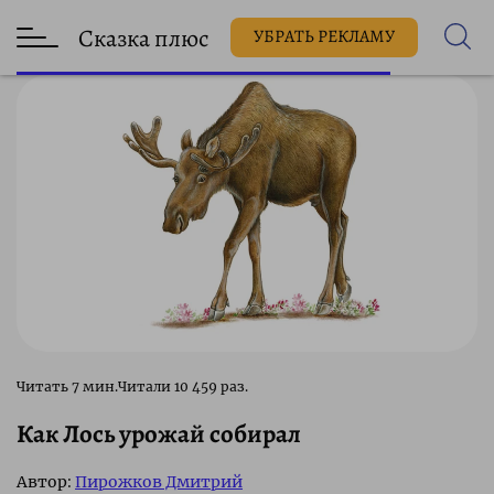
Сказка плюс
УБРАТЬ РЕКЛАМУ
10 459 раз.
Как Лось урожай собирал
Автор:
Пирожков Дмитрий