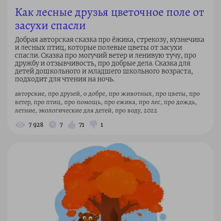
Как лесные друзья цветочное поле от
засухи спасли
Добрая авторская сказка про ёжика, стрекозу, кузнечика
и лесных птиц, которые полевые цветы от засухи
спасли. Сказка про могучий ветер и ленивую тучу, про
дружбу и отзывчивость, про добрые дела. Сказка для
детей дошкольного и младшего школьного возраста,
подходит для чтения на ночь.
авторские, про друзей, о добре, про животных, про цветы, про
ветер, про птиц, про помощь, про ежика, про лес, про дождь,
летние, экологические для детей, про воду, 2022
7 928
7
71
1