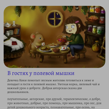
В гостях у полевой мышки
Девочка Кики помогает лесным жителям готовиться к зиме и
попадает в гости к полевой мышке. Уютная норка, липовый чай и
важный урок о доброте. Добрая авторская сказка для
дошкольников.
поучительные, авторские, про друзей, терапевтические, о добре,
про животных, добрые, про помощь, про мышонка, про лес, для
детей дошкольного возраста, познавательные, про осень, на