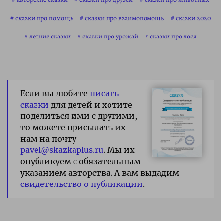
сказки про помощь
сказки про взаимопомощь
сказки 2020
летние сказки
сказки про урожай
сказки про лося
Если вы любите
писать
сказки
для детей и хотите
поделиться ими с другими,
то можете присылать их
нам на почту
pavel@skazkaplus.ru
. Мы их
опубликуем с обязательным
указанием авторства. А вам выдадим
свидетельство о публикации
.