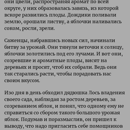
они цвели, распространяя аромат по всей
округе, у них образовалась завязь, из которой
вскоре развились плоды. Дождики поливали
землю, орошали листву, а яблочки наливались
соком, росли, зрели.
Саженцы, набравшись новых сил, начинали
битву за урожай. Они тянули веточки к солнцу,
яблочки золотились под его лучами. И вот они,
созревшие и ароматные плоды, висят на
деревьях и просят, чтоб их собрали. Ведь они
так старались расти, чтобы порадовать нас
своим вкусом.
Изо дня в день обходил дядюшка Лось владения
своего сада, наблюдая за ростом деревьев, за
созреванием яблок, и понял, что одному ему не
справиться со сбором такого большого урожая
яблок. Подумав и поразмыслив, он пришел к
выводу, что надо пригласить себе помощников