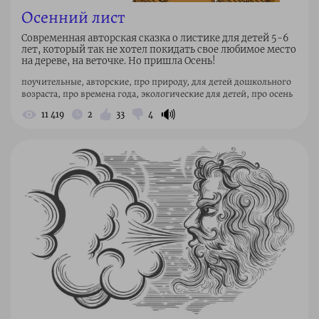
Осенний лист
Современная авторская сказка о листике для детей 5-6
лет, который так не хотел покидать свое любимое место
на дереве, на веточке. Но пришла Осень!
поучительные, авторские, про природу, для детей дошкольного
возраста, про времена года, экологические для детей, про осень
🔊
11 419
2
33
4