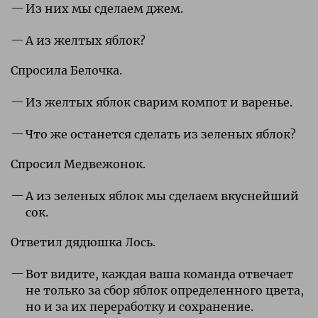
Из них мы сделаем джем.
А из желтых яблок?
Спросила Белочка.
Из желтых яблок сварим компот и варенье.
Что же останется сделать из зеленых яблок?
Спросил Медвежонок.
А из зеленых яблок мы сделаем вкуснейший
сок.
Ответил дядюшка Лось.
Вот видите, каждая ваша команда отвечает
не только за сбор яблок определенного цвета,
но и за их переработку и сохранение.