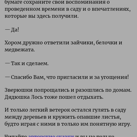
бумаге сохраните свои воспоминания о
проведенном времени в саду и о впечатлениях,
которые вы здесь получили.
Да!
Хором дружно ответили зайчики, белочки и
медвежата.
Так и сделаем.
Спасибо Вам, что пригласили и за угощения!
Зверюшки попрощались и разошлись по домам.
Дядюшка Лось тоже пошел отдыхать.
И только легкий ветерок остался гулять в саду
между деревьев и кружить опавшие листья,
будто играя с ними в только им понятную игру.
Читайте
авторские сказки
и вы не только