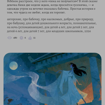
Ребёнок расстроен, что у него «пока не получается»? В этой сказке
девочка Кики две недели ждала, когда проснётся гусеничка, — и
однажды утром на веточке оказалась бабочка. Простая история о
том, что чудеса не любят, когда их торопят.
авторские, про бабочку, про насекомых, добрые, про природу,
про бабушку, для детей дошкольного возраста, познавательные,
на ночь (успокаивающие), для детей 4 лет, для детей 5 лет, для
детей 6 лет, для детей 7 лет, для младших школьников, 2026
480
6
12