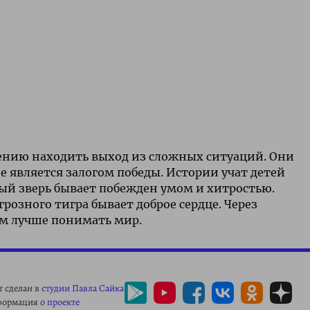
умению находить выход из сложных ситуаций. Они
 является залогом победы. Истории учат детей
ный зверь бывает побежден умом и хитростью.
розного тигра бывает доброе сердце. Через
м лучше понимать мир.
т сделан в
студии Павла Сайка
формация
о проекте