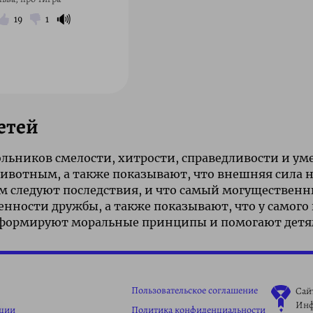
🔊
19
1
детей
кольников смелости, хитрости, справедливости и 
вотным, а также показывают, что внешняя сила не
ком следуют последствия, и что самый могуществен
нности дружбы, а также показывают, что у самого г
е формируют моральные принципы и помогают детя
Пользовательское соглашение
Сай
Ин
ации
Политика конфиденциальности