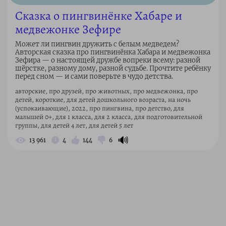
Сказка о пингвинёнке Хабаре и
медвежонке Зефире
Может ли пингвин дружить с белым медведем?
Авторская сказка про пингвинёнка Хабара и медвежонка
Зефира — о настоящей дружбе вопреки всему: разной
шёрстке, разному дому, разной судьбе. Прочтите ребёнку
перед сном — и сами поверьте в чудо детства.
авторские, про друзей, про животных, про медвежонка, про
детей, короткие, для детей дошкольного возраста, на ночь
(успокаивающие), 2022, про пингвина, про детство, для
малышей 0+, для 1 класса, для 2 класса, для подготовительной
группы, для детей 4 лет, для детей 5 лет
🔊
13 961
4
144
6