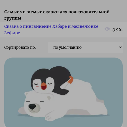
Самые читаемые сказки для подготовительной
группы
Сказка о пингвинёнке Хабаре и медвежонке
13 961
Зефире
Сортировать по: