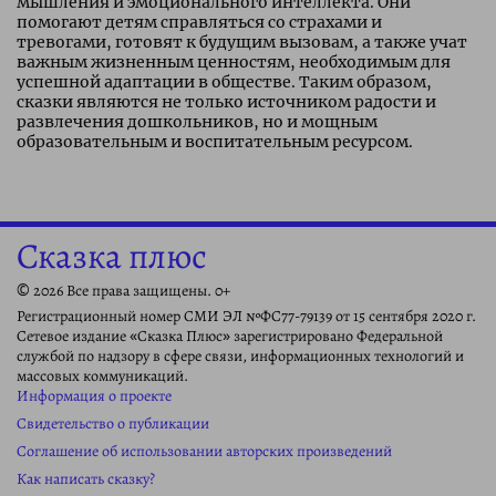
мышления и эмоционального интеллекта. Они
помогают детям справляться со страхами и
тревогами, готовят к будущим вызовам, а также учат
важным жизненным ценностям, необходимым для
успешной адаптации в обществе. Таким образом,
сказки являются не только источником радости и
развлечения дошкольников, но и мощным
образовательным и воспитательным ресурсом.
Сказка плюс
© 2026 Все права защищены. 0+
Регистрационный номер СМИ ЭЛ №ФС77-79139 от 15 сентября 2020 г.
Сетевое издание «Сказка Плюс» зарегистрировано Федеральной
службой по надзору в сфере связи, информационных технологий и
массовых коммуникаций.
Информация о проекте
Свидетельство о публикации
Соглашение об использовании авторских произведений
Как написать сказку?