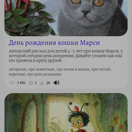
День рождения кошки Марси
Авторский рассказ для детей 4-5 лет про кошку Марси, у
которой сегодня день рождения. Давайте узнаем как она
его провела в кругу друзей.
авторские, про животных, про котов и кошек, про гостей,
короткие, про день рождения
🔊
7 681
1
36