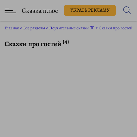
Сказка плюс
УБРАТЬ РЕКЛАМУ
Главная
>
Все разделы
>
Поучительные сказки 👨‍⚕️
>
Сказки про гостей
(4)
Сказки про гостей