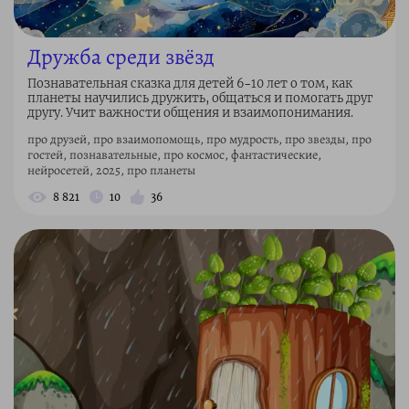
Дружба среди звёзд
Познавательная сказка для детей 6–10 лет о том, как
планеты научились дружить, общаться и помогать друг
другу. Учит важности общения и взаимопонимания.
про друзей, про взаимопомощь, про мудрость, про звезды, про
гостей, познавательные, про космос, фантастические,
нейросетей, 2025, про планеты
8 821
10
36