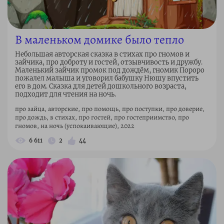
В маленьком домике было тепло
Небольшая авторская сказка в стихах про гномов и
зайчика, про доброту и гостей, отзывчивость и дружбу.
Маленький зайчик промок под дождём, гномик Пороро
пожалел малыша и уговорил бабушку Нюшу впустить
его в дом. Сказка для детей дошкольного возраста,
подходит для чтения на ночь.
про зайца, авторские, про помощь, про поступки, про доверие,
про дождь, в стихах, про гостей, про гостеприимство, про
гномов, на ночь (успокаивающие), 2022
6 611
2
44