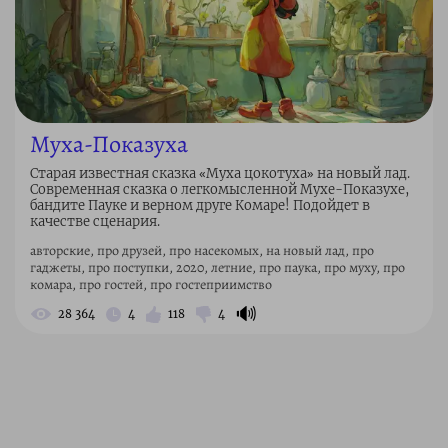
Муха-Показуха
Старая известная сказка «Муха цокотуха» на новый лад.
Современная сказка о легкомысленной Мухе-Показухе,
бандите Пауке и верном друге Комаре! Подойдет в
качестве сценария.
авторские, про друзей, про насекомых, на новый лад, про
гаджеты, про поступки, 2020, летние, про паука, про муху, про
комара, про гостей, про гостеприимство
🔊
28 364
4
118
4