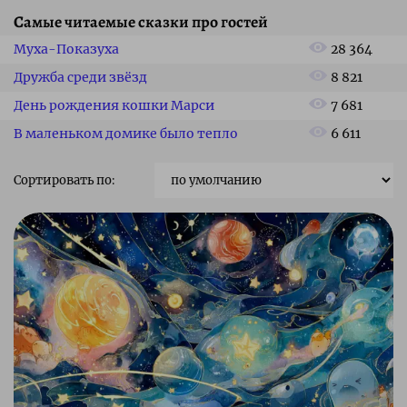
Самые читаемые сказки про гостей
Муха-Показуха
28 364
Дружба среди звёзд
8 821
День рождения кошки Марси
7 681
В маленьком домике было тепло
6 611
Сортировать по: