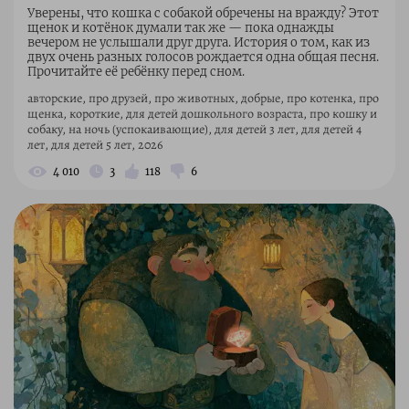
Уверены, что кошка с собакой обречены на вражду? Этот
щенок и котёнок думали так же — пока однажды
вечером не услышали друг друга. История о том, как из
двух очень разных голосов рождается одна общая песня.
Прочитайте её ребёнку перед сном.
авторские, про друзей, про животных, добрые, про котенка, про
щенка, короткие, для детей дошкольного возраста, про кошку и
собаку, на ночь (успокаивающие), для детей 3 лет, для детей 4
лет, для детей 5 лет, 2026
4 010
3
118
6