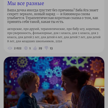
Мы все разные
Ваша дочка иногда грустит без причины? Баба Яга знает
секрет: зеркало, новый наряд — и Кикимора снова
улыбается. Терапевтическая короткая сказка о том, как
принять себя такой, какая ты есть.
авторские, про друзей, терапевтические, про бабу-ягу, короткие,
про уверенность, фольклорные, для 1 класса, для 2 класса, для 3
класса, для детей 5 лет, для детей 6 лет, для детей 7 лет, для детей
8 лет, для младших школьников, 2026
2 022
1
29
13