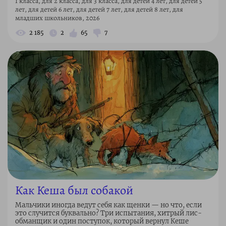
1 класса, для 2 класса, для 3 класса, для детей 4 лет, для детей 5
лет, для детей 6 лет, для детей 7 лет, для детей 8 лет, для
младших школьников, 2026
2 185
2
65
7
Как Кеша был собакой
Мальчики иногда ведут себя как щенки — но что, если
это случится буквально? Три испытания, хитрый лис-
обманщик и один поступок, который вернул Кеше