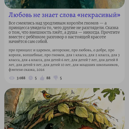
Любовь не знает слова «некрасивый»
Все смеялись над уродливым королём гномов — а
принцесса увидела то, чего другие не разглядели. Сказка
о том, что внешность лжёт, а душа — никогда. Прочтите
вместе с ребёнком: разговор о настоящей красоте
начнётся сам собой.
про принцесс и царевен, авторские, про любовь, о добре, про
короля, волшебные, про гномов, для 1 класса, для 2 класса, для 3
класса, для 4 класса, для детей 6 лет, для детей 7 лет, для детей 8
лет, для детей 9 лет, для детей 10 лет, для младших школьников,
фэнтези сказка, 2026
3 088
5
88
5