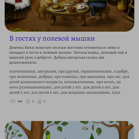
В гостях у полевой мышки
Девочка Кики помогает лесным жителям готовиться к зиме и
попадает в гости к полевой мышке. Уютная норка, липовый чай и
важный урок о доброте. Добрая авторская сказка для
дошкольников.
поучительные, авторские, про друзей, терапевтические, о добре,
про животных, добрые, про помощь, про мышонка, про лес, для
детей дошкольного возраста, познавательные, про осень, на
ночь (успокаивающие), для детей 3 лет, для детей 4 лет, для
детей 5 лет, для детей 6 лет, для младших школьников, 2026
294
5
7