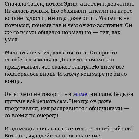
Сначала Санёк, потом Эдик, а потом и девчонки.
Началась травля. Его обзывали, писали на парте
всякие гадости, иногда даже били. Мальчик не
понимал, почему так и чем он это заслужил. Он
же со всеми общался нормально — так, как
умел.
Мальчик не знал, как ответить. Он просто
столбенел и молчал. Долгими ночами он
придумывал, что скажет завтра. Но днём всё
повторялось вновь. И этому кошмару не было
конца.
Он ничего не говорил ни
маме
, ни папе. Ведь он
привык всё решать сам. Иногда он даже
представлял, как расправится с обидчиками —
со всеми по очереди.
И однажды ночью его осенило. Волшебный сок!
Вот оно, чудодейственное спасение.