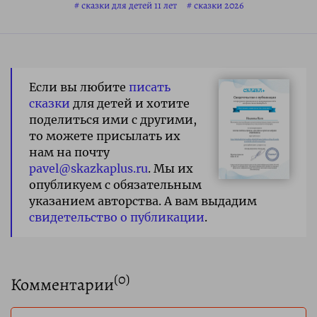
сказки для детей 11 лет
сказки 2026
Если вы любите
писать
сказки
для детей и хотите
поделиться ими с другими,
то можете присылать их
нам на почту
pavel@skazkaplus.ru
. Мы их
опубликуем с обязательным
указанием авторства. А вам выдадим
свидетельство о публикации
.
(
0
)
Комментарии