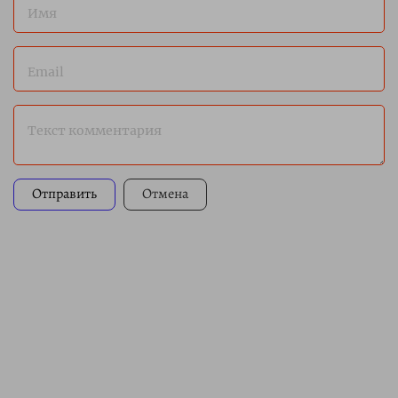
Имя
Email
Текст комментария
Отправить
Отмена