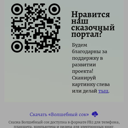
Нравится
наш
сказочный
портал?
Будем
благодарны за
поддержку в
развитии
проекта!
Сканируй
картинку слева
или делай
тыц
.
Скачать «Волшебный сок»
Сказка Волшебный сок доступна в формате FB2 для телефона,
планшета, компьютера и ридера для электронных книг.