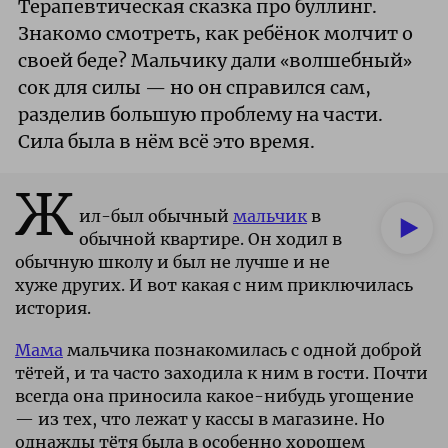
Терапевтическая сказка про буллинг.
Знакомо смотреть, как ребёнок молчит о
своей беде? Мальчику дали «волшебный»
сок для силы — но он справился сам,
разделив большую проблему на части.
Сила была в нём всё это время.
Ж
ил-был обычный
мальчик
в
обычной квартире. Он ходил в
обычную школу и был не лучше и не
хуже других. И вот какая с ним приключилась
история.
Мама
мальчика познакомилась с одной доброй
тётей, и та часто заходила к ним в гости. Почти
всегда она приносила какое-нибудь угощение
— из тех, что лежат у кассы в магазине. Но
однажды тётя была в особенно хорошем