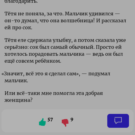
благодарить.
Тётя не поняла, за что. Мальчик удивился —
он-то думал, что она волшебница! И рассказал
ей про сок.
Тётя еле сдержала улыбку, а потом сказала уже
серьёзно: сок был самый обычный. Просто ей
хотелось порадовать мальчика — ведь он был
ещё совсем ребёнком.
«
Значит, всё это я сделал сам», — подумал
мальчик.
Или всё-таки мне помогла эта добрая
женщина?
57
9