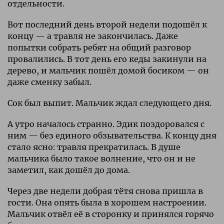
отдельности.
Вот последний день второй недели подошёл к
концу — а травля не закончилась. Даже
попытки собрать ребят на общий разговор
провалились. В тот день его кеды закинули на
дерево, и мальчик пошёл домой босиком — он
даже сменку забыл.
Сок был выпит. Мальчик ждал следующего дня.
А утро началось странно. Эдик поздоровался с
ним — без единого обзывательства. К концу дня
стало ясно: травля прекратилась. В душе
мальчика было такое волнение, что он и не
заметил, как дошёл до дома.
Через две недели добрая тётя снова пришла в
гости. Она опять была в хорошем настроении.
Мальчик отвёл её в сторонку и принялся горячо