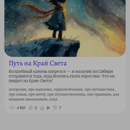
Путь на Край Света
Волшебный камень нагрелся — и мальчик из Сибири
отправился туда, куда боялись ехать взрослые. Что он
увидел на Краю Света?
авторские, про мальчика, терапевтические, про путешествия,
про семью, про мечту, про путешественника, про традиции, для
младших школьников, 2026
2 637
5
31
7