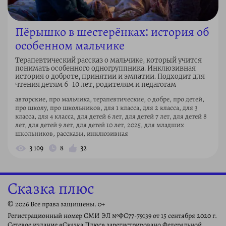
Пёрышко в шестерёнках: история об
особенном мальчике
Терапевтический рассказ о мальчике, который учится
понимать особенного одногруппника. Инклюзивная
история о доброте, принятии и эмпатии. Подходит для
чтения детям 6–10 лет, родителям и педагогам
авторские, про мальчика, терапевтические, о добре, про детей,
про школу, про школьников, для 1 класса, для 2 класса, для 3
класса, для 4 класса, для детей 6 лет, для детей 7 лет, для детей 8
лет, для детей 9 лет, для детей 10 лет, 2025, для младших
школьников, рассказы, инклюзивная
3 109
8
32
Сказка плюс
© 2026 Все права защищены. 0+
Регистрационный номер СМИ ЭЛ №ФС77-79139 от 15 сентября 2020 г.
Сетевое издание «Сказка Плюс» зарегистрировано Федеральной