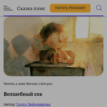
Сказка плюс
УБРАТЬ РЕКЛАМУ
2 906 раз.
Волшебный сок
Автор:
Злата Любомирова