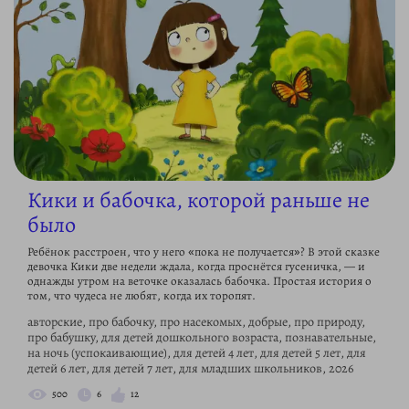
Кики и бабочка, которой раньше не
было
Ребёнок расстроен, что у него «пока не получается»? В этой сказке
девочка Кики две недели ждала, когда проснётся гусеничка, — и
однажды утром на веточке оказалась бабочка. Простая история о
том, что чудеса не любят, когда их торопят.
авторские, про бабочку, про насекомых, добрые, про природу,
про бабушку, для детей дошкольного возраста, познавательные,
на ночь (успокаивающие), для детей 4 лет, для детей 5 лет, для
детей 6 лет, для детей 7 лет, для младших школьников, 2026
500
6
12