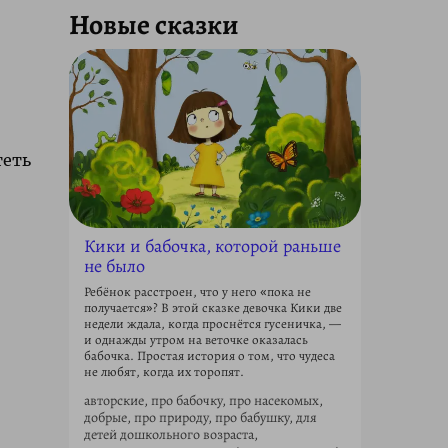
Новые сказки
теть
Кики и бабочка, которой раньше
не было
Ребёнок расстроен, что у него «пока не
получается»? В этой сказке девочка Кики две
недели ждала, когда проснётся гусеничка, —
и однажды утром на веточке оказалась
бабочка. Простая история о том, что чудеса
не любят, когда их торопят.
авторские, про бабочку, про насекомых,
добрые, про природу, про бабушку, для
детей дошкольного возраста,