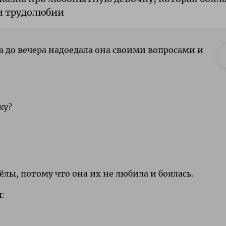
 и трудолюбии
ра до вечера надоедала она своими вопросами и
ку?
лы, потому что она их не любила и боялась.
: