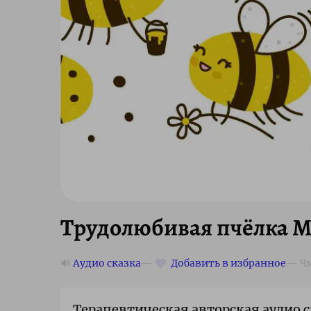
Трудолюбивая пчёлка М
🔊
Аудио сказка
Терапевтическая авторская аудио с