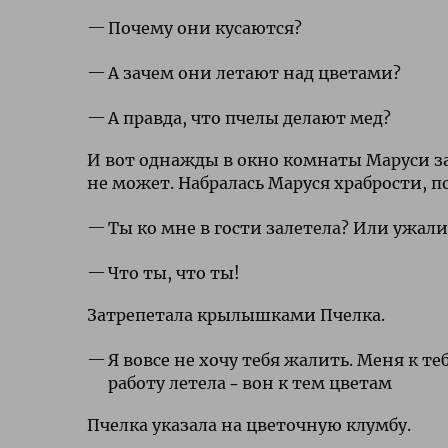
Почему они кусаются?
А зачем они летают над цветами?
А правда, что пчелы делают мед?
И вот однажды в окно комнаты Маруси за
не может. Набралась Маруся храбрости, п
Ты ко мне в гости залетела? Или ужал
Что ты, что ты!
Затрепетала крылышками Пчелка.
Я вовсе не хочу тебя жалить. Меня к те
работу летела – вон к тем цветам
Пчелка указала на цветочную клумбу.