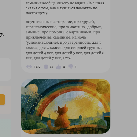
лемминг вообще ничего не видит. Смешная
сказка о том, как научиться помогать по-
настоящему.
поучительные, авторские, про друзей,
терапевтические, про животных, добрые,
зимние, про помощь, с картинками, про
дь
приключения, смешные, на ночь
(успокаивающие), про уверенность, для 1
класса, для 2 класса, для старшей группы,
для детей 4 лет, для детей 5 лет, для детей 6
лет, для детей 7 лет, 2026
3 110
13
11
3