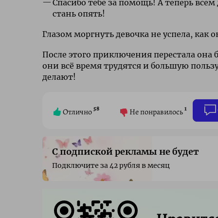
Спасибо тебе за помощь! А теперь всем 
стань опять!
Глазом моргнуть девочка не успела, как о
После этого приключения перестала она бо
они всё время трудятся и большую польз
делают!
58
1
Отлично
Не понравилось
С подпиской рекламы не будет
Подключите за 42 рубля в месяц