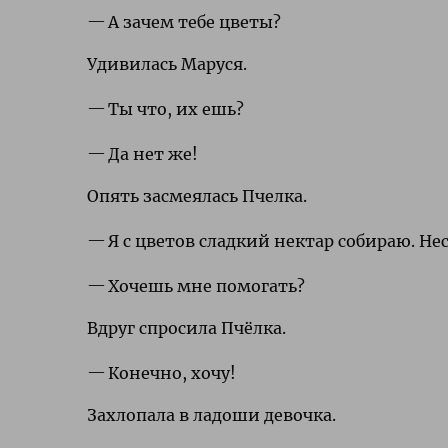
А зачем тебе цветы?
Удивилась Маруся.
Ты что, их ешь?
Да нет же!
Опять засмеялась Пчелка.
Я с цветов сладкий нектар собираю. Нес
Хочешь мне помогать?
Вдруг спросила Пчёлка.
Конечно, хочу!
Захлопала в ладоши девочка.