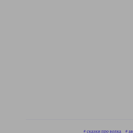
сказки про волка
ав