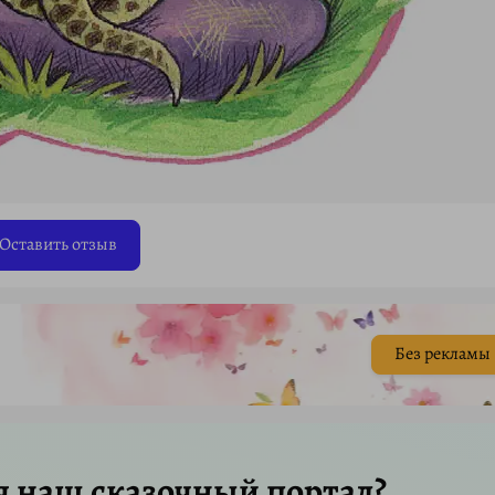
Оставить отзыв
Без рекламы
я наш сказочный портал?