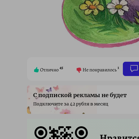
45
1
Отлично
Не понравилось
С подпиской рекламы не будет
Подключите за 42 рубля в месяц
Нравитс