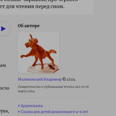
ет для чтения перед сном.
Об авторе
Сам
Малиновский Владимир
© 2024.
Свидетельство о публикации №2024-622 от 05
осло
марта 2024.
Аудиосказка
уха,
Сказка для детей дошкольного 4–6 лет