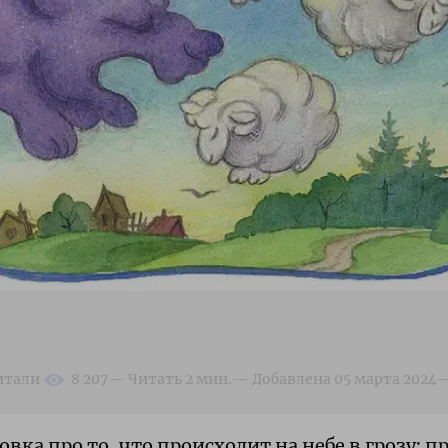
вка про то, что происходит на небе в грозу: п