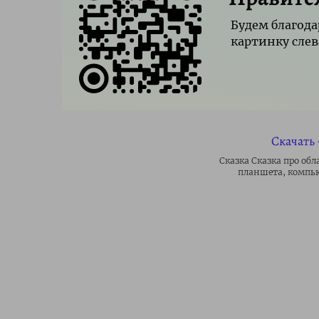
Будем благода
картинку слев
Скачать 
Сказка Сказка про обл
планшета, компью