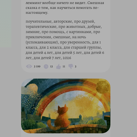
лемминг вообще ничего не видит. Смешная
сказка о том, как научиться помогать по-
настоящему.
поучительные, авторские, про друзей,
терапевтические, про животных, добрые,
зимние, про помощь, с картинками, про
приключения, смешные, на ночь
(успокаивающие), про уверенность, для 1
класса, для 2 класса, для старшей группы,
для детей 4 лет, для детей 5 лет, для детей 6
лет, для детей 7 лет, 2026
3 199
13
11
3