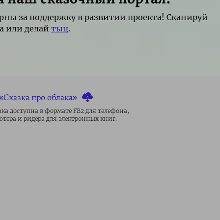
рны за поддержку в развитии проекта! Сканируй
а или делай
тыц
.
«Сказка про облака»
ака доступна в формате FB2 для телефона,
тера и ридера для электронных книг.