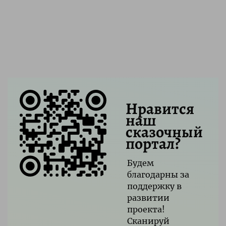
Нравится
наш
сказочный
портал?
Будем
благодарны за
поддержку в
развитии
проекта!
Сканируй