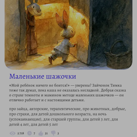
Маленькие шажочки
«Мой ребёнок ничего не боится!» — уверены? Зайчонок Тимка
тоже так думал, пока каша не оказалась несладкой. Добрая сказка
о страхе темноты и мамином методе маленьких шажочков — он
отлично работает и с настоящими детьми.
про зайца, авторские, терапевтические, про животных, добрые,
про страхи, для детей дошкольного возраста, на ночь
(успокаивающие), для старшей группы, для детей 3 лет, для
детей 4 лет, для детей 5 лет
2 718
7
31
3