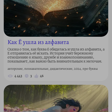
Как Ё ушла из алфавита
Сказка о том, как буква Ë обиделась и ушла из алфавита, а
Е отправилась её искать. История учит бережному
отношению к языку, дружбе и взаимопониманию,
показывает, как важно быть внимательным к мелочам.
авторские, познавательные, дидактические, 2024, про буквы
4 443
3
46