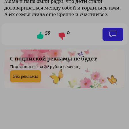
Мама и папа были рады, что дети стали
договариваться между собой и гордились ими.
А их семья стала ещё крепче и счастливее.
59
0
С подпиской рекламы не будет
Подключите за 42 рубля в месяц
Без рекламы