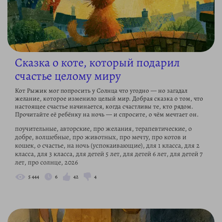
Сказка о коте, который подарил
счастье целому миру
Кот Рыжик мог попросить у Солнца что угодно — но загадал
желание, которое изменило целый мир. Добрая сказка о том, что
настоящее счастье начинается, когда счастливы те, кто рядом.
Прочитайте её ребёнку на ночь — и спросите, о чём мечтает он.
поучительные, авторские, про желания, терапевтические, о
добре, волшебные, про животных, про мечту, про котов и
кошек, о счастье, на ночь (успокаивающие), для 1 класса, для 2
класса, для 3 класса, для детей 5 лет, для детей 6 лет, для детей 7
лет, про солнце, 2026
5 444
6
42
4