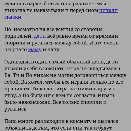
гуляли в парке, болтали на разные темы,
никогда не наказывали и перед сном
читали
сказки
.
Но, несмотря на все усилия со стороны
родителей,
дети
всё равно время от времени
спорили и ругались между собой. И это очень
огорчало
маму
и папу.
Однажды, в один самый обычный день, дети
играли у себя в комнате. Игра не складывалась.
Ва, Ти и По никак не могли договориться между
собой. Ва хотел, чтобы все играли только по его
правилам. Ти желал играть с ними в другую
игру. А По была ни с кем не согласна. Играть
было невозможно. Все только спорили и
ругались.
Папа много раз заходил в комнату и пытался
объяснить детям, что если они так и будут