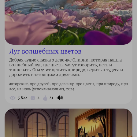
Луг волшебных цветов
Добрая аудио сказка о девочке Оливии, которая нашла
волшебный луг, где цветы могут говорить, петь и
танцевать. Она учит ценить природу, верить в чудеса и
дорожить настоящими друзьями.
авторские, про друзей, про девочку, про цветы, про природу, про
лес, на ночь (успокаивающие), 2024
🔊
5 822
2
41