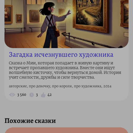
Загадка исчезнувшего художника
Сказка о Мии, которая попадает в живую картину и
встречает пропавшего художника. Вместе они ищут
волшебную кисточку, чтобы вернуться домой. История
учит смелости, дружбы и силе творчества.
авторские, про девочку, про короля, про художника, 2024
3 560
3
42
Похожие сказки