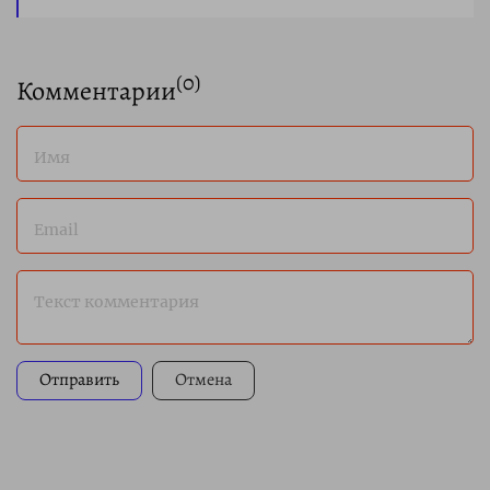
(
0
)
Комментарии
Имя
Email
Текст комментария
Отправить
Отмена