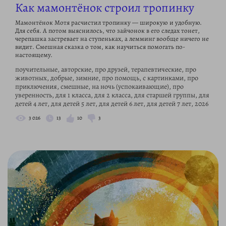
Как мамонтёнок строил тропинку
Мамонтёнок Мотя расчистил тропинку — широкую и удобную.
Для себя. А потом выяснилось, что зайчонок в его следах тонет,
черепашка застревает на ступеньках, а лемминг вообще ничего не
видит. Смешная сказка о том, как научиться помогать по-
настоящему.
поучительные, авторские, про друзей, терапевтические, про
животных, добрые, зимние, про помощь, с картинками, про
приключения, смешные, на ночь (успокаивающие), про
уверенность, для 1 класса, для 2 класса, для старшей группы, для
детей 4 лет, для детей 5 лет, для детей 6 лет, для детей 7 лет, 2026
3 026
13
10
3