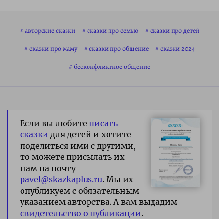
авторские сказки
сказки про семью
сказки про детей
сказки про маму
сказки про общение
сказки 2024
бесконфликтное общение
Если вы любите
писать
сказки
для детей и хотите
поделиться ими с другими,
то можете присылать их
нам на почту
pavel@skazkaplus.ru
. Мы их
опубликуем с обязательным
указанием авторства. А вам выдадим
свидетельство о публикации
.