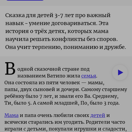
Сказка для детей 3–7 лет про важный
навык – умение договариваться. Эта
история о трёх детях, которых мама
научила решать конфликты без споров.
Она учит терпению, пониманию и дружбе.
В
одной сказочной стране под
названием Ватипо жила
семья
.
Она состояла из пяти человек — мамы,
папы, двух сыновей и дочери. Самому старшему
ребёнку было 7 лет, и звали его Ва. Среднему,
Ти, было 5. А самой младшей, По, было 3 года.
Мама
и папа очень любили своих
детей
и
всячески старались им угодить. Родители часто
играли с детьми, покупали игрушки и сладости,