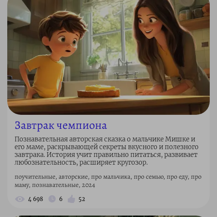
Завтрак чемпиона
Познавательная авторская сказка о мальчике Мишке и
его маме, раскрывающей секреты вкусного и полезного
завтрака. История учит правильно питаться, развивает
любознательность, расширяет кругозор.
поучительные, авторские, про мальчика, про семью, про еду, про
маму, познавательные, 2024
4 698
6
52