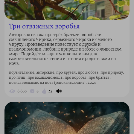
Три отважных воробья
Авторская сказка про трёх братьев-воробьёв:
смышлёного Чирика, серьёзного Чирока и смелого
Чируху. Произведение повествует о дружбе и
взаимопомощи, любви к природе и заботе о животном
мире. Подойдёт младшим школьникам для
самостоятельного чтения и чтения с родителями на
ночь.
поучительные, авторские, про друзей, про любовь, про природу,
про птиц, про взаимопомощь, про воробья, про братьев,
познавательные, на ночь (успокаивающие), 2024
🔊
6 600
8
43