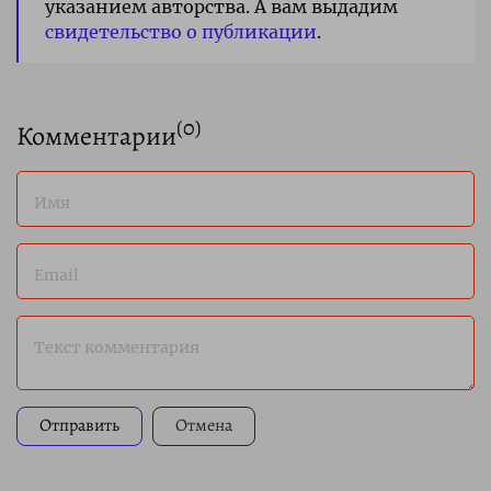
указанием авторства. А вам выдадим
свидетельство о публикации
.
(
0
)
Комментарии
Имя
Email
Текст комментария
Отправить
Отмена