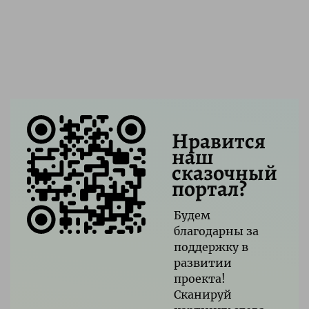
Нравится
наш
сказочный
портал?
Будем
благодарны за
поддержку в
развитии
проекта!
Сканируй