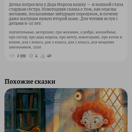
Дочка попросила у Деда Мороза кошку — и кошкой стала
старшая сестра. Новогодняя сказка о том, как опасны
желания, посыпанные звёздным порошком, и почему
даже шалунам нужен второй шанс. Для чтения вслух с
детьми 6–10 лет.
поучительные, авторские, про желания, о добре, волшебные,
про сестер, про деда мороза, про мечту, новогодние, про котов и
кошек, для 1 класса, для 2 класса, для 3 класса, для младших
школьников, 2026
2 339
4
40
Похожие сказки