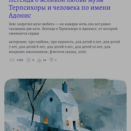
Терпсихоры и человека по имени
Адонис
Зевс запретил музе любить — но каждую ночь она всё равно
танцевала для него. Легенда о Терпсихоре и Адонисе, от которой
сжимается сердце
авторские, про любовь, про верность, для детей 6 лет, для детей
7 лет, для детей 8 лет, для детей 9 лет, для детей 10 лет, для
младших школьников, фэнтези сказка, 2026
1 052
6
14
1