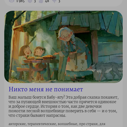
1 985
3
48
3
Никто меня не понимает
Ваш малыш боится Бабу-ягу? Эта добрая сказка покажет,
что за пугающей внешностью часто прячется одинокое
и доброе сердце. История о том, как две девочки
помогли лесной волшебнице поверить в себя — и о том,
что страхи бывают напрасны.
авторские, терапевтические, волшебные, про страхи, для