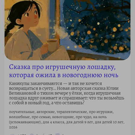
Сказка про игрушечную лошадку,
которая ожила в новогоднюю ночь
Каникулы заканчиваются — и так не хочется
возвращаться в суету… Новая авторская сказка Юлии
Великановой о тихом вечере у ёлки, когда игрушечная
лошадка вдруг оживает и спрашивает: что ты возьмёшь
с собой в новый год, а что оставишь?
поучительные, авторские, терапевтические, про игрушки,
волшебные, про семью, новогодние, про чудо, на ночь
(успокаивающие), для 4 класса, для детей 9 лет, для детей 10 лет,
2026