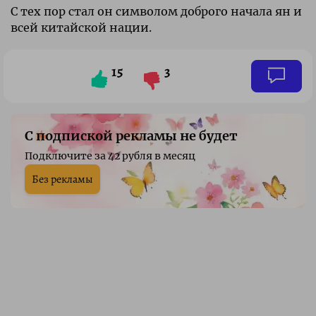
С тех пор стал он символом доброго начала ян и
всей китайской нации.
15
3
С подпиской рекламы не будет
Подключите за 42 рубля в месяц
Без рекламы