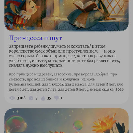
Принцесса и шут
Запрещаете ребёнку шуметь и хохотать? В этом
королевстве смех объявили преступлением — и оно
стало серым. Сказка о принцессе, которая разучилась
улыбаться, и шуте, который понял: чтобы развеселить,
сначала нужно выслушать.
про принцесс и царевен, авторские, про короля, добрые, про
смелость, про волшебников и колдунов, на ночь
(успокаивающие), для 1 класса, для 2 класса, для детей 5 лет, для
детей 6 лет, для детей 7 лет, для детей 8 лет, фэнтези сказка, 2026
3 018
5
35
1