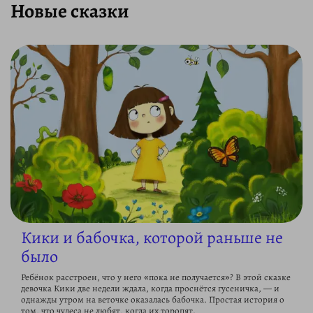
Новые сказки
Кики и бабочка, которой раньше не
было
Ребёнок расстроен, что у него «пока не получается»? В этой сказке
девочка Кики две недели ждала, когда проснётся гусеничка, — и
однажды утром на веточке оказалась бабочка. Простая история о
том, что чудеса не любят, когда их торопят.