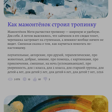
Как мамонтёнок строил тропинку
Мамонтёнок Мотя расчистил тропинку — широкую и удобную.
Для себя. А потом выяснилось, что зайчонок в его следах тонет,
черепашка застревает на ступеньках, а лемминг вообще ничего не
видит. Смешная сказка о том, как научиться помогать по-
настоящему.
поучительные, авторские, про друзей, терапевтические, про
животных, добрые, зимние, про помощь, с картинками, про
приключения, смешные, на ночь (успокаивающие), про
уверенность, для 1 класса, для 2 класса, для старшей группы, для
детей 4 лет, для детей 5 лет, для детей 6 лет, для детей 7 лет, 2026
3 072
13
10
3