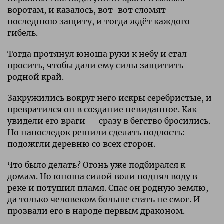
воротам, и казалось, вот-вот сломят
последнюю защиту, и тогда ждёт каждого
гибель.
Тогда протянул юноша руки к небу и стал
просить, чтобы дали ему силы защитить
родной край.
Закружились вокруг него искры серебристые, и
превратился он в создание невиданное. Как
увидели его враги — сразу в бегство бросились.
Но напоследок решили сделать подлость:
подожгли деревню со всех сторон.
Что было делать? Огонь уже подбирался к
домам. Но юноша силой воли поднял воду в
реке и потушил пламя. Спас он родную землю,
да только человеком больше стать не смог. И
прозвали его в народе первым драконом.