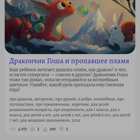
Дракончик Гоша и пропавшее пламя
Ваш ребёнок мечтает дышать огнём, как дракон? А что,
если его суперсила — совсем в другом? Дракончик Гоша
тоже так думал, пока не отправился за волшебным
цветком. Узнайте, какой урок преподала ему Снежная
гора!
про дракона, авторские, про друзей, о добре, волшебные, про
путешествия, про приключения, короткие, для детей
дошкольного возраста, про уверенность, для 1 класса, для 2
класса, для детей 4 лет, для детей 5 лет, для детей 6 лет, для детей
7 лет, для младших школьников, 2026
4 071
2
100
2