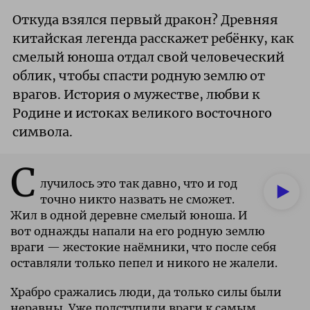
Откуда взялся первый дракон? Древняя
китайская легенда расскажет ребёнку, как
смелый юноша отдал свой человеческий
облик, чтобы спасти родную землю от
врагов. История о мужестве, любви к
Родине и истоках великого восточного
символа.
С
лучилось это так давно, что и год
точно никто назвать не сможет.
Жил в одной деревне смелый юноша. И
вот однажды напали на его родную землю
враги — жестокие наёмники, что после себя
оставляли только пепел и никого не жалели.
Храбро сражались люди, да только силы были
неравны. Уже подступили враги к самым