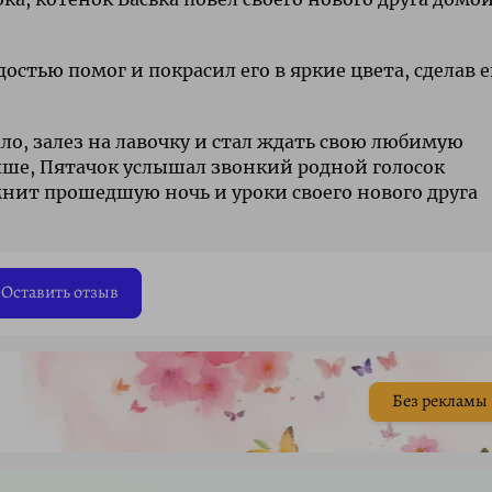
остью помог и покрасил его в яркие цвета, сделав е
ало, залез на лавочку и стал ждать свою любимую
ыше, Пятачок услышал звонкий родной голосок
мнит прошедшую ночь и уроки своего нового друга
Оставить отзыв
Без рекламы