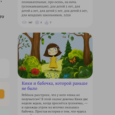
познавательные, про осень, на ночь
(успокаивающие), для детей 3 лет, для
детей 4 лет, для детей 5 лет, для детей 6 лет,
для младших школьников, 2026
го
247
5
7
Кики и бабочка, которой раньше
не было
Ребёнок расстроен, что у него «пока не
получается»? В этой сказке девочка Кики две
недели ждала, когда проснётся гусеничка, —
и однажды утром на веточке оказалась
бабочка. Простая история о том, что чудеса