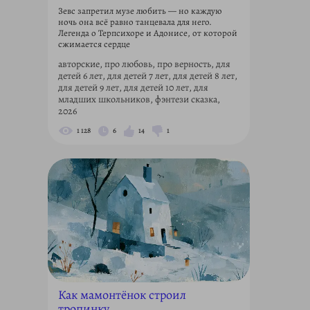
Зевс запретил музе любить — но каждую
ночь она всё равно танцевала для него.
Легенда о Терпсихоре и Адонисе, от которой
сжимается сердце
авторские, про любовь, про верность, для
детей 6 лет, для детей 7 лет, для детей 8 лет,
для детей 9 лет, для детей 10 лет, для
младших школьников, фэнтези сказка,
2026
1 128
6
14
1
Как мамонтёнок строил
тропинку