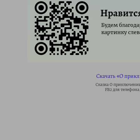
Нравитс
Будем благода
картинку слев
Скачать «О прик
Сказка О приключении
FB2 для телефона