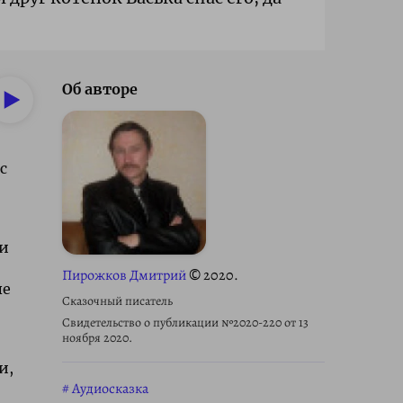
Об авторе
с
 и
Пирожков Дмитрий
© 2020.
ые
Сказочный писатель
Свидетельство о публикации №2020-220 от 13
ноября 2020.
и,
Аудиосказка