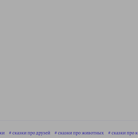
ки
сказки про друзей
сказки про животных
сказки про 