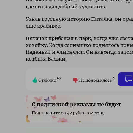
где его ждал добрый художник.
Узнав грустную историю Пятачка, он с рад
ещё красивее.
Пятачок прибежал в парк, когда уже свет
хозяйку. Когда солнышко поднялось пов
Наденьки и улыбнулся. Он навсегда запо
котёнка Васьки.
68
0
Отлично
Не понравилось
С подпиской рекламы не будет
Подключите за 42 рубля в месяц