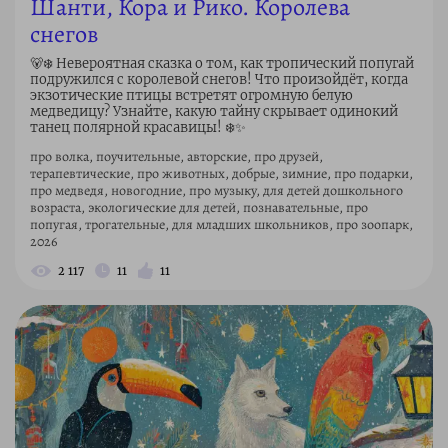
Шанти, Кора и Рико. Королева
снегов
🐻‍❄️ Невероятная сказка о том, как тропический попугай
подружился с королевой снегов! Что произойдёт, когда
экзотические птицы встретят огромную белую
медведицу? Узнайте, какую тайну скрывает одинокий
танец полярной красавицы! ❄️✨
про волка, поучительные, авторские, про друзей,
терапевтические, про животных, добрые, зимние, про подарки,
про медведя, новогодние, про музыку, для детей дошкольного
возраста, экологические для детей, познавательные, про
попугая, трогательные, для младших школьников, про зоопарк,
2026
2 117
11
11