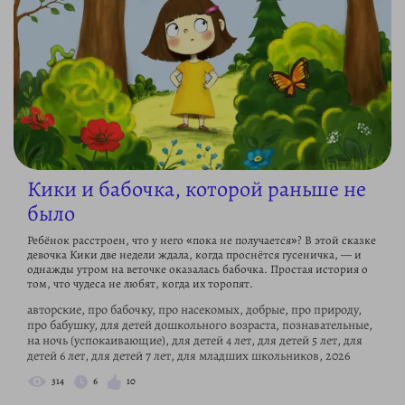
Кики и бабочка, которой раньше не
было
Ребёнок расстроен, что у него «пока не получается»? В этой сказке
девочка Кики две недели ждала, когда проснётся гусеничка, — и
однажды утром на веточке оказалась бабочка. Простая история о
том, что чудеса не любят, когда их торопят.
авторские, про бабочку, про насекомых, добрые, про природу,
про бабушку, для детей дошкольного возраста, познавательные,
на ночь (успокаивающие), для детей 4 лет, для детей 5 лет, для
детей 6 лет, для детей 7 лет, для младших школьников, 2026
314
6
10