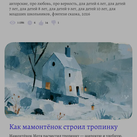
авторские, про любовь, про верность, для детей 6 лет, для детей
7 лет, для детей 8 лет, для детей 9 лет, для детей 10 лет, для
младших школьников, фэнтези сказка, 2026
1 086
6
14
1
Как мамонтёнок строил тропинку
Мамонтёнок Мотя расчистил тропинку — широкую и удобную.