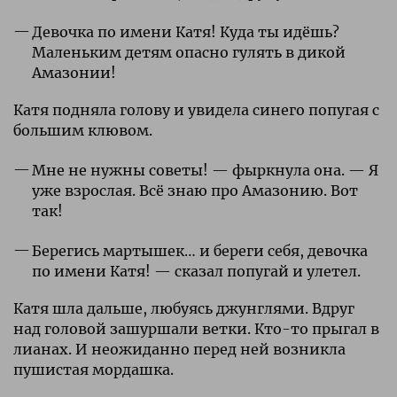
Девочка по имени Катя! Куда ты идёшь?
Маленьким детям опасно гулять в дикой
Амазонии!
Катя подняла голову и увидела синего попугая с
большим клювом.
Мне не нужны советы! — фыркнула она. — Я
уже взрослая. Всё знаю про Амазонию. Вот
так!
Берегись мартышек… и береги себя, девочка
по имени Катя! — сказал попугай и улетел.
Катя шла дальше, любуясь джунглями. Вдруг
над головой зашуршали ветки. Кто-то прыгал в
лианах. И неожиданно перед ней возникла
пушистая мордашка.