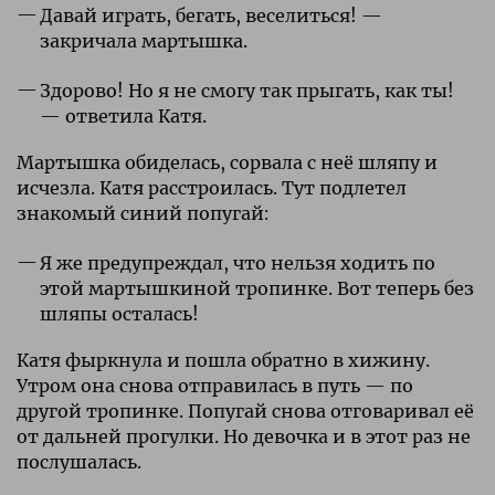
Давай играть, бегать, веселиться! —
закричала мартышка.
Здорово! Но я не смогу так прыгать, как ты!
— ответила Катя.
Мартышка обиделась, сорвала с неё шляпу и
исчезла. Катя расстроилась. Тут подлетел
знакомый синий попугай:
Я же предупреждал, что нельзя ходить по
этой мартышкиной тропинке. Вот теперь без
шляпы осталась!
Катя фыркнула и пошла обратно в хижину.
Утром она снова отправилась в путь — по
другой тропинке. Попугай снова отговаривал её
от дальней прогулки. Но девочка и в этот раз не
послушалась.