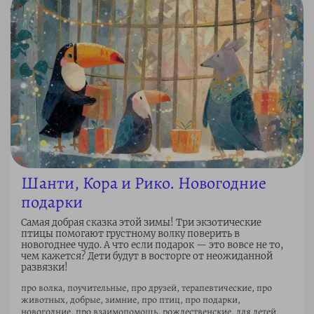
Шанти, Кора и Рико. Новогодние
подарки
Самая добрая сказка этой зимы! Три экзотические
птицы помогают грустному волку поверить в
новогоднее чудо. А что если подарок — это вовсе не то,
чем кажется? Дети будут в восторге от неожиданной
развязки!
про волка, поучительные, про друзей, терапевтические, про
животных, добрые, зимние, про птиц, про подарки,
новогодние, про взаимопомощь, рождественские, для детей