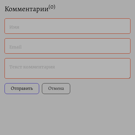
(
0
)
Комментарии
Имя
Email
Текст комментария
Отправить
Отмена