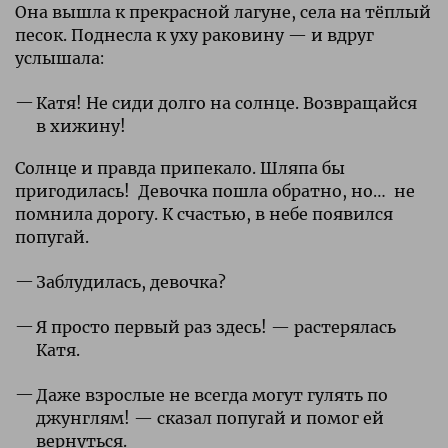
Она вышла к прекрасной лагуне, села на тёплый
песок. Поднесла к уху раковину — и вдруг
услышала:
Катя! Не сиди долго на солнце. Возвращайся
в хижину!
Солнце и правда припекало. Шляпа бы
пригодилась! Девочка пошла обратно, но… не
помнила дорогу. К счастью, в небе появился
попугай.
Заблудилась, девочка?
Я просто первый раз здесь! — растерялась
Катя.
Даже взрослые не всегда могут гулять по
джунглям! — сказал попугай и помог ей
вернуться.