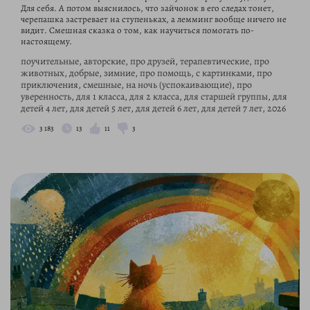
Для себя. А потом выяснилось, что зайчонок в его следах тонет,
черепашка застревает на ступеньках, а лемминг вообще ничего не
видит. Смешная сказка о том, как научиться помогать по-
настоящему.
поучительные, авторские, про друзей, терапевтические, про
животных, добрые, зимние, про помощь, с картинками, про
приключения, смешные, на ночь (успокаивающие), про
уверенность, для 1 класса, для 2 класса, для старшей группы, для
детей 4 лет, для детей 5 лет, для детей 6 лет, для детей 7 лет, 2026
3 183
13
11
3