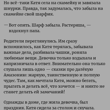
Но всё-таки Катя села на скамейку и завязала
шнурки. Правда, так задумалась, что забыла на
скамейке свой шарфик.
Вот опять. Шарф забыла. Растеряша, —
вздохнул папа.
Родители переглянулись. Им сразу
вспомнилось, как Катя терялась, забывала
важные дела, разбивала чашки, роняла
любимые вещи. Девочка только вздыхала и
капризничала в ответ. Внимательно она только
слушала лишь одно — сказки про далёкую
Амазонию: жаркую, таинственную и полную
чудес. Там, как мечтала Катя, можно бегать,
прыгать и делать всё, что хочется — и никто не
станет делать ей замечаний!
Однажды в доме, где жила девочка, был
праздник. Катя сидела за столом и скучала.