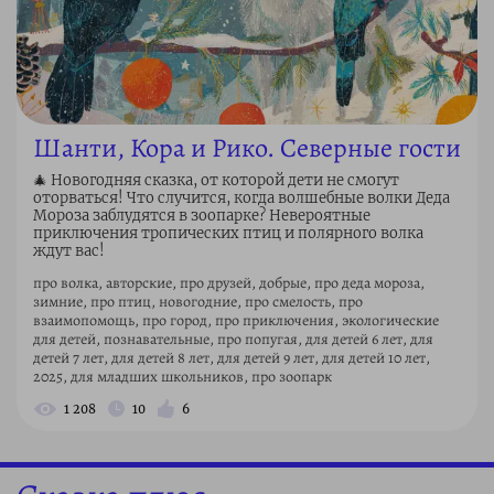
Шанти, Кора и Рико. Северные гости
🎄 Новогодняя сказка, от которой дети не смогут
оторваться! Что случится, когда волшебные волки Деда
Мороза заблудятся в зоопарке? Невероятные
приключения тропических птиц и полярного волка
ждут вас!
про волка, авторские, про друзей, добрые, про деда мороза,
зимние, про птиц, новогодние, про смелость, про
взаимопомощь, про город, про приключения, экологические
для детей, познавательные, про попугая, для детей 6 лет, для
детей 7 лет, для детей 8 лет, для детей 9 лет, для детей 10 лет,
2025, для младших школьников, про зоопарк
1 208
10
6