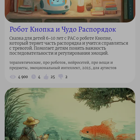
Робот Кнопка и Чудо Распорядок
Сказка для детей 6–10 лет с РАС о роботе Кнопке,
который теряет часть распорядка и учится справляться
с тревогой. Помогает детям понять важность
последовательности и регулирования эмоций.
терапевтические, про роботов, нейросетей, про вещи и
предметы, эмоциональный интеллект, 2025, для аутистов
4 900
4
25
2