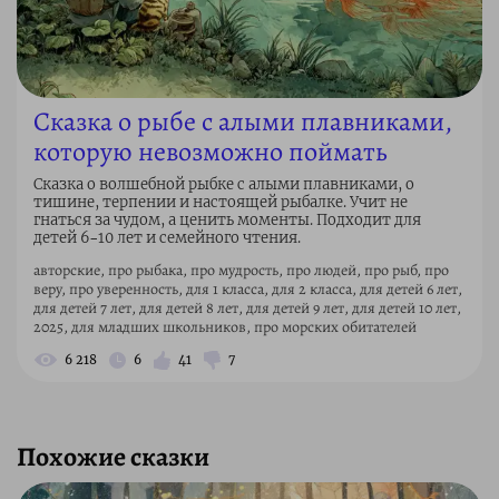
Сказка о рыбе с алыми плавниками,
которую невозможно поймать
Сказка о волшебной рыбке с алыми плавниками, о
тишине, терпении и настоящей рыбалке. Учит не
гнаться за чудом, а ценить моменты. Подходит для
детей 6–10 лет и семейного чтения.
авторские, про рыбака, про мудрость, про людей, про рыб, про
веру, про уверенность, для 1 класса, для 2 класса, для детей 6 лет,
для детей 7 лет, для детей 8 лет, для детей 9 лет, для детей 10 лет,
2025, для младших школьников, про морских обитателей
6 218
6
41
7
Похожие сказки