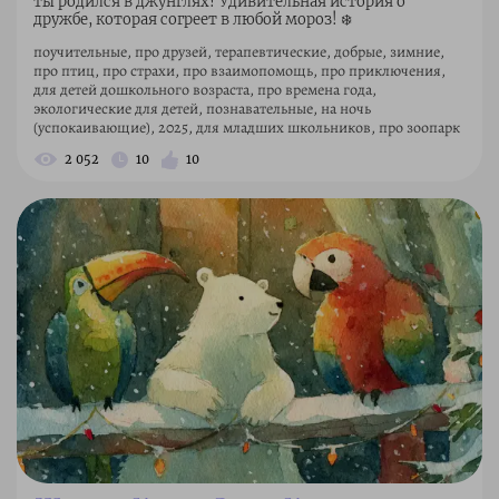
ты родился в джунглях? Удивительная история о
дружбе, которая согреет в любой мороз! ❄️
поучительные, про друзей, терапевтические, добрые, зимние,
про птиц, про страхи, про взаимопомощь, про приключения,
для детей дошкольного возраста, про времена года,
экологические для детей, познавательные, на ночь
(успокаивающие), 2025, для младших школьников, про зоопарк
2 052
10
10