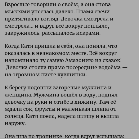
Взрослые говорили о своём, а она снова
мыслями унеслась далеко. Пламя свечи
притягивало взгляд. Девочка смотрела и
смотрела… и вдруг всё вокруг поплыло,
закружилось, рассыпалось искрами.
Когда Катя пришла в себя, она поняла, что
оказалась в незнакомом месте. Всё вокруг
напоминало ту самую Амазонию из сказок!
Девочка стояла прямо посередине водоёма —
на огромном листе кувшинки.
К берегу подошли загорелые мужчина и
женщина. Мужчина вошёл в воду, поднял
девочку на руки и отнёс в хижину. Там её
ждали сок, фрукты и маленькая шляпа от
солнца. Катя поела, надела шляпу и вышла
наружу.
Она шла по тропинке, когда вдруг услышала: