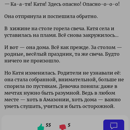
Ка-а-тя! Катя! Здесь опасно! Опасно-о-о-о!
Она отпрянула и поспешила обратно.
В хижине на столе горела свеча. Катя села и
уставилась на пламя. Всё снова закружилось…
И вот — она дома. Всё как прежде. За столом —
родные, весёлый праздник, та же свеча. Будто
ничего не произошло.
Но Катя изменилась. Родители не узнавали её:
она стала собранной, внимательной, больше не
спорила по пустякам. Девочка поняла: даже в
мечтах нужно быть разумной. Ведь в любом
месте — хоть в Амазонии, хоть дома — важно
уметь слушать, учиться и быть осторожной.
55
5