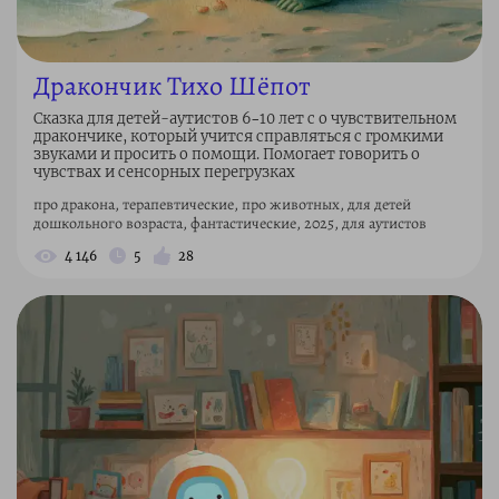
Дракончик Тихо Шёпот
Сказка для детей-аутистов 6–10 лет с о чувствительном
дракончике, который учится справляться с громкими
звуками и просить о помощи. Помогает говорить о
чувствах и сенсорных перегрузках
про дракона, терапевтические, про животных, для детей
дошкольного возраста, фантастические, 2025, для аутистов
4 146
5
28