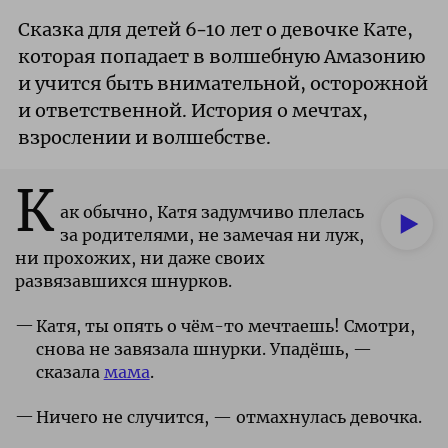
Сказка для детей 6–10 лет о девочке Кате,
которая попадает в волшебную Амазонию
и учится быть внимательной, осторожной
и ответственной. История о мечтах,
взрослении и волшебстве.
К
ак обычно, Катя задумчиво плелась
за родителями, не замечая ни луж,
ни прохожих, ни даже своих
развязавшихся шнурков.
Катя, ты опять о чём-то мечтаешь! Смотри,
снова не завязала шнурки. Упадёшь, —
сказала
мама
.
Ничего не случится, — отмахнулась девочка.