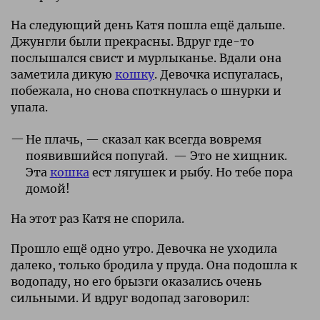
На следующий день Катя пошла ещё дальше.
Джунгли были прекрасны. Вдруг где-то
послышался свист и мурлыканье. Вдали она
заметила дикую
кошку
. Девочка испугалась,
побежала, но снова споткнулась о шнурки и
упала.
Не плачь, — сказал как всегда вовремя
появившийся попугай. — Это не хищник.
Эта
кошка
ест лягушек и рыбу. Но тебе пора
домой!
На этот раз Катя не спорила.
Прошло ещё одно утро. Девочка не уходила
далеко, только бродила у пруда. Она подошла к
водопаду, но его брызги оказались очень
сильными. И вдруг водопад заговорил: