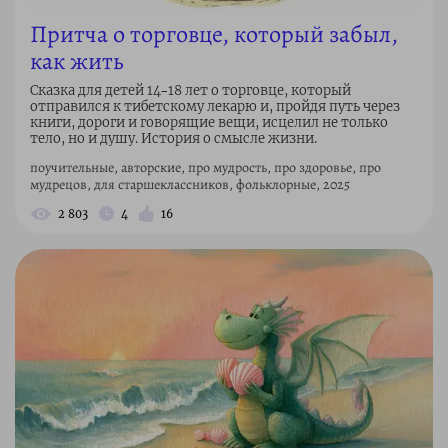
Притча о торговце, который забыл,
как жить
Сказка для детей 14–18 лет о торговце, который
отправился к тибетскому лекарю и, пройдя путь через
книги, дороги и говорящие вещи, исцелил не только
тело, но и душу. История о смысле жизни.
поучительные, авторские, про мудрость, про здоровье, про
мудрецов, для старшеклассников, фольклорные, 2025
2 803
4
16