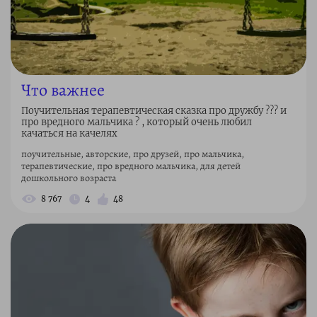
Что важнее
Поучительная терапевтическая сказка про дружбу ?‍?‍? и
про вредного мальчика ? , который очень любил
качаться на качелях
поучительные, авторские, про друзей, про мальчика,
терапевтические, про вредного мальчика, для детей
дошкольного возраста
8 767
4
48