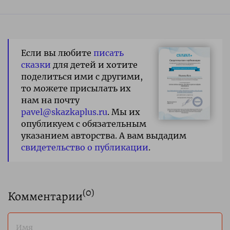
Если вы любите
писать
сказки
для детей и хотите
поделиться ими с другими,
то можете присылать их
нам на почту
pavel@skazkaplus.ru
. Мы их
опубликуем с обязательным
указанием авторства. А вам выдадим
свидетельство о публикации
.
(
0
)
Комментарии
Имя