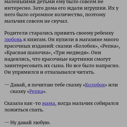
маленькими детьми ему было совсем не
интересно. Зато дома его ждали игрушки. Их у
него было огромное количество, поэтому
мальчик совсем не скучал.
Родители старались привить своему ребенку
любовь
к книгам. Он купили в магазине много
красочных изданий: сказки «Колобок», «Репка»,
«Красная шапочка», «Три медведя». Они
надеялись, что красочные картинки смогут
заинтересовать их сына. Но все было напрасно.
Он упрямился и отказывался читать.
Давай, я почитаю тебе сказку «
Колобок
» или
сказку «
Репка
».
Сказала как-то
мама
, когда мальчик собирался
ложиться спать.
Ну давай любую.