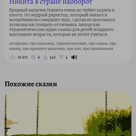
Никита в стране наоборот
Вредный мальчик Никита очень не любил ходить в
школу. Но мудрый директор, который оказался
волшебником совершил чудо, сделав из школьного
хулигана настоящего отличника. Авторская
терапевтическая аудио сказка для детей младшего
школьного возраста, которые не хотят учиться.
авторские, про мальчика, терапевтические, про семью, про
школу, про вредного мальчика, про сон, про школьников
🔊
16 671
6
146
4
Похожие сказки