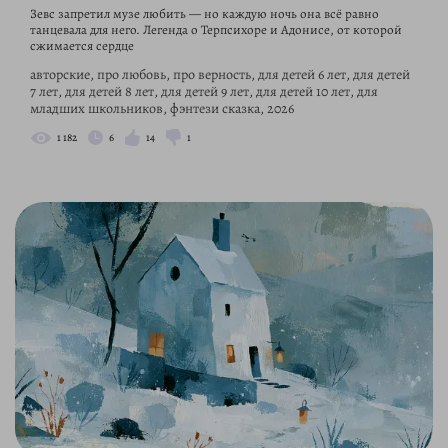
Зевс запретил музе любить — но каждую ночь она всё равно
танцевала для него. Легенда о Терпсихоре и Адонисе, от которой
сжимается сердце
авторские, про любовь, про верность, для детей 6 лет, для детей
7 лет, для детей 8 лет, для детей 9 лет, для детей 10 лет, для
младших школьников, фэнтези сказка, 2026
1 182
6
14
1