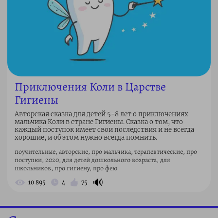
Приключения Коли в Царстве
Гигиены
Авторская сказка для детей 5-8 лет о приключениях
мальчика Коли в стране Гигиены. Сказка о том, что
каждый поступок имеет свои последствия и не всегда
хорошие, и об этом нужно всегда помнить.
поучительные, авторские, про мальчика, терапевтические, про
поступки, 2020, для детей дошкольного возраста, для
школьников, про гигиену, про фею
🔊
10 895
4
75