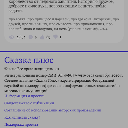
королевство от ледяного заклятия. История о дружбе,
доброте и силе духа, позволяющим решать любые
задачи.
про волка, про принцесс и царевен, про дракона, авторские, про
друзей, про животных, про смелость, про приключения, про
волшебников и колдунов, на ночь (успокаивающие), 2024
4 894
5
69
1
Сказка плюс
© 2026 Все права защищены. 0+
Регистрационный номер СМИ ЭЛ №ФС77-79139 от 15 сентября 2020 г.
Сетевое издание «Сказка Плюс» зарегистрировано Федеральной
службой по надзору в сфере связи, информационных технологий и
массовых коммуникаций.
Информация о проекте
Свидетельство о публикации
Соглашение об использовании авторских произведений
Как написать сказку?
Поддержка проекта