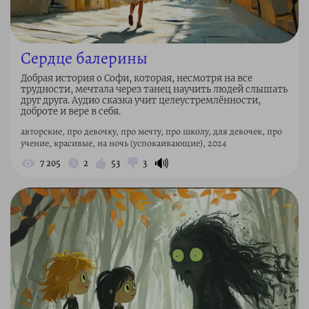
Сердце балерины
Добрая история о Софи, которая, несмотря на все
трудности, мечтала через танец научить людей слышать
друг друга. Аудио сказка учит целеустремлённости,
доброте и вере в себя.
авторские, про девочку, про мечту, про школу, для девочек, про
учение, красивые, на ночь (успокаивающие), 2024
🔊
7 205
2
53
3