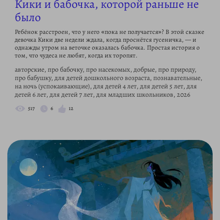
Кики и бабочка, которой раньше не
было
Ребёнок расстроен, что у него «пока не получается»? В этой сказке
девочка Кики две недели ждала, когда проснётся гусеничка, — и
однажды утром на веточке оказалась бабочка. Простая история о
том, что чудеса не любят, когда их торопят.
авторские, про бабочку, про насекомых, добрые, про природу,
про бабушку, для детей дошкольного возраста, познавательные,
на ночь (успокаивающие), для детей 4 лет, для детей 5 лет, для
детей 6 лет, для детей 7 лет, для младших школьников, 2026
517
6
12