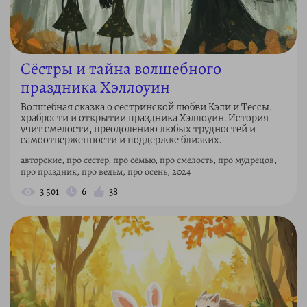
Сёстры и тайна волшебного
праздника Хэллоуин
Волшебная сказка о сестринской любви Кэли и Тессы,
храбрости и открытии праздника Хэллоуин. История
учит смелости, преодолению любых трудностей и
самоотверженности и поддержке близких.
авторские, про сестер, про семью, про смелость, про мудрецов,
про праздник, про ведьм, про осень, 2024
3 501
6
38