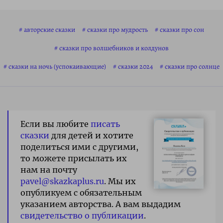
авторские сказки
сказки про мудрость
сказки про сон
сказки про волшебников и колдунов
сказки на ночь (успокаивающие)
сказки 2024
сказки про солнце
Если вы любите
писать
сказки
для детей и хотите
поделиться ими с другими,
то можете присылать их
нам на почту
pavel@skazkaplus.ru
. Мы их
опубликуем с обязательным
указанием авторства. А вам выдадим
свидетельство о публикации
.