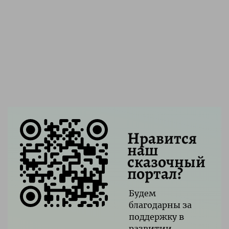
Нравится
наш
сказочный
портал?
Будем
благодарны за
поддержку в
развитии