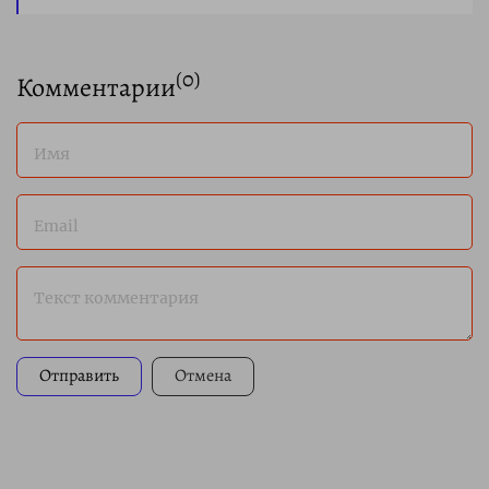
(
0
)
Комментарии
Имя
Email
Текст комментария
Отправить
Отмена