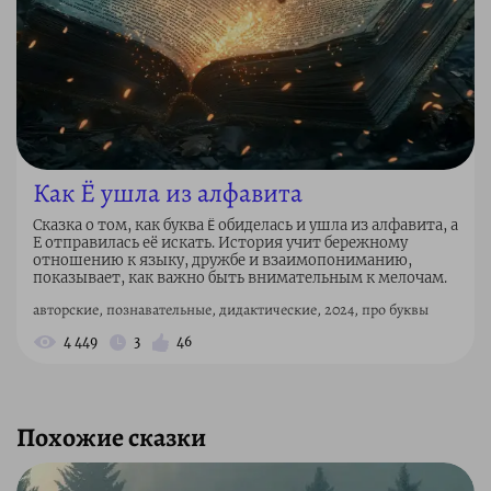
Как Ё ушла из алфавита
Сказка о том, как буква Ë обиделась и ушла из алфавита, а
Е отправилась её искать. История учит бережному
отношению к языку, дружбе и взаимопониманию,
показывает, как важно быть внимательным к мелочам.
авторские, познавательные, дидактические, 2024, про буквы
4 449
3
46
Похожие сказки