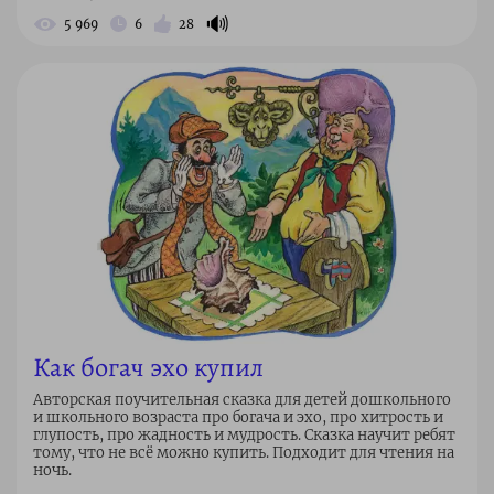
🔊
5 969
6
28
Как богач эхо купил
Авторская поучительная сказка для детей дошкольного
и школьного возраста про богача и эхо, про хитрость и
глупость, про жадность и мудрость. Сказка научит ребят
тому, что не всё можно купить. Подходит для чтения на
ночь.