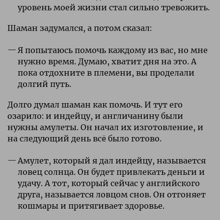
уровень моей жизни стал сильно тревожить.
Шаман задумался, а потом сказал:
Я попытаюсь помочь каждому из вас, но мне
нужно время. Думаю, хватит дня на это. А
пока отдохните в племени, вы проделали
долгий путь.
Долго думал шаман как помочь. И тут его
озарило: и индейцу, и англичанину были
нужны амулеты. Он начал их изготовление, и
на следующий день всë было готово.
Амулет, который я дал индейцу, называется
ловец солнца. Он будет привлекать деньги и
удачу. А тот, который сейчас у английского
друга, называется ловцом снов. Он отгоняет
кошмары и притягивает здоровье.