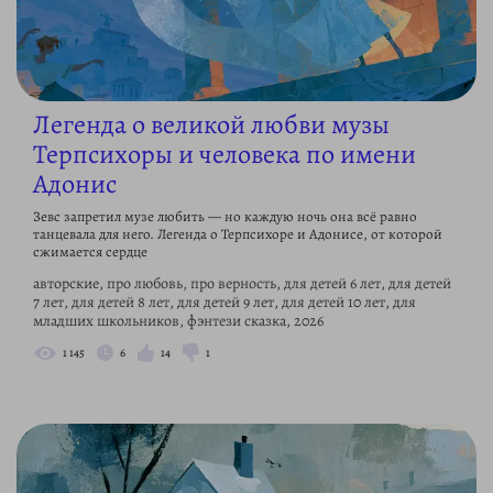
Легенда о великой любви музы
Терпсихоры и человека по имени
Адонис
Зевс запретил музе любить — но каждую ночь она всё равно
танцевала для него. Легенда о Терпсихоре и Адонисе, от которой
сжимается сердце
авторские, про любовь, про верность, для детей 6 лет, для детей
7 лет, для детей 8 лет, для детей 9 лет, для детей 10 лет, для
младших школьников, фэнтези сказка, 2026
1 145
6
14
1