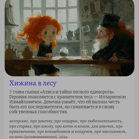
Хижина в лесу
7 глава сказки «Алиса и тайна лесного единорога».
Героиня знакомится с хранителем леса — Илларионом
Измайловичем. Девочка узнаёт, что ей выпала честь
быть его последователем, но сомневается в своих
собственных способностях.
авторские, про девочку, про подарки, про любознательность,
про старика, про школу, про котов и кошек, для девочек, про
приключения, про волшебников и колдунов, про школьников,
на ночь (успокаивающие), 2024