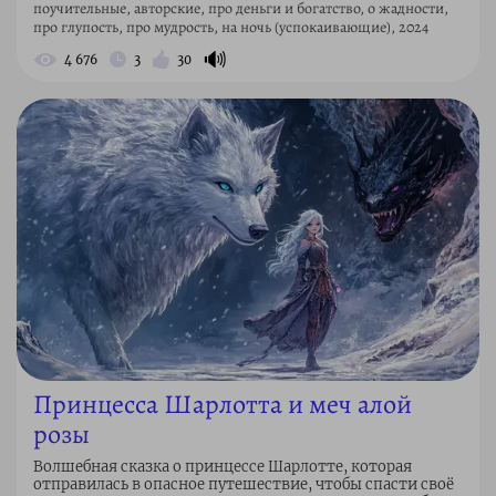
поучительные, авторские, про деньги и богатство, о жадности,
про глупость, про мудрость, на ночь (успокаивающие), 2024
🔊
4 676
3
30
Принцесса Шарлотта и меч алой
розы
Волшебная сказка о принцессе Шарлотте, которая
отправилась в опасное путешествие, чтобы спасти своё