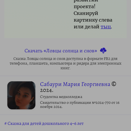
проекта!
Сканируй
картинку слева
или делай
тыц
.
Скачать «Ловцы солнца и снов»
Сказка Ловцы солнца и снов доступна в формате FB2 для
телефона, планшета, компьютера и ридера для электронных
книг.
Сабаури Мария Георгиевна
©
2024.
Студентка медколледжа
Свидетельство о публикации №2024-770 от 16
ноября 2024.
Сказка для детей дошкольного 4–6 лет