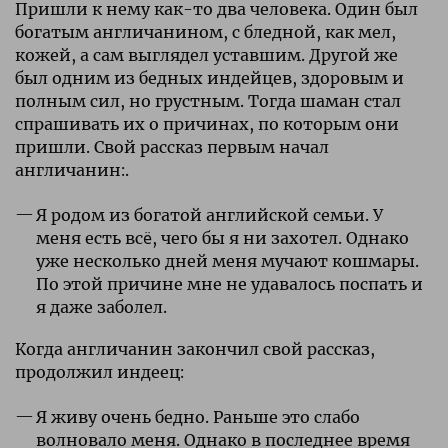
Пришли к нему как-то два человека. Один был
богатым англичанином, с бледной, как мел,
кожей, а сам выглядел уставшим. Другой же
был одним из бедных индейцев, здоровым и
полным сил, но грустным. Тогда шаман стал
спрашивать их о причинах, по которым они
пришли. Свой рассказ первым начал
англичанин:.
Я родом из богатой английской семьи. У
меня есть всë, чего бы я ни захотел. Однако
уже несколько дней меня мучают кошмары.
По этой причине мне не удавалось поспать и
я даже заболел.
Когда англичанин закончил свой рассказ,
продолжил индеец:
Я живу очень бедно. Раньше это слабо
волновало меня. Однако в последнее время