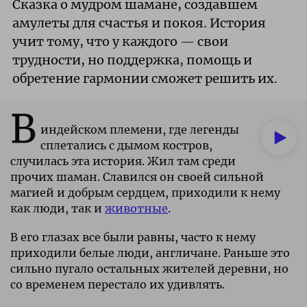
Сказка о мудром шамане, создавшем
амулеты для счастья и покоя. История
учит тому, что у каждого — свои
трудности, но поддержка, помощь и
обретение гармонии сможет решить их.
В
индейском племени, где легенды
сплетались с дымом костров,
случилась эта история. Жил там среди
прочих шаман. Славился он своей сильной
магией и добрым сердцем, приходили к нему
как люди, так и
животные
.
В его глазах все были равны, часто к нему
приходили белые люди, англичане. Раньше это
сильно пугало остальных жителей деревни, но
со временем перестало их удивлять.