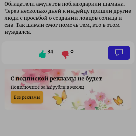
Обладатели амулетов поблагодарили шамана.
Через несколько дней к индейцу пришли другие
люди с просьбой о создании ловцов солнца и
сна. Так шаман смог помочь тем, кто в этом
нуждался.
34
0
С подпиской рекламы не будет
Подключите за 42 рубля в месяц
Без рекламы