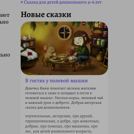
Сказка для детей дошкольного 4–6 лет
Новые сказки
вают
льно
льно
В гостях у полевой мышки
Девочка Кики помогает лесным жителям
готовиться к зиме и попадает в гости к
полевой мышке. Уютная норка, липовый чай
и важный урок о доброте. Добрая авторская
сказка для дошкольников.
поучительные, авторские, про друзей,
терапевтические, о добре, про животных,
добрые, про помощь, про мышонка, про
лес, для детей дошкольного возраста,