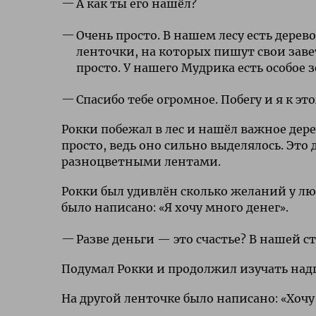
А как ты его нашёл?
Очень просто. В нашем лесу есть дере
ленточки, на которых пишут свои заве
просто. У нашего Мудрика есть особое 
Спасибо тебе огромное. Побегу и я к это
Рокки побежал в лес и нашёл важное дерев
просто, ведь оно сильно выделялось. Эт
разноцветными лентами.
Рокки был удивлён сколько желаний у лю
было написано: «Я хочу много денег».
Разве деньги — это счастье? В нашей с
Подумал Рокки и продолжил изучать надп
На другой ленточке было написано: «Хоч