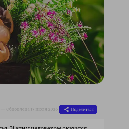
Поделиться
тья. И этим человеком оказался