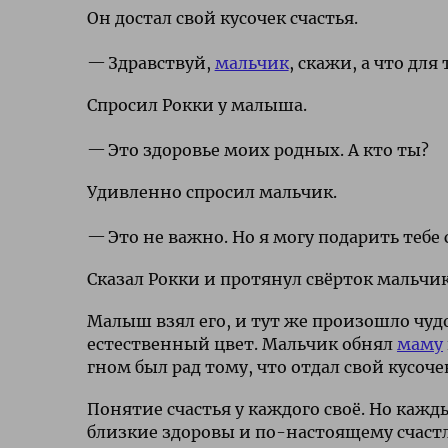
Он достал свой кусочек счастья.
Здравствуй,
мальчик
, скажи, а что для 
Спросил Рокки у малыша.
Это здоровье моих родных. А кто ты?
Удивленно спросил мальчик.
Это не важно. Но я могу подарить тебе 
Сказал Рокки и протянул свёрток мальчик
Малыш взял его, и тут же произошло чудо
естественный цвет. Мальчик обнял
маму
гном был рад тому, что отдал свой кусоче
Понятие счастья у каждого своё. Но кажды
близкие здоровы и по-настоящему счаст