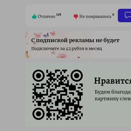
158
0
Отлично
Не понравилось
С подпиской рекламы не будет
Подключите за 42 рубля в месяц
Нравитс
Будем благода
картинку слев