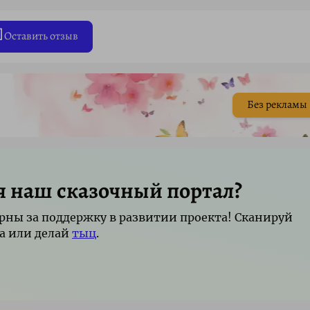
Оставить отзыв
Без рекламы
я наш сказочный портал?
рны за поддержку в развитии проекта! Сканируй
а или делай
тыц
.