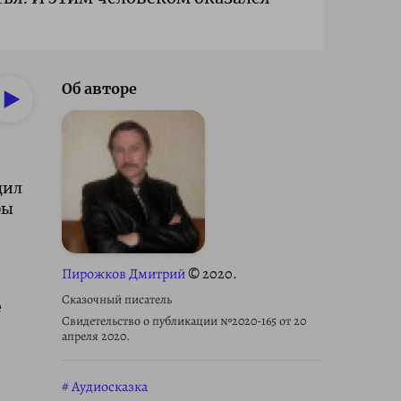
Об авторе
дил
бы
Пирожков Дмитрий
© 2020.
Сказочный писатель
е
Свидетельство о публикации №2020-165 от 20
апреля 2020.
Аудиосказка