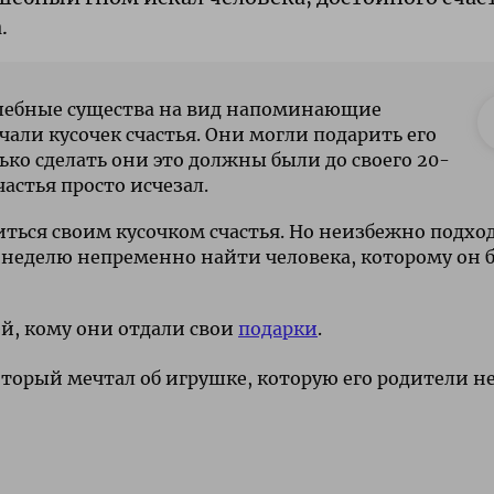
.
шебные существа на вид напоминающие
али кусочек счастья. Они могли подарить его
ько сделать они это должны были до своего 20-
частья просто исчезал.
ться своим кусочком счастья. Но неизбежно подхо
за неделю непременно найти человека, которому он 
ей, кому они отдали свои
подарки
.
оторый мечтал об игрушке, которую его родители н