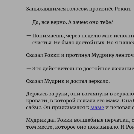
Запыхавшимся голосом произнёс Рокки.
Да, все верно. А зачем оно тебе?
Понимаешь, через неделю мне исполнитс
счастья. Не было достойных. Но я нашё
Сказал Рокки и протянул Мудрику ленточ
Это действительно достойное желание.
Сказал Мудрик и достал зеркало.
Держась за руки, они взглянули в зеркал
кровати, в которой лежала его мама. Она
слёзы. Он прижимался к
маме
и целовал е
Мудрик дал Рокки волшебные перчатки, о
том месте, которое оно показывало. И Ро