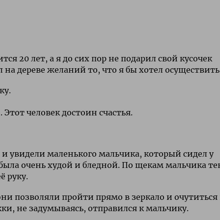
я 20 лет, а я до сих пор не подарил свой кусочек
л на дереве желаний то, что я бы хотел осуществить
ку.
 Этот человек достоин счастья.
о и увидели маленького мальчика, который сидел у
 была очень худой и бледной. По щекам мальчика те
ё руку.
ни позволяли пройти прямо в зеркало и очутиться 
кки, не задумываясь, отправился к мальчику.