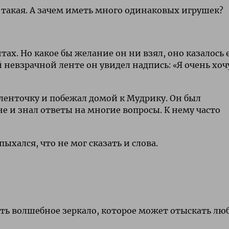
ь такая. А зачем иметь много одинаковых игрушек?
ах. Но какое бы желание он ни взял, оно казалось 
невзрачной ленте он увидел надпись: «Я очень хоч
 ленточку и побежал домой к Мудрику. Он был
 и знал ответы на многие вопросы. К нему часто
пыхался, что не мог сказать и слова.
есть волшебное зеркало, которое может отыскать лю