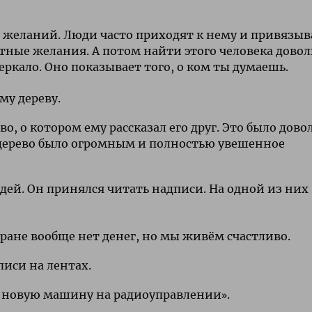
во желаний. Люди часто приходят к нему и привязы
тные желания. А потом найти этого человека дово
зеркало. Оно показывает того, о ком ты думаешь.
му дереву.
о, о котором ему рассказал его друг. Это было дово
о дерево было огромным и полностью увешенное
дей. Он принялся читать надписи. На одной из них
тране вообще нет денег, но мы живём счастливо.
иси на лентах.
у новую машину на радиоуправлении».