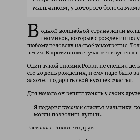
мальчиком, у которого болела мама
В
одной волшебной стране жили вол
гномиков, которые с рождения получ
любому человеку на своё усмотрение. Тол
летия. В противном случае этот кусочек с
Один такой гномик Рокки не спешил дели
его 20 день рождения, и ему надо было 
захотел подарить свой кусочек счастья.
Для начала он решил узнать у своих друз
Я подарил кусочек счастья мальчику, к
могли позволить купить.
Рассказал Рокки его друг.