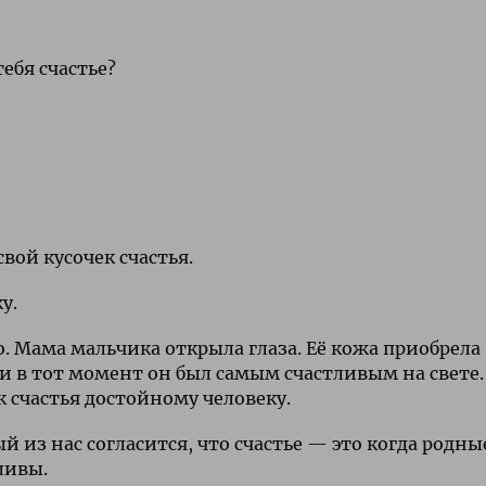
тебя счастье?
свой кусочек счастья.
у.
. Мама мальчика открыла глаза. Её кожа приобрела
и в тот момент он был самым счастливым на свете.
к счастья достойному человеку.
й из нас согласится, что счастье — это когда родны
ливы.