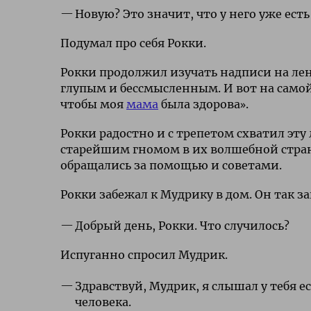
Новую? Это значит, что у него уже ест
Подумал про себя Рокки.
Рокки продолжил изучать надписи на лент
глупым и бессмысленным. И вот на самой 
чтобы моя
мама
была здорова».
Рокки радостно и с трепетом схватил эту
старейшим гномом в их волшебной стране
обращались за помощью и советами.
Рокки забежал к Мудрику в дом. Он так за
Добрый день, Рокки. Что случилось?
Испуганно спросил Мудрик.
Здравствуй, Мудрик, я слышал у тебя 
человека.