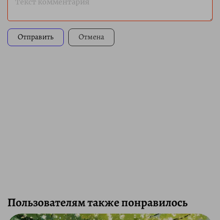
Текст комментария
Отправить
Отмена
Пользователям также понравилось