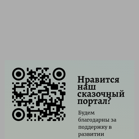
Нравится
наш
сказочный
портал?
Будем
благодарны за
поддержку в
развитии