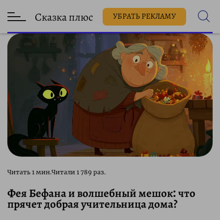
Сказка плюс
УБРАТЬ РЕКЛАМУ
1 789 раз.
Фея Бефана и волшебный мешок: что
прячет добрая учительница дома?