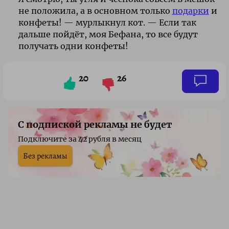
не положила, а в основном только
подарки
и
конфеты! — мурлыкнул кот. —
Если так
дальше пойдёт, моя Бефана, то
все будут
получать одни конфеты!
20
26
С подпиской рекламы не будет
Подключите за 42 рубля в месяц
Без рекламы