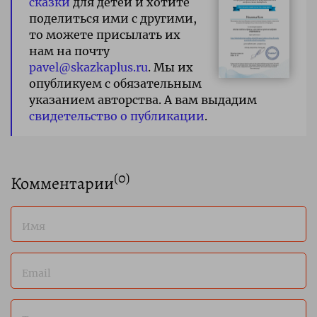
сказки
для детей и хотите
поделиться ими с другими,
то можете присылать их
нам на почту
pavel@skazkaplus.ru
. Мы их
опубликуем с обязательным
указанием авторства. А вам выдадим
свидетельство о публикации
.
(
0
)
Комментарии
Имя
Email