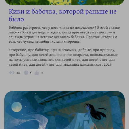
Кики и бабочка, которой раньше не
было
Ребёнок расстроен, что у него «пока не получается»? В этой сказке
девочка Кики две недели ждала, когда проснётся гусеничка, — и
однажды утром на веточке оказалась бабочка. Простая история о
том, что чудеса не любят, когда их торопят.
авторские, про бабочку, про насекомых, добрые, про природу,
про бабушку, для детей дошкольного возраста, познавательные,
на ночь (успокаивающие), для детей 4 лет, для детей 5 лет, для
детей 6 лет, для детей 7 лет, для младших школьников, 2026
495
6
12