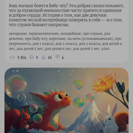
Ваш малыш боится Бабу-ягу? Эта добрая сказка покажет,
что за пугающей внешностью часто прячется одинокое
и доброе сердце. История о том, как две девочки
помогли лесной волшебнице поверить в себя — и о том,
что страхи бывают напрасны.
авторские, терапевтические, волшебные, про страхи, для
девочек, про бабу-ягу, короткие, на ночь (успокаивающие), про
уверенность, для 1 класса, для 2 класса, для 3 класса, для детей 4
лет, для детей 5 лет, для детей 6 лет, для детей 7 лет, 2026
2 354
2
45
4