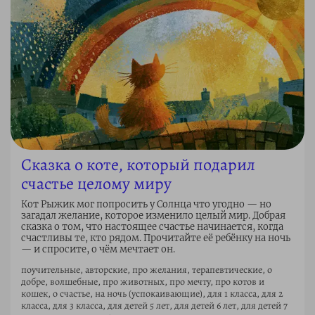
Сказка о коте, который подарил
счастье целому миру
Кот Рыжик мог попросить у Солнца что угодно — но
загадал желание, которое изменило целый мир. Добрая
сказка о том, что настоящее счастье начинается, когда
счастливы те, кто рядом. Прочитайте её ребёнку на ночь
— и спросите, о чём мечтает он.
поучительные, авторские, про желания, терапевтические, о
добре, волшебные, про животных, про мечту, про котов и
кошек, о счастье, на ночь (успокаивающие), для 1 класса, для 2
класса, для 3 класса, для детей 5 лет, для детей 6 лет, для детей 7