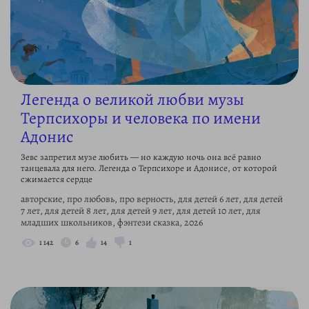
Легенда о великой любви музы
Терпсихоры и человека по имени
Адонис
Зевс запретил музе любить — но каждую ночь она всё равно
танцевала для него. Легенда о Терпсихоре и Адонисе, от которой
сжимается сердце
авторские, про любовь, про верность, для детей 6 лет, для детей
7 лет, для детей 8 лет, для детей 9 лет, для детей 10 лет, для
младших школьников, фэнтези сказка, 2026
1 142
6
14
1