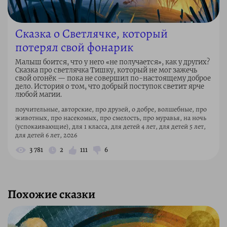
Сказка о Светлячке, который
потерял свой фонарик
Малыш боится, что у него «не получается», как у других?
Сказка про светлячка Тишку, который не мог зажечь
свой огонёк — пока не совершил по-настоящему доброе
дело. История о том, что добрый поступок светит ярче
любой магии.
поучительные, авторские, про друзей, о добре, волшебные, про
животных, про насекомых, про смелость, про муравья, на ночь
(успокаивающие), для 1 класса, для детей 4 лет, для детей 5 лет,
для детей 6 лет, 2026
3 781
2
111
6
Похожие сказки