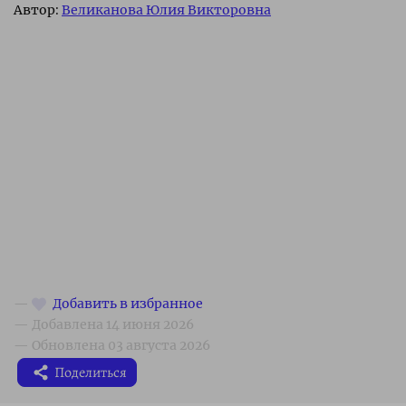
Автор:
Великанова Юлия Викторовна
Поделиться