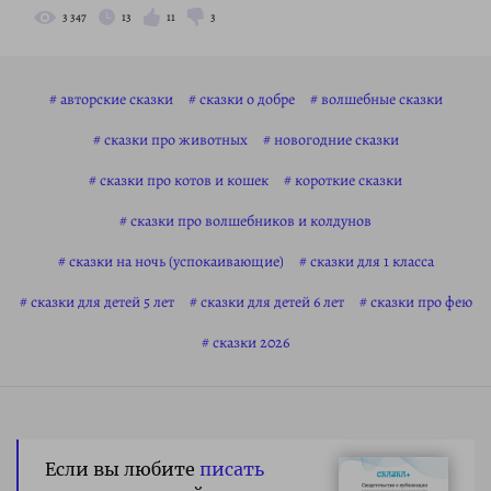
3 347
13
11
3
авторские сказки
сказки о добре
волшебные сказки
сказки про животных
новогодние сказки
сказки про котов и кошек
короткие сказки
сказки про волшебников и колдунов
сказки на ночь (успокаивающие)
сказки для 1 класса
сказки для детей 5 лет
сказки для детей 6 лет
сказки про фею
сказки 2026
Если вы любите
писать