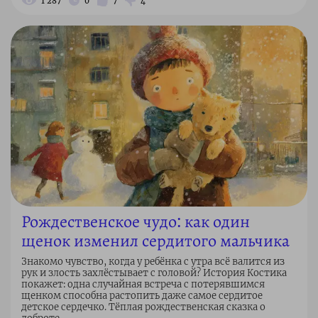
1 287
0
7
4
Рождественское чудо: как один
щенок изменил сердитого мальчика
Знакомо чувство, когда у ребёнка с утра всё валится из
рук и злость захлёстывает с головой? История Костика
покажет: одна случайная встреча с потерявшимся
щенком способна растопить даже самое сердитое
детское сердечко. Тёплая рождественская сказка о