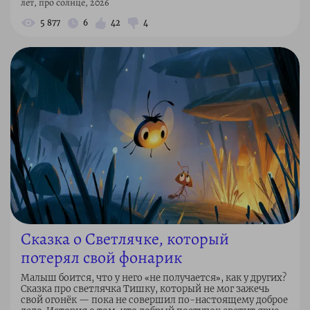
лет, про солнце, 2026
5 877
6
42
4
Сказка о Светлячке, который
потерял свой фонарик
Малыш боится, что у него «не получается», как у других?
Сказка про светлячка Тишку, который не мог зажечь
свой огонёк — пока не совершил по-настоящему доброе