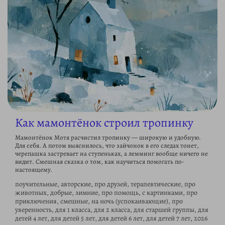
Как мамонтёнок строил тропинку
Мамонтёнок Мотя расчистил тропинку — широкую и удобную.
Для себя. А потом выяснилось, что зайчонок в его следах тонет,
черепашка застревает на ступеньках, а лемминг вообще ничего не
видит. Смешная сказка о том, как научиться помогать по-
настоящему.
поучительные, авторские, про друзей, терапевтические, про
животных, добрые, зимние, про помощь, с картинками, про
приключения, смешные, на ночь (успокаивающие), про
уверенность, для 1 класса, для 2 класса, для старшей группы, для
детей 4 лет, для детей 5 лет, для детей 6 лет, для детей 7 лет, 2026